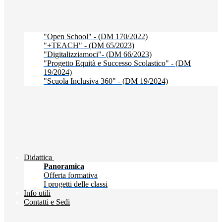
"Open School" - (DM 170/2022)
"+TEACH" - (DM 65/2023)
"Digitalizziamoci"- (DM 66/2023)
"Progetto Equità e Successo Scolastico" - (DM
19/2024)
"Scuola Inclusiva 360" - (DM 19/2024)
Didattica
Panoramica
Offerta formativa
I progetti delle classi
Info utili
Contatti e Sedi