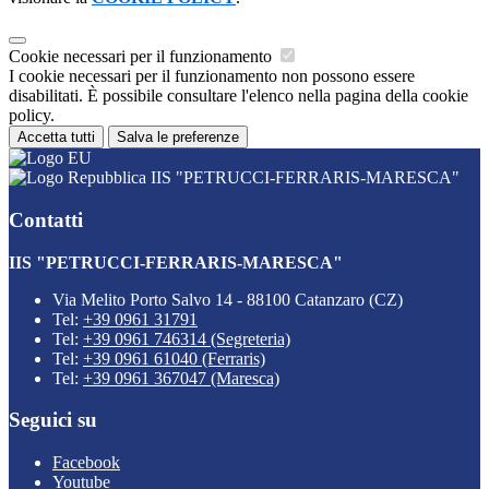
Cookie necessari per il funzionamento
I cookie necessari per il funzionamento non possono essere
disabilitati. È possibile consultare l'elenco nella pagina della cookie
policy.
Accetta tutti
Salva le preferenze
IIS "PETRUCCI-FERRARIS-MARESCA"
Contatti
IIS "PETRUCCI-FERRARIS-MARESCA"
Via Melito Porto Salvo 14 - 88100 Catanzaro (CZ)
Tel:
+39 0961 31791
Tel:
+39 0961 746314 (Segreteria)
Tel:
+39 0961 61040 (Ferraris)
Tel:
+39 0961 367047 (Maresca)
Seguici su
Facebook
Youtube