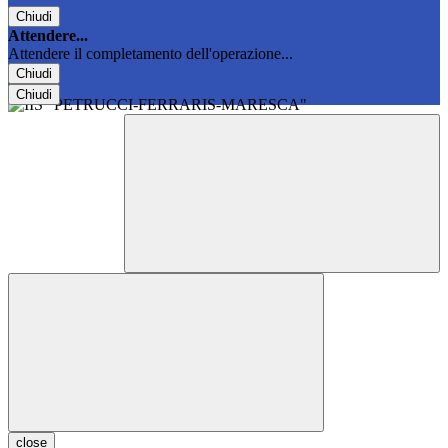
Chiudi
Attendere...
Attendere il completamento dell'operazione...
Chiudi
Chiudi
close