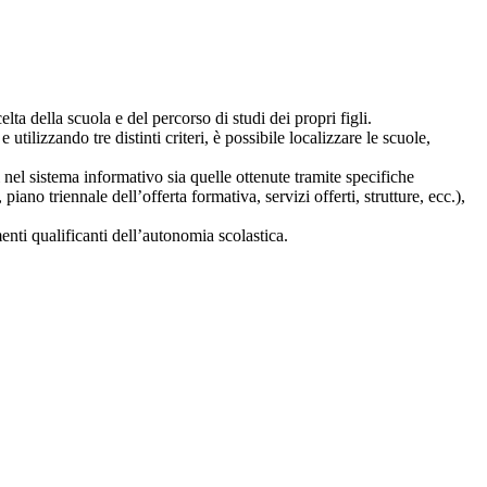
lta della scuola e del percorso di studi dei propri figli.
 utilizzando tre distinti criteri, è possibile localizzare le scuole,
i nel sistema informativo sia quelle ottenute tramite specifiche
 piano triennale dell’offerta formativa, servizi offerti, strutture, ecc.),
nti qualificanti dell’autonomia scolastica.