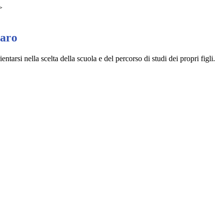
>
iaro
entarsi nella scelta della scuola e del percorso di studi dei propri figli.