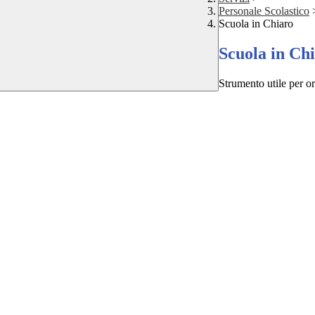
Personale Scolastico
Scuola in Chiaro
Scuola in Ch
Strumento utile per ori