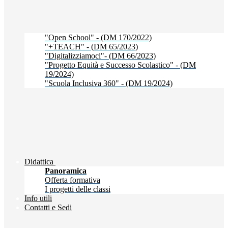
"Open School" - (DM 170/2022)
"+TEACH" - (DM 65/2023)
"Digitalizziamoci"- (DM 66/2023)
"Progetto Equità e Successo Scolastico" - (DM
19/2024)
"Scuola Inclusiva 360" - (DM 19/2024)
Didattica
Panoramica
Offerta formativa
I progetti delle classi
Info utili
Contatti e Sedi