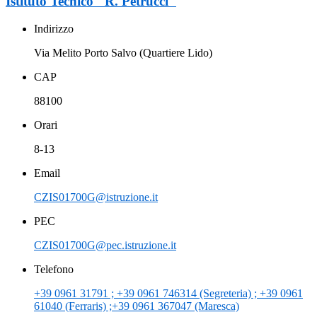
Istituto Tecnico "R. Petrucci"
Indirizzo
Via Melito Porto Salvo (Quartiere Lido)
CAP
88100
Orari
8-13
Email
CZIS01700G@istruzione.it
PEC
CZIS01700G@pec.istruzione.it
Telefono
+39 0961 31791 ; +39 0961 746314 (Segreteria) ; +39 0961
61040 (Ferraris) ;+39 0961 367047 (Maresca)