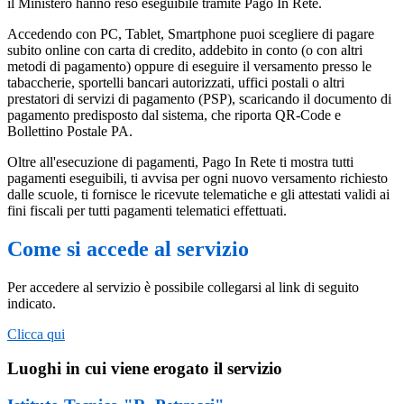
il Ministero hanno reso eseguibile tramite Pago In Rete.
Accedendo con PC, Tablet, Smartphone puoi scegliere di pagare
subito online con carta di credito, addebito in conto (o con altri
metodi di pagamento) oppure di eseguire il versamento presso le
tabaccherie, sportelli bancari autorizzati, uffici postali o altri
prestatori di servizi di pagamento (PSP), scaricando il documento di
pagamento predisposto dal sistema, che riporta QR-Code e
Bollettino Postale PA.
Oltre all'esecuzione di pagamenti, Pago In Rete ti mostra tutti
pagamenti eseguibili, ti avvisa per ogni nuovo versamento richiesto
dalle scuole, ti fornisce le ricevute telematiche e gli attestati validi ai
fini fiscali per tutti pagamenti telematici effettuati.
Come si accede al servizio
Per accedere al servizio è possibile collegarsi al link di seguito
indicato.
Clicca qui
Luoghi in cui viene erogato il servizio