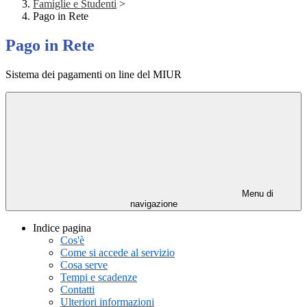
Famiglie e Studenti
>
Pago in Rete
Pago in Rete
Sistema dei pagamenti on line del MIUR
Menu di
navigazione
Indice pagina
Cos'è
Come si accede al servizio
Cosa serve
Tempi e scadenze
Contatti
Ulteriori informazioni