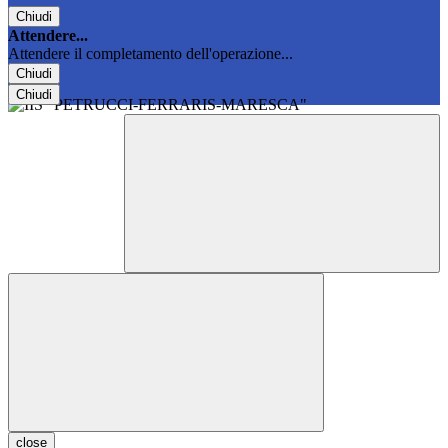
Chiudi
Attendere...
Attendere il completamento dell'operazione...
Chiudi
Chiudi
close