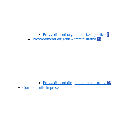
Provvedimenti organi indirizzo-politico
1
Provvedimenti dirigenti - amministrativi
27
Provvedimenti dirigenti - amministrativi
26
Controlli sulle imprese