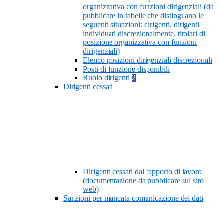
organizzativa con funzioni dirigenziali (da
pubblicare in tabelle che distinguano le
seguenti situazioni: dirigenti, dirigenti
individuati discrezionalmente, titolari di
posizione organizzativa con funzioni
dirigenziali)
Elenco posizioni dirigenziali discrezionali
Posti di funzione disponibili
Ruolo dirigenti
2
Dirigenti cessati
Dirigenti cessati dal rapporto di lavoro
(documentazione da pubblicare sul sito
web)
Sanzioni per mancata comunicazione dei dati