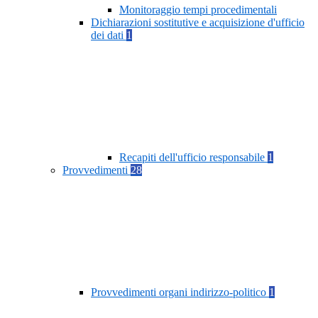
Monitoraggio tempi procedimentali
Dichiarazioni sostitutive e acquisizione d'ufficio
dei dati
1
Recapiti dell'ufficio responsabile
1
Provvedimenti
28
Provvedimenti organi indirizzo-politico
1