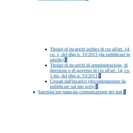
Titolari di incarichi politici di cui all'art. 14,
co. 1, del dlgs n. 33/2013 (da pubblicare in
tabelle)
1
Titolari di incarichi di amministrazione, di
direzione o di governo di cui all'art. 14, co.
1-bis, del dlgs n. 33/2013
1
Cessati dall'incarico (documentazione da
pubblicare sul sito web)
1
Sanzioni per mancata comunicazione dei dati
1