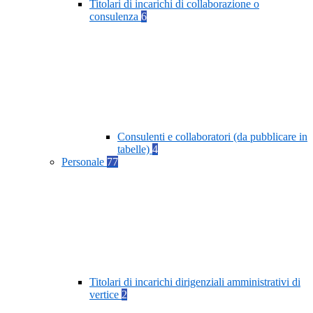
Titolari di incarichi di collaborazione o
consulenza
6
Consulenti e collaboratori (da pubblicare in
tabelle)
4
Personale
77
Titolari di incarichi dirigenziali amministrativi di
vertice
2