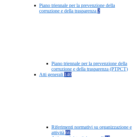
Piano triennale per la prevenzione della
corruzione e della trasparenza
2
Piano triennale per la prevenzione della
corruzione e della trasparenza (PTPCT)
Atti generali
140
Riferimenti normativi su organizzazione e
attività
66