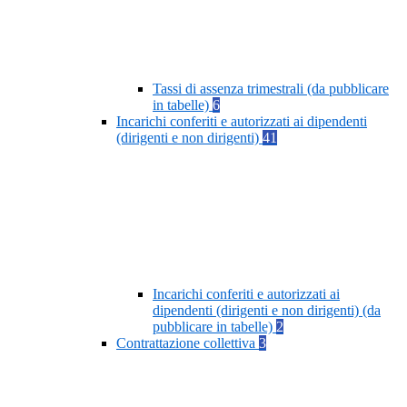
Tassi di assenza trimestrali (da pubblicare
in tabelle)
6
Incarichi conferiti e autorizzati ai dipendenti
(dirigenti e non dirigenti)
41
Incarichi conferiti e autorizzati ai
dipendenti (dirigenti e non dirigenti) (da
pubblicare in tabelle)
2
Contrattazione collettiva
3