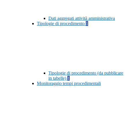
Dati aggregati attività amministrativa
Tipologie di procedimento
1
Tipologie di procedimento (da pubblicare
in tabelle)
1
Monitoraggio tempi procedimentali