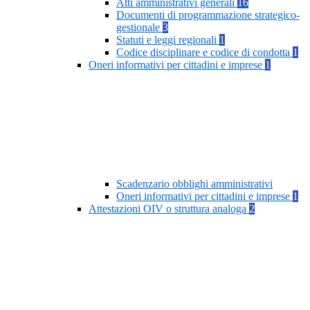
Atti amministrativi generali
16
Documenti di programmazione strategico-
gestionale
3
Statuti e leggi regionali
1
Codice disciplinare e codice di condotta
1
Oneri informativi per cittadini e imprese
1
Scadenzario obblighi amministrativi
Oneri informativi per cittadini e imprese
1
Attestazioni OIV o struttura analoga
2