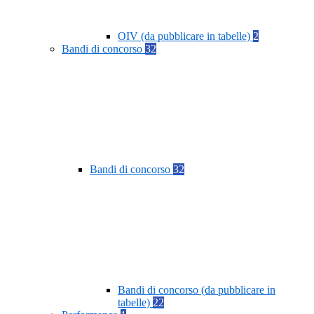
OIV (da pubblicare in tabelle)
2
Bandi di concorso
32
Bandi di concorso
32
Bandi di concorso (da pubblicare in
tabelle)
22