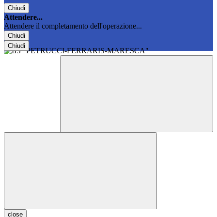
Chiudi
Attendere...
Attendere il completamento dell'operazione...
Chiudi
Chiudi
close