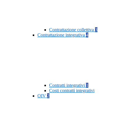
Contrattazione collettiva
3
Contrattazione integrativa
4
Contratti integrativi
1
Costi contratti integrativi
OIV
2