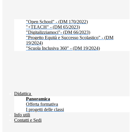
"Open School" - (DM 170/2022)
"+TEACH" - (DM 65/2023)
"Digitalizziamoci"- (DM 66/2023)
"Progetto Equità e Successo Scolastico" - (DM
19/2024)
"Scuola Inclusiva 360" - (DM 19/2024)
Didattica
Panoramica
Offerta formativa
I progetti delle classi
Info utili
Contatti e Sedi