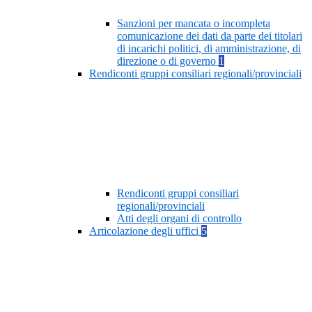
Sanzioni per mancata o incompleta
comunicazione dei dati da parte dei titolari
di incarichi politici, di amministrazione, di
direzione o di governo
1
Rendiconti gruppi consiliari regionali/provinciali
Rendiconti gruppi consiliari
regionali/provinciali
Atti degli organi di controllo
Articolazione degli uffici
5