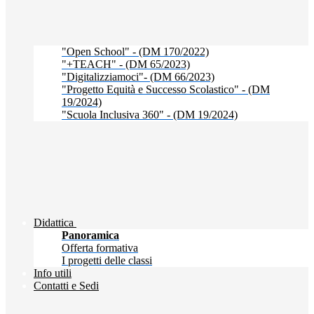
"Open School" - (DM 170/2022)
"+TEACH" - (DM 65/2023)
"Digitalizziamoci"- (DM 66/2023)
"Progetto Equità e Successo Scolastico" - (DM
19/2024)
"Scuola Inclusiva 360" - (DM 19/2024)
Didattica
Panoramica
Offerta formativa
I progetti delle classi
Info utili
Contatti e Sedi