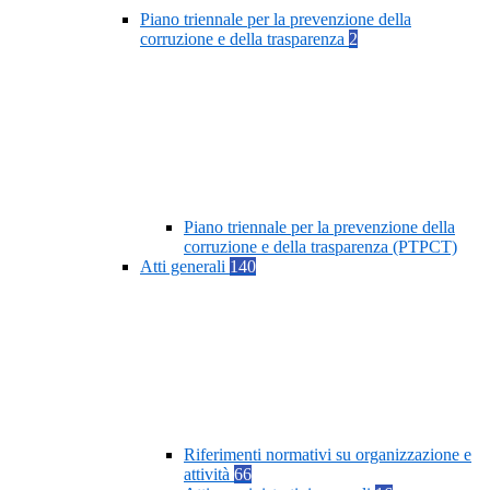
Piano triennale per la prevenzione della
corruzione e della trasparenza
2
Piano triennale per la prevenzione della
corruzione e della trasparenza (PTPCT)
Atti generali
140
Riferimenti normativi su organizzazione e
attività
66