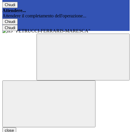
Chiudi
Attendere...
Attendere il completamento dell'operazione...
Chiudi
Chiudi
close