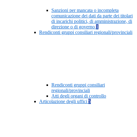
Sanzioni per mancata o incompleta
comunicazione dei dati da parte dei titolari
di incarichi politici, di amministrazione, di
direzione o di governo
1
Rendiconti gruppi consiliari regionali/provinciali
Rendiconti gruppi consiliari
regionali/provinciali
Atti degli organi di controllo
Articolazione degli uffici
5