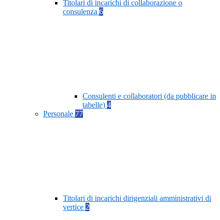
Titolari di incarichi di collaborazione o
consulenza
6
Consulenti e collaboratori (da pubblicare in
tabelle)
4
Personale
77
Titolari di incarichi dirigenziali amministrativi di
vertice
2