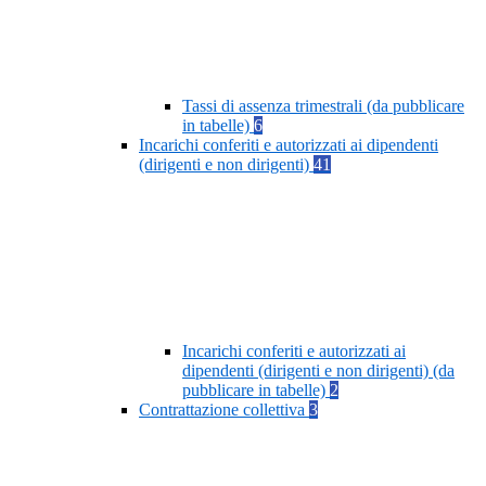
Tassi di assenza trimestrali (da pubblicare
in tabelle)
6
Incarichi conferiti e autorizzati ai dipendenti
(dirigenti e non dirigenti)
41
Incarichi conferiti e autorizzati ai
dipendenti (dirigenti e non dirigenti) (da
pubblicare in tabelle)
2
Contrattazione collettiva
3