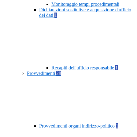
Monitoraggio tempi procedimentali
Dichiarazioni sostitutive e acquisizione d'ufficio
dei dati
1
Recapiti dell'ufficio responsabile
1
Provvedimenti
28
Provvedimenti organi indirizzo-politico
1