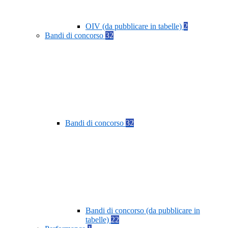
OIV (da pubblicare in tabelle)
2
Bandi di concorso
32
Bandi di concorso
32
Bandi di concorso (da pubblicare in
tabelle)
22