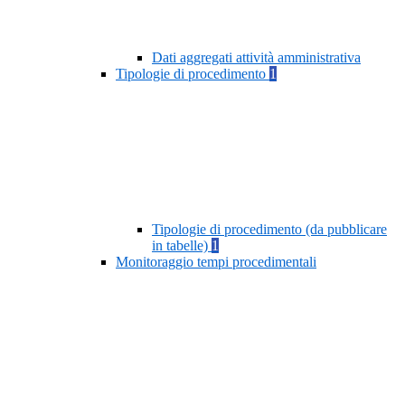
Dati aggregati attività amministrativa
Tipologie di procedimento
1
Tipologie di procedimento (da pubblicare
in tabelle)
1
Monitoraggio tempi procedimentali