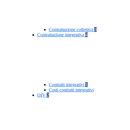
Contrattazione collettiva
3
Contrattazione integrativa
4
Contratti integrativi
1
Costi contratti integrativi
OIV
2