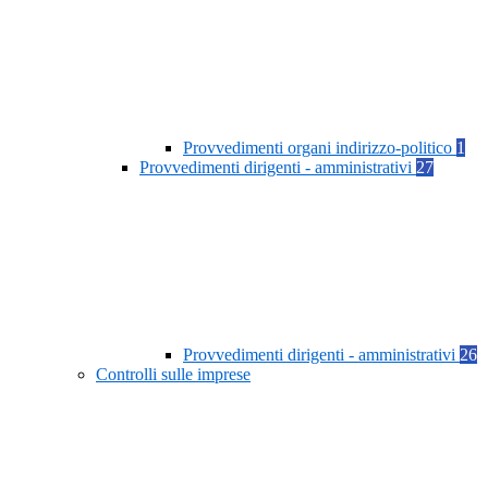
Provvedimenti organi indirizzo-politico
1
Provvedimenti dirigenti - amministrativi
27
Provvedimenti dirigenti - amministrativi
26
Controlli sulle imprese