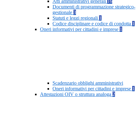
Atti amministrativi generali
16
Documenti di programmazione strategico-
gestionale
3
Statuti e leggi regionali
1
Codice disciplinare e codice di condotta
1
Oneri informativi per cittadini e imprese
1
Scadenzario obblighi amministrativi
Oneri informativi per cittadini e imprese
1
Attestazioni OIV o struttura analoga
2