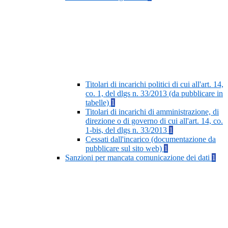
Titolari di incarichi politici di cui all'art. 14,
co. 1, del dlgs n. 33/2013 (da pubblicare in
tabelle)
1
Titolari di incarichi di amministrazione, di
direzione o di governo di cui all'art. 14, co.
1-bis, del dlgs n. 33/2013
1
Cessati dall'incarico (documentazione da
pubblicare sul sito web)
1
Sanzioni per mancata comunicazione dei dati
1