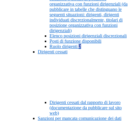
organizzativa con funzioni dirigenziali (da
pubblicare in tabelle che distinguano le
seguenti situazioni: dirigenti, dirigenti
individuati discrezionalmente, titolari di
posizione organizzativa con funzioni
dirigenziali)
Elenco posizioni dirigenziali discrezionali
Posti di funzione disponibili
Ruolo dirigenti
2
Dirigenti cessati
Dirigenti cessati dal rapporto di lavoro
(documentazione da pubblicare sul sito
web)
Sanzioni per mancata comunicazione dei dati