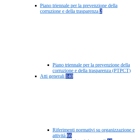
Piano triennale per la prevenzione della
corruzione e della trasparenza
2
Piano triennale per la prevenzione della
corruzione e della trasparenza (PTPCT)
Atti generali
140
Riferimenti normativi su organizzazione e
attività
66