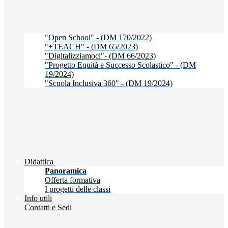
"Open School" - (DM 170/2022)
"+TEACH" - (DM 65/2023)
"Digitalizziamoci"- (DM 66/2023)
"Progetto Equità e Successo Scolastico" - (DM
19/2024)
"Scuola Inclusiva 360" - (DM 19/2024)
Didattica
Panoramica
Offerta formativa
I progetti delle classi
Info utili
Contatti e Sedi