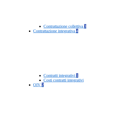
Contrattazione collettiva
3
Contrattazione integrativa
4
Contratti integrativi
1
Costi contratti integrativi
OIV
2