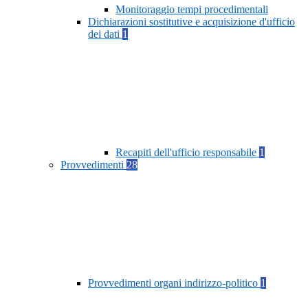
Monitoraggio tempi procedimentali
Dichiarazioni sostitutive e acquisizione d'ufficio
dei dati
1
Recapiti dell'ufficio responsabile
1
Provvedimenti
28
Provvedimenti organi indirizzo-politico
1