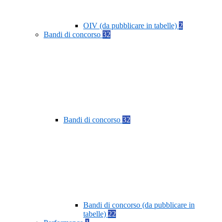
OIV (da pubblicare in tabelle)
2
Bandi di concorso
32
Bandi di concorso
32
Bandi di concorso (da pubblicare in
tabelle)
22