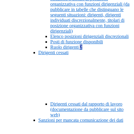
organizzativa con funzioni dirigenziali (da
pubblicare in tabelle che distinguano le
seguenti situazioni: dirigenti, dirigenti
individuati discrezionalmente, titolari di
posizione organizzativa con funzioni
dirigenziali)
Elenco posizioni dirigenziali discrezionali
Posti di funzione disponibili
Ruolo dirigenti
2
Dirigenti cessati
Dirigenti cessati dal rapporto di lavoro
(documentazione da pubblicare sul sito
web)
Sanzioni per mancata comunicazione dei dati