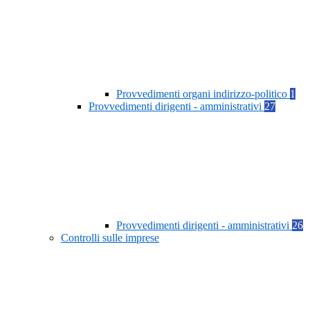
Provvedimenti organi indirizzo-politico
1
Provvedimenti dirigenti - amministrativi
27
Provvedimenti dirigenti - amministrativi
26
Controlli sulle imprese