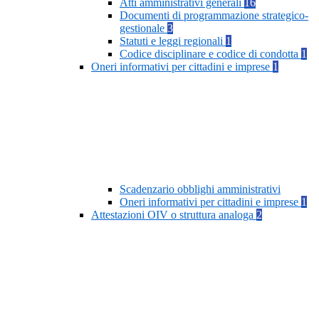
Atti amministrativi generali
16
Documenti di programmazione strategico-
gestionale
3
Statuti e leggi regionali
1
Codice disciplinare e codice di condotta
1
Oneri informativi per cittadini e imprese
1
Scadenzario obblighi amministrativi
Oneri informativi per cittadini e imprese
1
Attestazioni OIV o struttura analoga
2