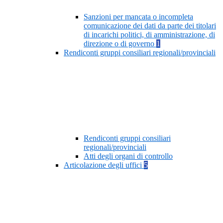
Sanzioni per mancata o incompleta
comunicazione dei dati da parte dei titolari
di incarichi politici, di amministrazione, di
direzione o di governo
1
Rendiconti gruppi consiliari regionali/provinciali
Rendiconti gruppi consiliari
regionali/provinciali
Atti degli organi di controllo
Articolazione degli uffici
5