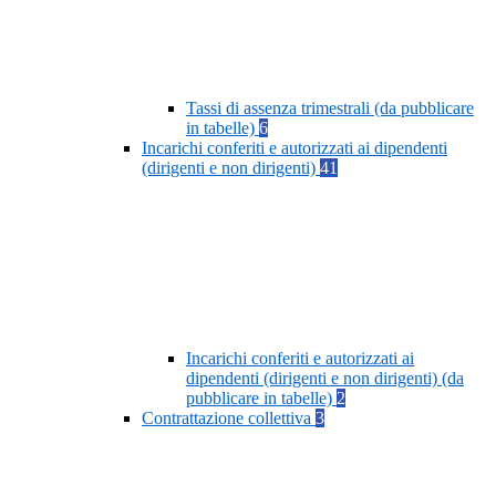
Tassi di assenza trimestrali (da pubblicare
in tabelle)
6
Incarichi conferiti e autorizzati ai dipendenti
(dirigenti e non dirigenti)
41
Incarichi conferiti e autorizzati ai
dipendenti (dirigenti e non dirigenti) (da
pubblicare in tabelle)
2
Contrattazione collettiva
3