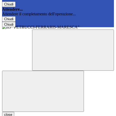
Chiudi
Attendere...
Attendere il completamento dell'operazione...
Chiudi
Chiudi
close