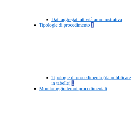
Dati aggregati attività amministrativa
Tipologie di procedimento
1
Tipologie di procedimento (da pubblicare
in tabelle)
1
Monitoraggio tempi procedimentali