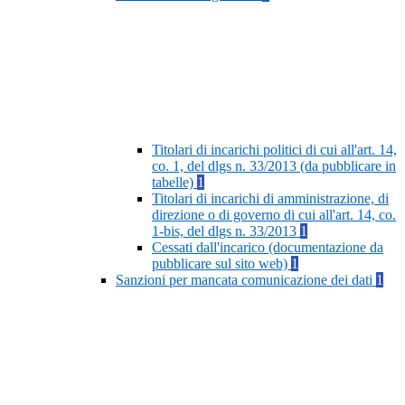
Titolari di incarichi politici di cui all'art. 14,
co. 1, del dlgs n. 33/2013 (da pubblicare in
tabelle)
1
Titolari di incarichi di amministrazione, di
direzione o di governo di cui all'art. 14, co.
1-bis, del dlgs n. 33/2013
1
Cessati dall'incarico (documentazione da
pubblicare sul sito web)
1
Sanzioni per mancata comunicazione dei dati
1