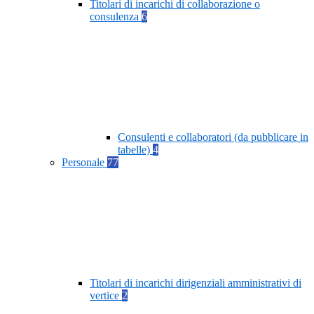
Titolari di incarichi di collaborazione o
consulenza
6
Consulenti e collaboratori (da pubblicare in
tabelle)
4
Personale
77
Titolari di incarichi dirigenziali amministrativi di
vertice
2