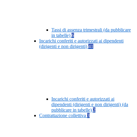
Tassi di assenza trimestrali (da pubblicare
in tabelle)
6
Incarichi conferiti e autorizzati ai dipendenti
(dirigenti e non dirigenti)
41
Incarichi conferiti e autorizzati ai
dipendenti (dirigenti e non dirigenti) (da
pubblicare in tabelle)
2
Contrattazione collettiva
3