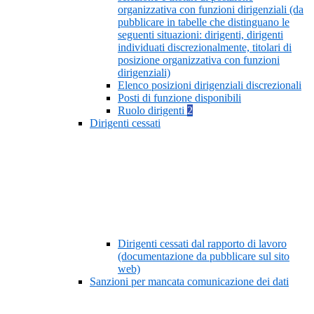
organizzativa con funzioni dirigenziali (da
pubblicare in tabelle che distinguano le
seguenti situazioni: dirigenti, dirigenti
individuati discrezionalmente, titolari di
posizione organizzativa con funzioni
dirigenziali)
Elenco posizioni dirigenziali discrezionali
Posti di funzione disponibili
Ruolo dirigenti
2
Dirigenti cessati
Dirigenti cessati dal rapporto di lavoro
(documentazione da pubblicare sul sito
web)
Sanzioni per mancata comunicazione dei dati