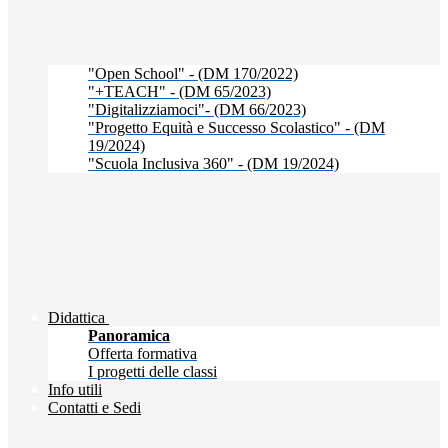
"Open School" - (DM 170/2022)
"+TEACH" - (DM 65/2023)
"Digitalizziamoci"- (DM 66/2023)
"Progetto Equità e Successo Scolastico" - (DM
19/2024)
"Scuola Inclusiva 360" - (DM 19/2024)
Didattica
Panoramica
Offerta formativa
I progetti delle classi
Info utili
Contatti e Sedi