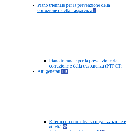
Piano triennale per la prevenzione della
corruzione e della trasparenza
2
Piano triennale per la prevenzione della
corruzione e della trasparenza (PTPCT)
Atti generali
140
Riferimenti normativi su organizzazione e
attività
66