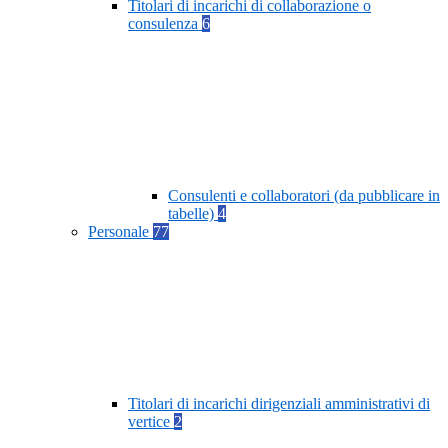
Titolari di incarichi di collaborazione o
consulenza
6
Consulenti e collaboratori (da pubblicare in
tabelle)
4
Personale
77
Titolari di incarichi dirigenziali amministrativi di
vertice
2