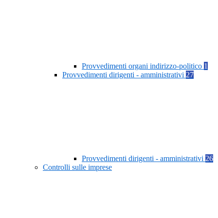
Provvedimenti organi indirizzo-politico
1
Provvedimenti dirigenti - amministrativi
27
Provvedimenti dirigenti - amministrativi
26
Controlli sulle imprese