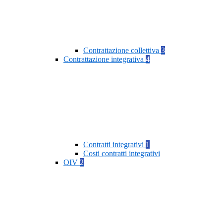
Contrattazione collettiva
3
Contrattazione integrativa
4
Contratti integrativi
1
Costi contratti integrativi
OIV
2