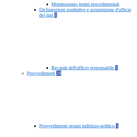
Monitoraggio tempi procedimentali
Dichiarazioni sostitutive e acquisizione d'ufficio
dei dati
1
Recapiti dell'ufficio responsabile
1
Provvedimenti
28
Provvedimenti organi indirizzo-politico
1