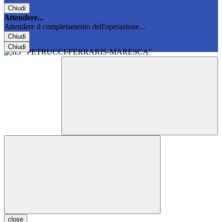
Chiudi
Attendere...
Attendere il completamento dell'operazione...
Chiudi
Chiudi
close