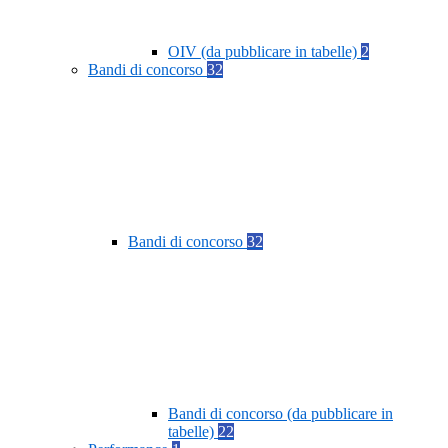
OIV (da pubblicare in tabelle)
2
Bandi di concorso
32
Bandi di concorso
32
Bandi di concorso (da pubblicare in
tabelle)
22