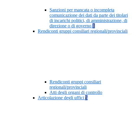
Sanzioni per mancata o incompleta
comunicazione dei dati da parte dei titolari
di incarichi politici, di amministrazione, di
direzione o di governo
1
Rendiconti gruppi consiliari regionali/provinciali
Rendiconti gruppi consiliari
regionali/provinciali
Atti degli organi di controllo
Articolazione degli uffici
5