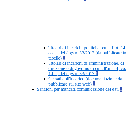
Titolari di incarichi politici di cui all'art. 14,
co. 1, del dlgs n. 33/2013 (da pubblicare in
tabelle)
1
Titolari di incarichi di amministrazione, di
direzione o di governo di cui all'art. 14, co.
1-bis, del dlgs n. 33/2013
1
Cessati dall'incarico (documentazione da
pubblicare sul sito web)
1
Sanzioni per mancata comunicazione dei dati
1