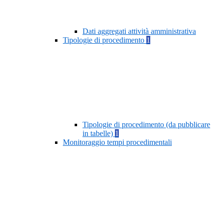
Dati aggregati attività amministrativa
Tipologie di procedimento
1
Tipologie di procedimento (da pubblicare
in tabelle)
1
Monitoraggio tempi procedimentali