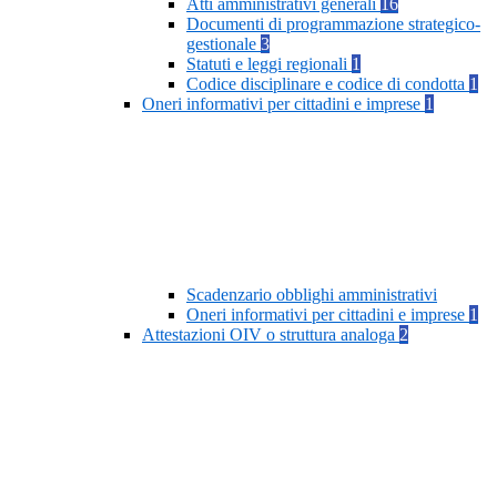
Atti amministrativi generali
16
Documenti di programmazione strategico-
gestionale
3
Statuti e leggi regionali
1
Codice disciplinare e codice di condotta
1
Oneri informativi per cittadini e imprese
1
Scadenzario obblighi amministrativi
Oneri informativi per cittadini e imprese
1
Attestazioni OIV o struttura analoga
2