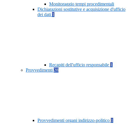
Monitoraggio tempi procedimentali
Dichiarazioni sostitutive e acquisizione d'ufficio
dei dati
1
Recapiti dell'ufficio responsabile
1
Provvedimenti
28
Provvedimenti organi indirizzo-politico
1