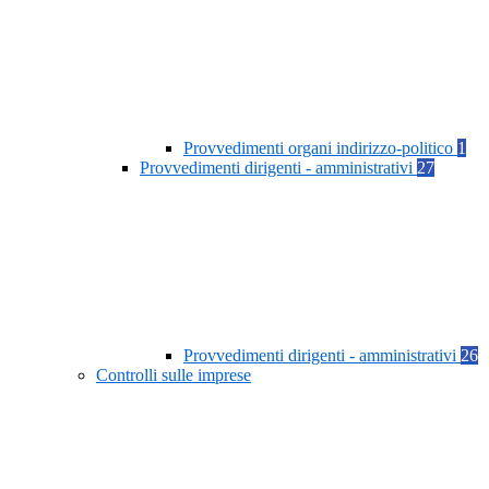
Provvedimenti organi indirizzo-politico
1
Provvedimenti dirigenti - amministrativi
27
Provvedimenti dirigenti - amministrativi
26
Controlli sulle imprese