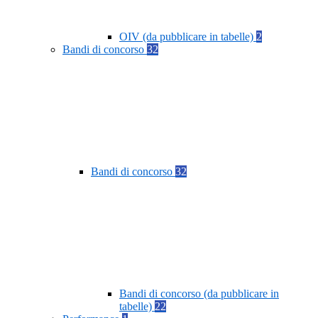
OIV (da pubblicare in tabelle)
2
Bandi di concorso
32
Bandi di concorso
32
Bandi di concorso (da pubblicare in
tabelle)
22