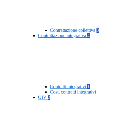
Contrattazione collettiva
3
Contrattazione integrativa
4
Contratti integrativi
1
Costi contratti integrativi
OIV
2