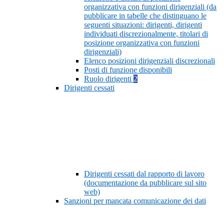
organizzativa con funzioni dirigenziali (da
pubblicare in tabelle che distinguano le
seguenti situazioni: dirigenti, dirigenti
individuati discrezionalmente, titolari di
posizione organizzativa con funzioni
dirigenziali)
Elenco posizioni dirigenziali discrezionali
Posti di funzione disponibili
Ruolo dirigenti
2
Dirigenti cessati
Dirigenti cessati dal rapporto di lavoro
(documentazione da pubblicare sul sito
web)
Sanzioni per mancata comunicazione dei dati