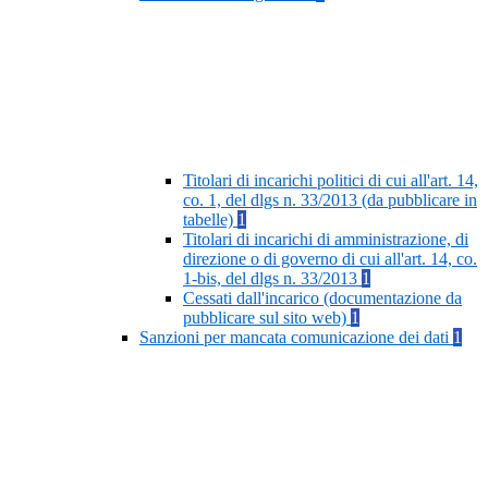
Titolari di incarichi politici di cui all'art. 14,
co. 1, del dlgs n. 33/2013 (da pubblicare in
tabelle)
1
Titolari di incarichi di amministrazione, di
direzione o di governo di cui all'art. 14, co.
1-bis, del dlgs n. 33/2013
1
Cessati dall'incarico (documentazione da
pubblicare sul sito web)
1
Sanzioni per mancata comunicazione dei dati
1