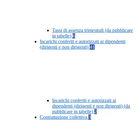
Tassi di assenza trimestrali (da pubblicare
in tabelle)
6
Incarichi conferiti e autorizzati ai dipendenti
(dirigenti e non dirigenti)
41
Incarichi conferiti e autorizzati ai
dipendenti (dirigenti e non dirigenti) (da
pubblicare in tabelle)
2
Contrattazione collettiva
3