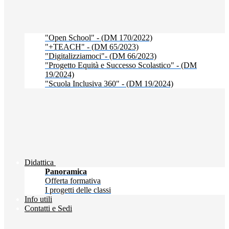
"Open School" - (DM 170/2022)
"+TEACH" - (DM 65/2023)
"Digitalizziamoci"- (DM 66/2023)
"Progetto Equità e Successo Scolastico" - (DM
19/2024)
"Scuola Inclusiva 360" - (DM 19/2024)
Didattica
Panoramica
Offerta formativa
I progetti delle classi
Info utili
Contatti e Sedi