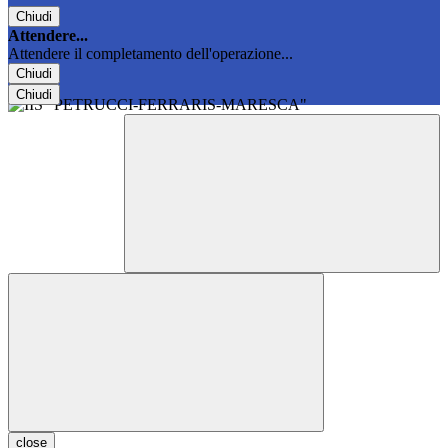
Chiudi
Attendere...
Attendere il completamento dell'operazione...
Chiudi
Chiudi
close