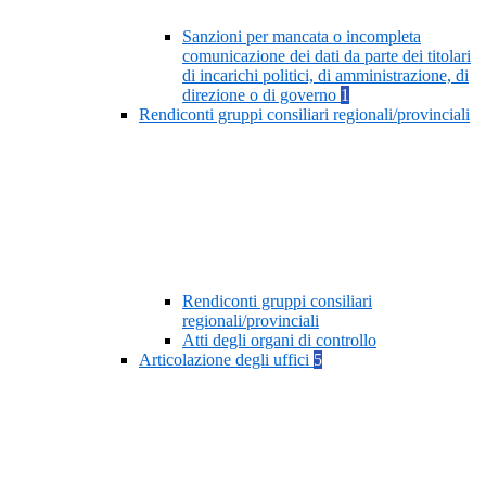
Sanzioni per mancata o incompleta
comunicazione dei dati da parte dei titolari
di incarichi politici, di amministrazione, di
direzione o di governo
1
Rendiconti gruppi consiliari regionali/provinciali
Rendiconti gruppi consiliari
regionali/provinciali
Atti degli organi di controllo
Articolazione degli uffici
5