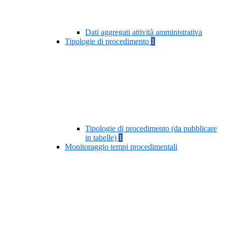
Dati aggregati attività amministrativa
Tipologie di procedimento
1
Tipologie di procedimento (da pubblicare
in tabelle)
1
Monitoraggio tempi procedimentali