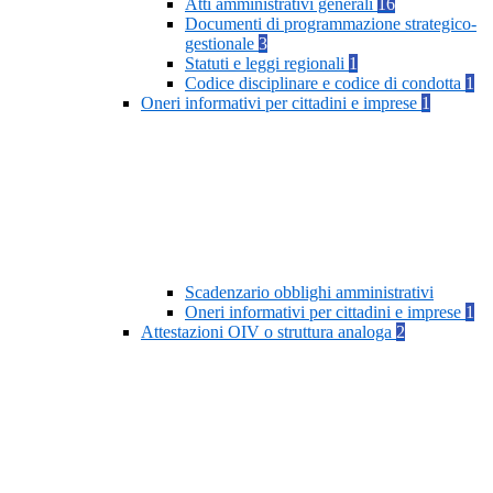
Atti amministrativi generali
16
Documenti di programmazione strategico-
gestionale
3
Statuti e leggi regionali
1
Codice disciplinare e codice di condotta
1
Oneri informativi per cittadini e imprese
1
Scadenzario obblighi amministrativi
Oneri informativi per cittadini e imprese
1
Attestazioni OIV o struttura analoga
2