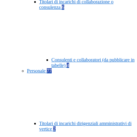
Titolari di incarichi di collaborazione o
consulenza
6
Consulenti e collaboratori (da pubblicare in
tabelle)
4
Personale
77
Titolari di incarichi dirigenziali amministrativi di
vertice
2