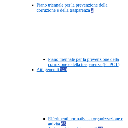
Piano triennale per la prevenzione della
corruzione e della trasparenza
2
Piano triennale per la prevenzione della
corruzione e della trasparenza (PTPCT)
Atti generali
140
Riferimenti normativi su organizzazione e
attività
66