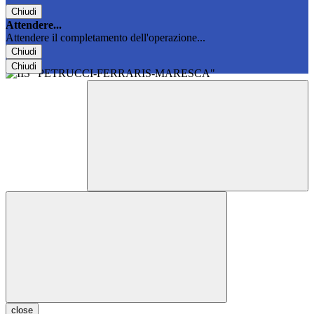
Chiudi
Attendere...
Attendere il completamento dell'operazione...
Chiudi
Chiudi
close