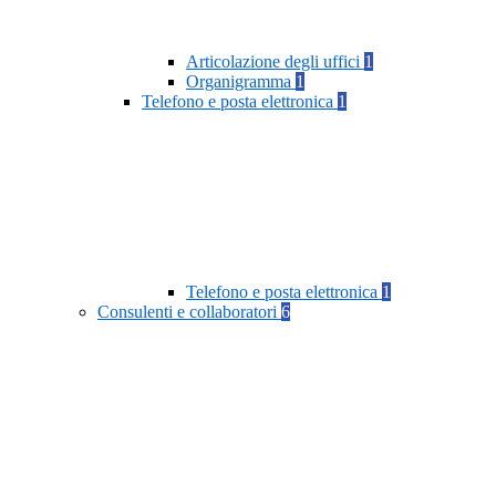
Articolazione degli uffici
1
Organigramma
1
Telefono e posta elettronica
1
Telefono e posta elettronica
1
Consulenti e collaboratori
6