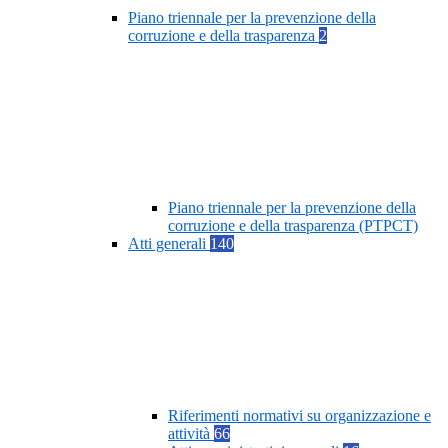
Piano triennale per la prevenzione della
corruzione e della trasparenza
2
Piano triennale per la prevenzione della
corruzione e della trasparenza (PTPCT)
Atti generali
140
Riferimenti normativi su organizzazione e
attività
66