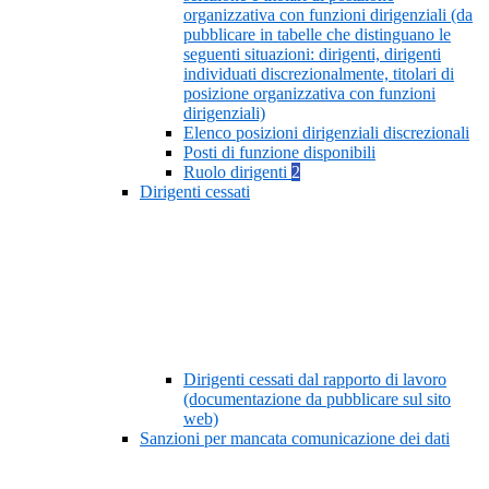
organizzativa con funzioni dirigenziali (da
pubblicare in tabelle che distinguano le
seguenti situazioni: dirigenti, dirigenti
individuati discrezionalmente, titolari di
posizione organizzativa con funzioni
dirigenziali)
Elenco posizioni dirigenziali discrezionali
Posti di funzione disponibili
Ruolo dirigenti
2
Dirigenti cessati
Dirigenti cessati dal rapporto di lavoro
(documentazione da pubblicare sul sito
web)
Sanzioni per mancata comunicazione dei dati