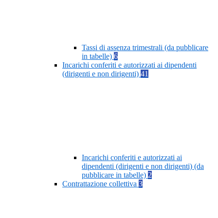
Tassi di assenza trimestrali (da pubblicare
in tabelle)
6
Incarichi conferiti e autorizzati ai dipendenti
(dirigenti e non dirigenti)
41
Incarichi conferiti e autorizzati ai
dipendenti (dirigenti e non dirigenti) (da
pubblicare in tabelle)
2
Contrattazione collettiva
3