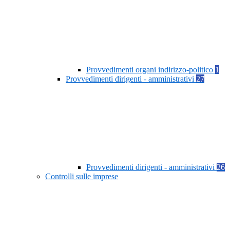
Provvedimenti organi indirizzo-politico
1
Provvedimenti dirigenti - amministrativi
27
Provvedimenti dirigenti - amministrativi
26
Controlli sulle imprese