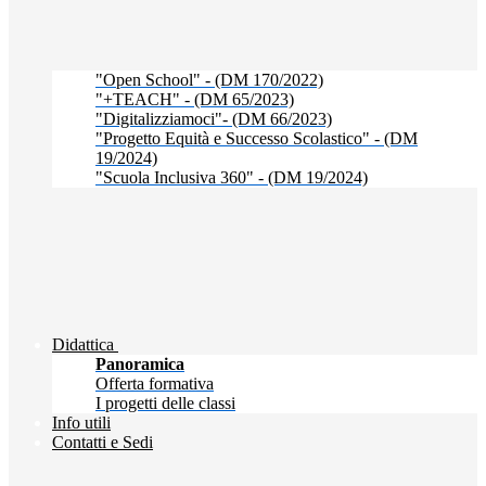
"Open School" - (DM 170/2022)
"+TEACH" - (DM 65/2023)
"Digitalizziamoci"- (DM 66/2023)
"Progetto Equità e Successo Scolastico" - (DM
19/2024)
"Scuola Inclusiva 360" - (DM 19/2024)
Didattica
Panoramica
Offerta formativa
I progetti delle classi
Info utili
Contatti e Sedi