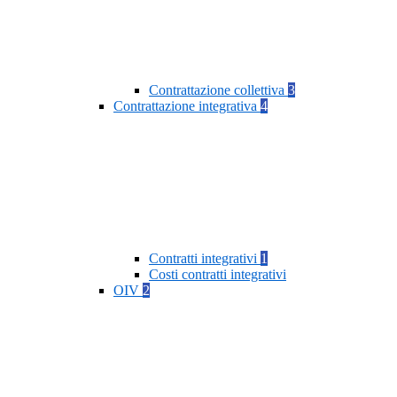
Contrattazione collettiva
3
Contrattazione integrativa
4
Contratti integrativi
1
Costi contratti integrativi
OIV
2