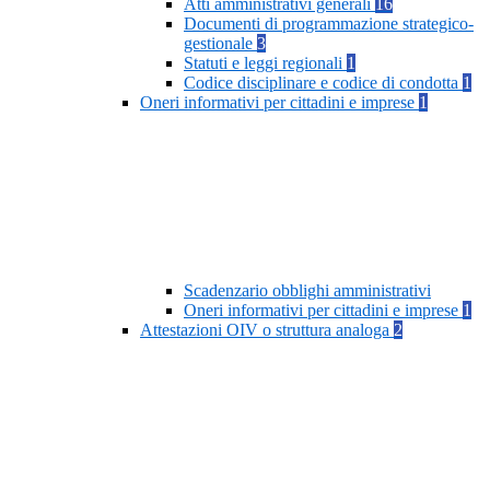
Atti amministrativi generali
16
Documenti di programmazione strategico-
gestionale
3
Statuti e leggi regionali
1
Codice disciplinare e codice di condotta
1
Oneri informativi per cittadini e imprese
1
Scadenzario obblighi amministrativi
Oneri informativi per cittadini e imprese
1
Attestazioni OIV o struttura analoga
2