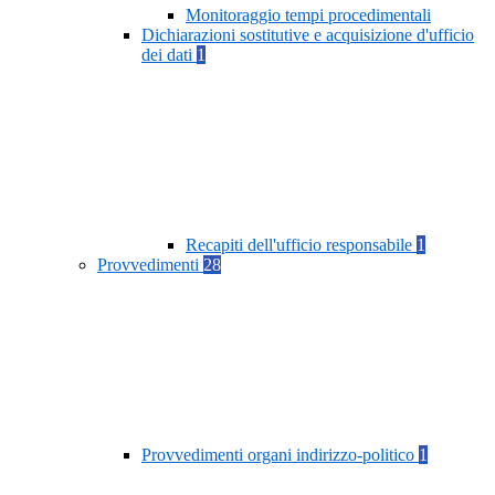
Monitoraggio tempi procedimentali
Dichiarazioni sostitutive e acquisizione d'ufficio
dei dati
1
Recapiti dell'ufficio responsabile
1
Provvedimenti
28
Provvedimenti organi indirizzo-politico
1