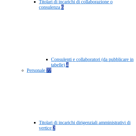
Titolari di incarichi di collaborazione o
consulenza
6
Consulenti e collaboratori (da pubblicare in
tabelle)
4
Personale
77
Titolari di incarichi dirigenziali amministrativi di
vertice
2