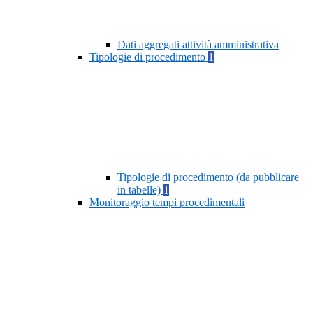
Dati aggregati attività amministrativa
Tipologie di procedimento
1
Tipologie di procedimento (da pubblicare
in tabelle)
1
Monitoraggio tempi procedimentali