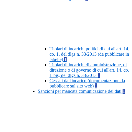
Titolari di incarichi politici di cui all'art. 14,
co. 1, del dlgs n. 33/2013 (da pubblicare in
tabelle)
1
Titolari di incarichi di amministrazione, di
direzione o di governo di cui all'art. 14, co.
1-bis, del dlgs n. 33/2013
1
Cessati dall'incarico (documentazione da
pubblicare sul sito web)
1
Sanzioni per mancata comunicazione dei dati
1