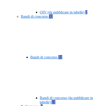
OIV (da pubblicare in tabelle)
2
Bandi di concorso
32
Bandi di concorso
32
Bandi di concorso (da pubblicare in
tabelle)
22