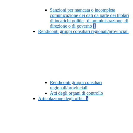
Sanzioni per mancata o incompleta
comunicazione dei dati da parte dei titolari
di incarichi politici, di amministrazione, di
direzione o di governo
1
Rendiconti gruppi consiliari regionali/provinciali
Rendiconti gruppi consiliari
regionali/provinciali
Atti degli organi di controllo
Articolazione degli uffici
5