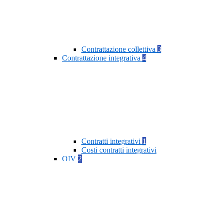
Contrattazione collettiva
3
Contrattazione integrativa
4
Contratti integrativi
1
Costi contratti integrativi
OIV
2