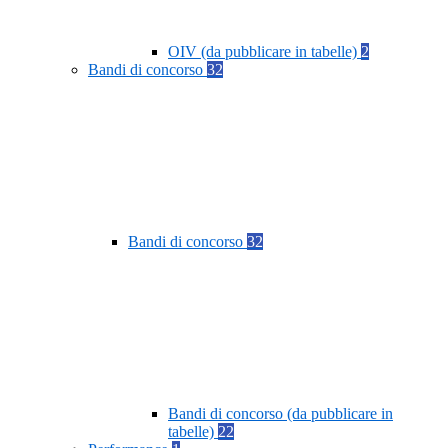
OIV (da pubblicare in tabelle)
2
Bandi di concorso
32
Bandi di concorso
32
Bandi di concorso (da pubblicare in
tabelle)
22