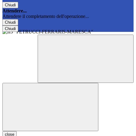
Chiudi
Attendere...
Attendere il completamento dell'operazione...
Chiudi
Chiudi
close