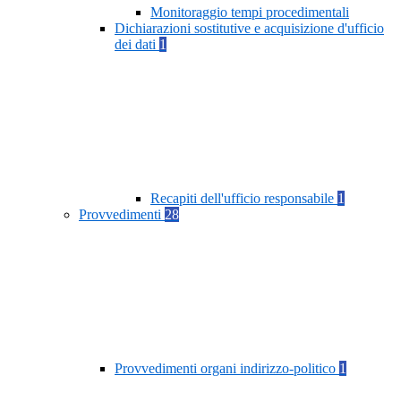
Monitoraggio tempi procedimentali
Dichiarazioni sostitutive e acquisizione d'ufficio
dei dati
1
Recapiti dell'ufficio responsabile
1
Provvedimenti
28
Provvedimenti organi indirizzo-politico
1