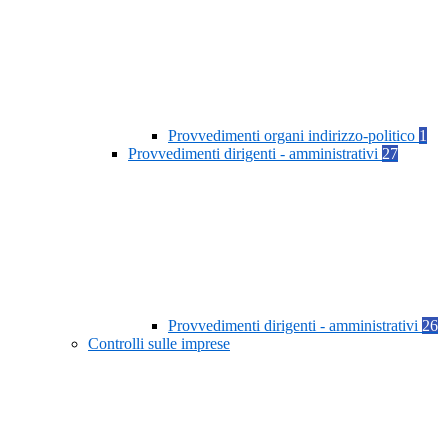
Provvedimenti organi indirizzo-politico
1
Provvedimenti dirigenti - amministrativi
27
Provvedimenti dirigenti - amministrativi
26
Controlli sulle imprese