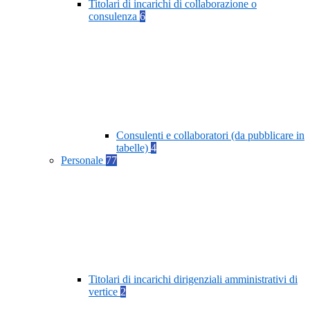
Titolari di incarichi di collaborazione o
consulenza
6
Consulenti e collaboratori (da pubblicare in
tabelle)
4
Personale
77
Titolari di incarichi dirigenziali amministrativi di
vertice
2