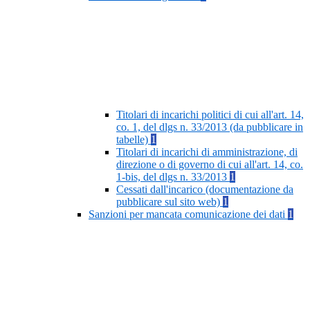
Titolari di incarichi politici di cui all'art. 14,
co. 1, del dlgs n. 33/2013 (da pubblicare in
tabelle)
1
Titolari di incarichi di amministrazione, di
direzione o di governo di cui all'art. 14, co.
1-bis, del dlgs n. 33/2013
1
Cessati dall'incarico (documentazione da
pubblicare sul sito web)
1
Sanzioni per mancata comunicazione dei dati
1