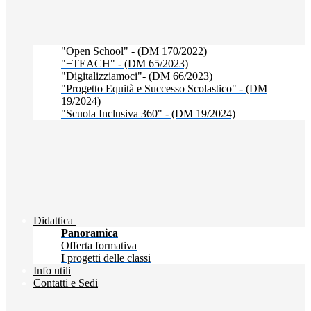
"Open School" - (DM 170/2022)
"+TEACH" - (DM 65/2023)
"Digitalizziamoci"- (DM 66/2023)
"Progetto Equità e Successo Scolastico" - (DM
19/2024)
"Scuola Inclusiva 360" - (DM 19/2024)
Didattica
Panoramica
Offerta formativa
I progetti delle classi
Info utili
Contatti e Sedi