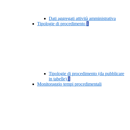
Dati aggregati attività amministrativa
Tipologie di procedimento
1
Tipologie di procedimento (da pubblicare
in tabelle)
1
Monitoraggio tempi procedimentali