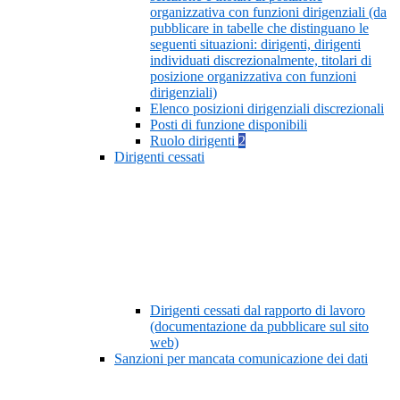
organizzativa con funzioni dirigenziali (da
pubblicare in tabelle che distinguano le
seguenti situazioni: dirigenti, dirigenti
individuati discrezionalmente, titolari di
posizione organizzativa con funzioni
dirigenziali)
Elenco posizioni dirigenziali discrezionali
Posti di funzione disponibili
Ruolo dirigenti
2
Dirigenti cessati
Dirigenti cessati dal rapporto di lavoro
(documentazione da pubblicare sul sito
web)
Sanzioni per mancata comunicazione dei dati