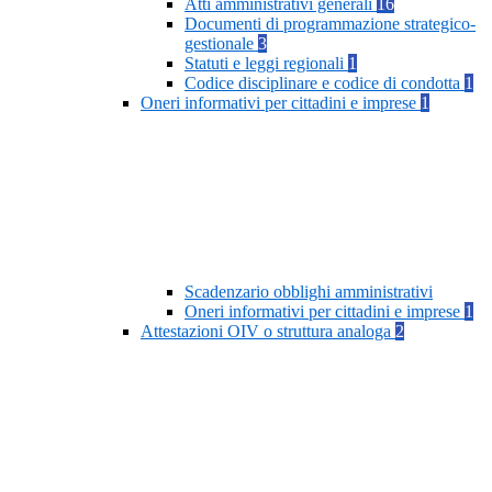
Atti amministrativi generali
16
Documenti di programmazione strategico-
gestionale
3
Statuti e leggi regionali
1
Codice disciplinare e codice di condotta
1
Oneri informativi per cittadini e imprese
1
Scadenzario obblighi amministrativi
Oneri informativi per cittadini e imprese
1
Attestazioni OIV o struttura analoga
2