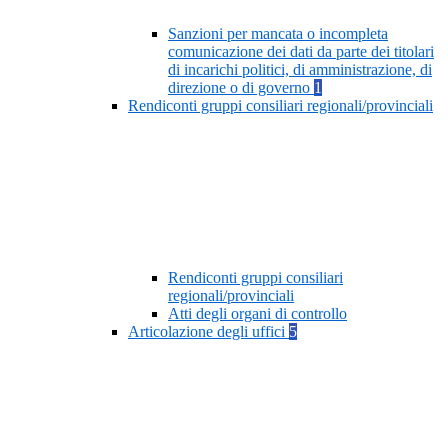
Sanzioni per mancata o incompleta
comunicazione dei dati da parte dei titolari
di incarichi politici, di amministrazione, di
direzione o di governo
1
Rendiconti gruppi consiliari regionali/provinciali
Rendiconti gruppi consiliari
regionali/provinciali
Atti degli organi di controllo
Articolazione degli uffici
5