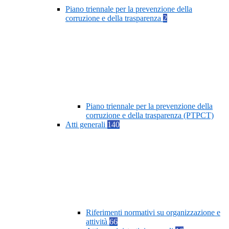
Piano triennale per la prevenzione della
corruzione e della trasparenza
2
Piano triennale per la prevenzione della
corruzione e della trasparenza (PTPCT)
Atti generali
140
Riferimenti normativi su organizzazione e
attività
66