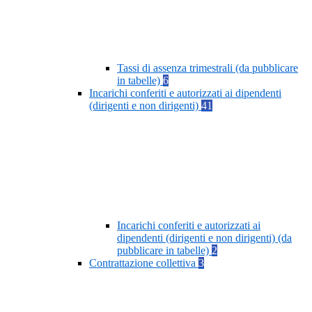
Tassi di assenza trimestrali (da pubblicare
in tabelle)
6
Incarichi conferiti e autorizzati ai dipendenti
(dirigenti e non dirigenti)
41
Incarichi conferiti e autorizzati ai
dipendenti (dirigenti e non dirigenti) (da
pubblicare in tabelle)
2
Contrattazione collettiva
3