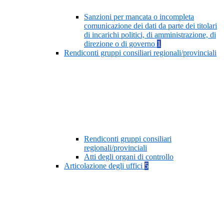
Sanzioni per mancata o incompleta
comunicazione dei dati da parte dei titolari
di incarichi politici, di amministrazione, di
direzione o di governo
1
Rendiconti gruppi consiliari regionali/provinciali
Rendiconti gruppi consiliari
regionali/provinciali
Atti degli organi di controllo
Articolazione degli uffici
5