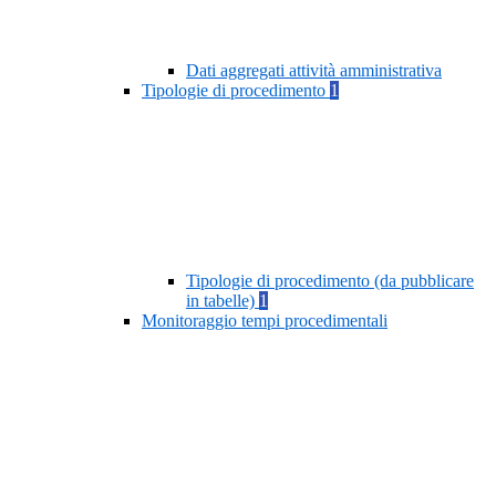
Dati aggregati attività amministrativa
Tipologie di procedimento
1
Tipologie di procedimento (da pubblicare
in tabelle)
1
Monitoraggio tempi procedimentali