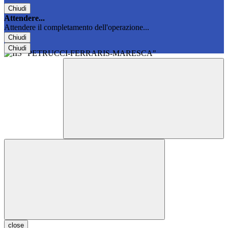
Chiudi
Attendere...
Attendere il completamento dell'operazione...
Chiudi
Chiudi
close