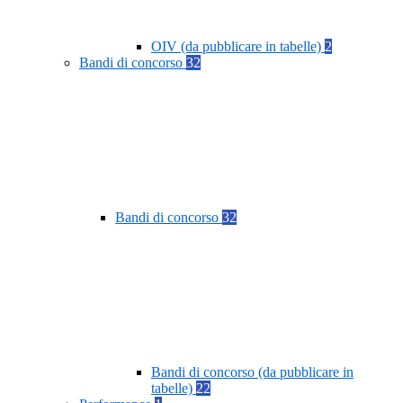
OIV (da pubblicare in tabelle)
2
Bandi di concorso
32
Bandi di concorso
32
Bandi di concorso (da pubblicare in
tabelle)
22