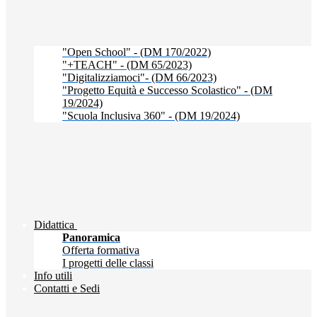
"Open School" - (DM 170/2022)
"+TEACH" - (DM 65/2023)
"Digitalizziamoci"- (DM 66/2023)
"Progetto Equità e Successo Scolastico" - (DM
19/2024)
"Scuola Inclusiva 360" - (DM 19/2024)
Didattica
Panoramica
Offerta formativa
I progetti delle classi
Info utili
Contatti e Sedi