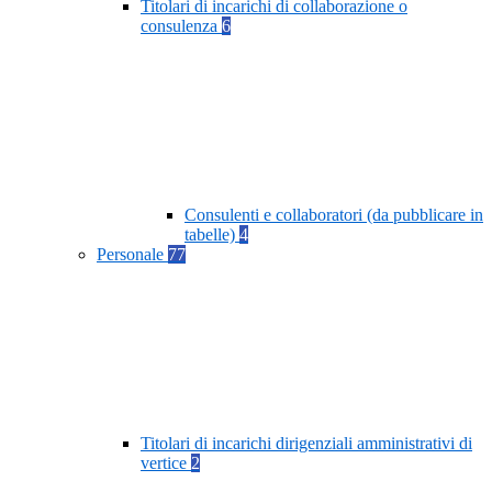
Titolari di incarichi di collaborazione o
consulenza
6
Consulenti e collaboratori (da pubblicare in
tabelle)
4
Personale
77
Titolari di incarichi dirigenziali amministrativi di
vertice
2