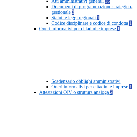
Atti amministrativi generali
16
Documenti di programmazione strategico-
gestionale
3
Statuti e leggi regionali
1
Codice disciplinare e codice di condotta
1
Oneri informativi per cittadini e imprese
1
Scadenzario obblighi amministrativi
Oneri informativi per cittadini e imprese
1
Attestazioni OIV o struttura analoga
2