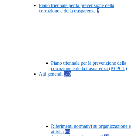
Piano triennale per la prevenzione della
corruzione e della trasparenza
2
Piano triennale per la prevenzione della
corruzione e della trasparenza (PTPCT)
Atti generali
140
Riferimenti normativi su organizzazione e
attività
66