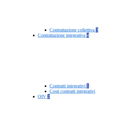
Contrattazione collettiva
3
Contrattazione integrativa
4
Contratti integrativi
1
Costi contratti integrativi
OIV
2