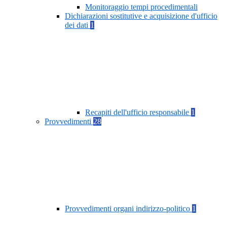
Monitoraggio tempi procedimentali
Dichiarazioni sostitutive e acquisizione d'ufficio
dei dati
1
Recapiti dell'ufficio responsabile
1
Provvedimenti
28
Provvedimenti organi indirizzo-politico
1