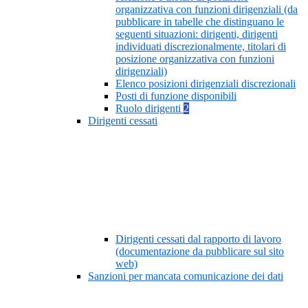
organizzativa con funzioni dirigenziali (da
pubblicare in tabelle che distinguano le
seguenti situazioni: dirigenti, dirigenti
individuati discrezionalmente, titolari di
posizione organizzativa con funzioni
dirigenziali)
Elenco posizioni dirigenziali discrezionali
Posti di funzione disponibili
Ruolo dirigenti
2
Dirigenti cessati
Dirigenti cessati dal rapporto di lavoro
(documentazione da pubblicare sul sito
web)
Sanzioni per mancata comunicazione dei dati