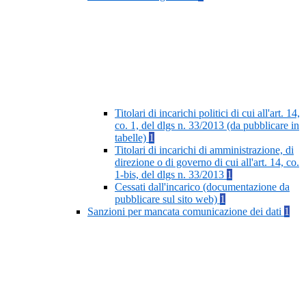
Titolari di incarichi politici di cui all'art. 14,
co. 1, del dlgs n. 33/2013 (da pubblicare in
tabelle)
1
Titolari di incarichi di amministrazione, di
direzione o di governo di cui all'art. 14, co.
1-bis, del dlgs n. 33/2013
1
Cessati dall'incarico (documentazione da
pubblicare sul sito web)
1
Sanzioni per mancata comunicazione dei dati
1