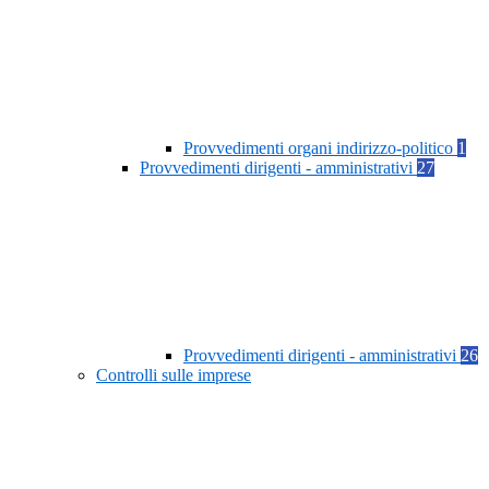
Provvedimenti organi indirizzo-politico
1
Provvedimenti dirigenti - amministrativi
27
Provvedimenti dirigenti - amministrativi
26
Controlli sulle imprese