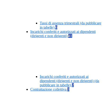
Tassi di assenza trimestrali (da pubblicare
in tabelle)
6
Incarichi conferiti e autorizzati ai dipendenti
(dirigenti e non dirigenti)
41
Incarichi conferiti e autorizzati ai
dipendenti (dirigenti e non dirigenti) (da
pubblicare in tabelle)
2
Contrattazione collettiva
3