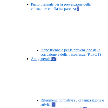
Piano triennale per la prevenzione della
corruzione e della trasparenza
2
Piano triennale per la prevenzione della
corruzione e della trasparenza (PTPCT)
Atti generali
140
Riferimenti normativi su organizzazione e
attività
66