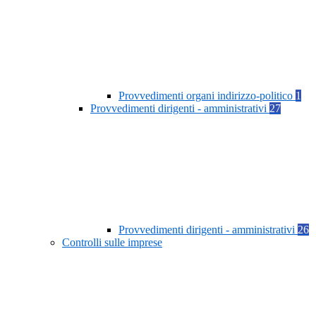
Provvedimenti organi indirizzo-politico
1
Provvedimenti dirigenti - amministrativi
27
Provvedimenti dirigenti - amministrativi
26
Controlli sulle imprese