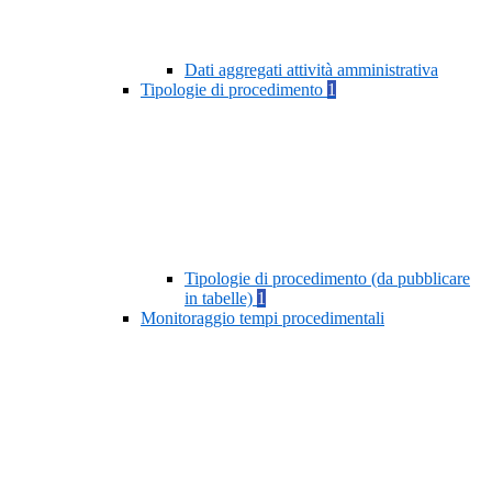
Dati aggregati attività amministrativa
Tipologie di procedimento
1
Tipologie di procedimento (da pubblicare
in tabelle)
1
Monitoraggio tempi procedimentali