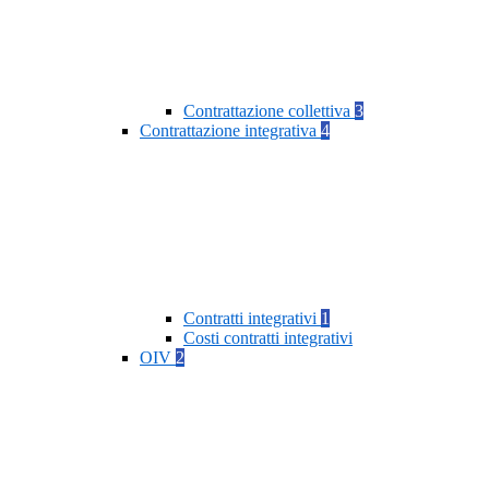
Contrattazione collettiva
3
Contrattazione integrativa
4
Contratti integrativi
1
Costi contratti integrativi
OIV
2