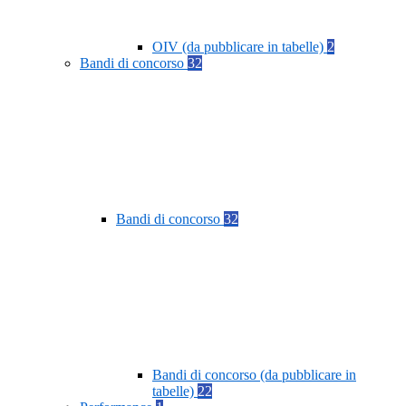
OIV (da pubblicare in tabelle)
2
Bandi di concorso
32
Bandi di concorso
32
Bandi di concorso (da pubblicare in
tabelle)
22