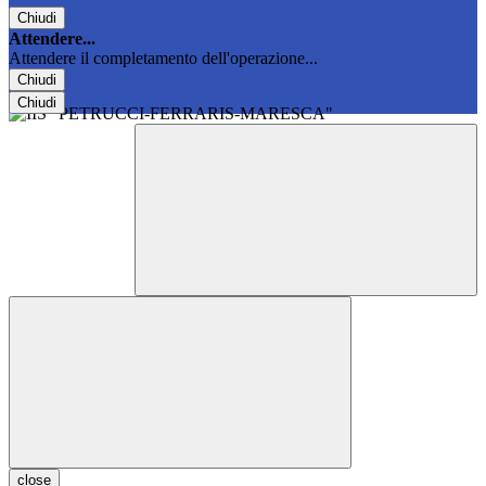
Chiudi
Attendere...
Attendere il completamento dell'operazione...
Chiudi
Chiudi
close