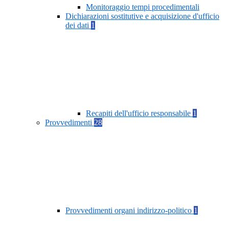
Monitoraggio tempi procedimentali
Dichiarazioni sostitutive e acquisizione d'ufficio
dei dati
1
Recapiti dell'ufficio responsabile
1
Provvedimenti
28
Provvedimenti organi indirizzo-politico
1