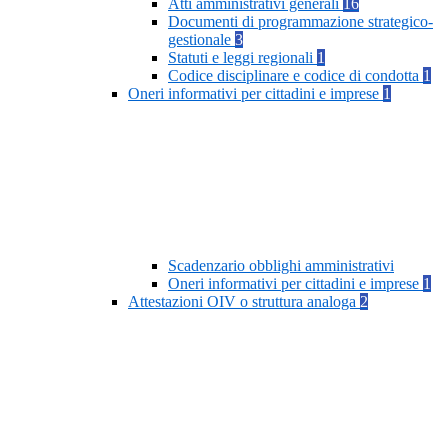
Atti amministrativi generali
16
Documenti di programmazione strategico-
gestionale
3
Statuti e leggi regionali
1
Codice disciplinare e codice di condotta
1
Oneri informativi per cittadini e imprese
1
Scadenzario obblighi amministrativi
Oneri informativi per cittadini e imprese
1
Attestazioni OIV o struttura analoga
2