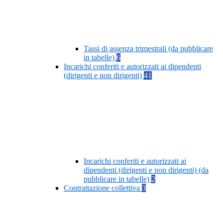
Tassi di assenza trimestrali (da pubblicare
in tabelle)
6
Incarichi conferiti e autorizzati ai dipendenti
(dirigenti e non dirigenti)
41
Incarichi conferiti e autorizzati ai
dipendenti (dirigenti e non dirigenti) (da
pubblicare in tabelle)
2
Contrattazione collettiva
3