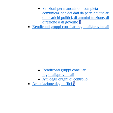
Sanzioni per mancata o incompleta
comunicazione dei dati da parte dei titolari
di incarichi politici, di amministrazione, di
direzione o di governo
1
Rendiconti gruppi consiliari regionali/provinciali
Rendiconti gruppi consiliari
regionali/provinciali
Atti degli organi di controllo
Articolazione degli uffici
5