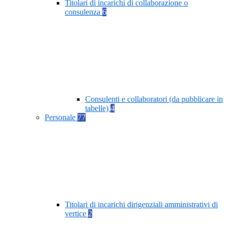
Titolari di incarichi di collaborazione o
consulenza
6
Consulenti e collaboratori (da pubblicare in
tabelle)
4
Personale
77
Titolari di incarichi dirigenziali amministrativi di
vertice
2