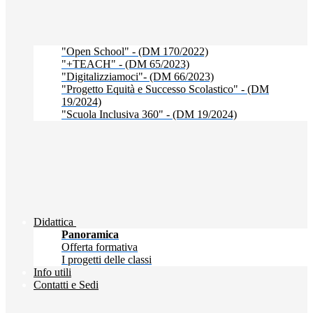
"Open School" - (DM 170/2022)
"+TEACH" - (DM 65/2023)
"Digitalizziamoci"- (DM 66/2023)
"Progetto Equità e Successo Scolastico" - (DM
19/2024)
"Scuola Inclusiva 360" - (DM 19/2024)
Didattica
Panoramica
Offerta formativa
I progetti delle classi
Info utili
Contatti e Sedi