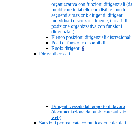
organizzativa con funzioni dirigenziali (da
pubblicare in tabelle che distinguano le
seguenti situazioni: dirigenti, dirigenti
individuati discrezionalmente, titolari di
posizione organizzativa con funzioni
dirigenziali)
Elenco posizioni dirigenziali discrezionali
Posti di funzione disponibili
Ruolo dirigenti
2
Dirigenti cessati
Dirigenti cessati dal rapporto di lavoro
(documentazione da pubblicare sul sito
web)
Sanzioni per mancata comunicazione dei dati