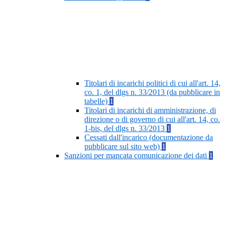
Titolari di incarichi politici di cui all'art. 14,
co. 1, del dlgs n. 33/2013 (da pubblicare in
tabelle)
1
Titolari di incarichi di amministrazione, di
direzione o di governo di cui all'art. 14, co.
1-bis, del dlgs n. 33/2013
1
Cessati dall'incarico (documentazione da
pubblicare sul sito web)
1
Sanzioni per mancata comunicazione dei dati
1