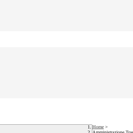
Home
>
Amministrazione Tra