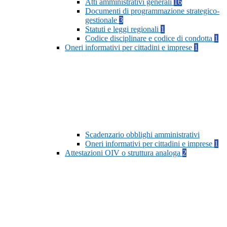
Atti amministrativi generali
16
Documenti di programmazione strategico-
gestionale
3
Statuti e leggi regionali
1
Codice disciplinare e codice di condotta
1
Oneri informativi per cittadini e imprese
1
Scadenzario obblighi amministrativi
Oneri informativi per cittadini e imprese
1
Attestazioni OIV o struttura analoga
2