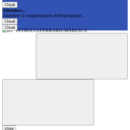
Chiudi
Attendere...
Attendere il completamento dell'operazione...
Chiudi
Chiudi
close