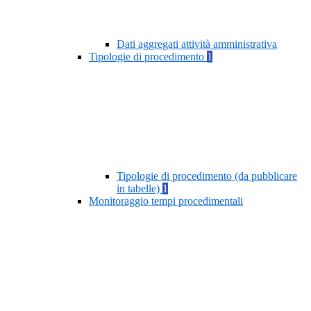
Dati aggregati attività amministrativa
Tipologie di procedimento
1
Tipologie di procedimento (da pubblicare
in tabelle)
1
Monitoraggio tempi procedimentali