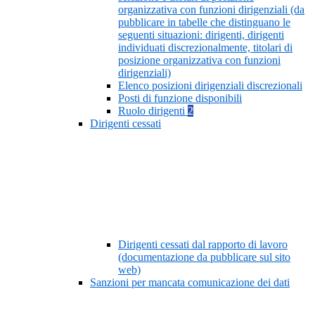
organizzativa con funzioni dirigenziali (da
pubblicare in tabelle che distinguano le
seguenti situazioni: dirigenti, dirigenti
individuati discrezionalmente, titolari di
posizione organizzativa con funzioni
dirigenziali)
Elenco posizioni dirigenziali discrezionali
Posti di funzione disponibili
Ruolo dirigenti
2
Dirigenti cessati
Dirigenti cessati dal rapporto di lavoro
(documentazione da pubblicare sul sito
web)
Sanzioni per mancata comunicazione dei dati