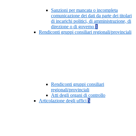
Sanzioni per mancata o incompleta
comunicazione dei dati da parte dei titolari
di incarichi politici, di amministrazione, di
direzione o di governo
1
Rendiconti gruppi consiliari regionali/provinciali
Rendiconti gruppi consiliari
regionali/provinciali
Atti degli organi di controllo
Articolazione degli uffici
5