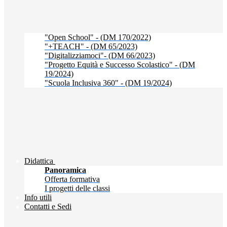
"Open School" - (DM 170/2022)
"+TEACH" - (DM 65/2023)
"Digitalizziamoci"- (DM 66/2023)
"Progetto Equità e Successo Scolastico" - (DM
19/2024)
"Scuola Inclusiva 360" - (DM 19/2024)
Didattica
Panoramica
Offerta formativa
I progetti delle classi
Info utili
Contatti e Sedi