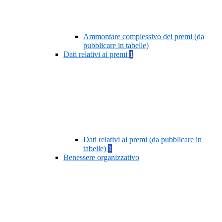
Ammontare complessivo dei premi (da
pubblicare in tabelle)
Dati relativi ai premi
1
Dati relativi ai premi (da pubblicare in
tabelle)
1
Benessere organizzativo