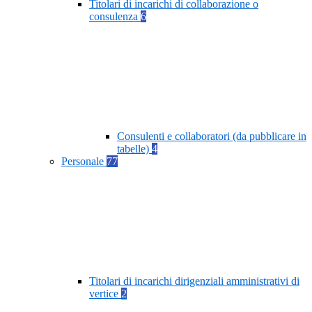
Titolari di incarichi di collaborazione o
consulenza
6
Consulenti e collaboratori (da pubblicare in
tabelle)
4
Personale
77
Titolari di incarichi dirigenziali amministrativi di
vertice
2