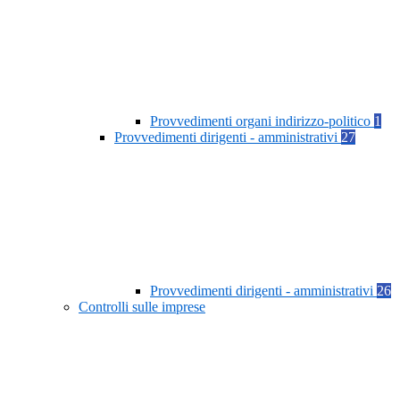
Provvedimenti organi indirizzo-politico
1
Provvedimenti dirigenti - amministrativi
27
Provvedimenti dirigenti - amministrativi
26
Controlli sulle imprese