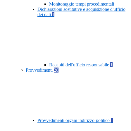
Monitoraggio tempi procedimentali
Dichiarazioni sostitutive e acquisizione d'ufficio
dei dati
1
Recapiti dell'ufficio responsabile
1
Provvedimenti
28
Provvedimenti organi indirizzo-politico
1