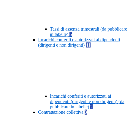
Tassi di assenza trimestrali (da pubblicare
in tabelle)
6
Incarichi conferiti e autorizzati ai dipendenti
(dirigenti e non dirigenti)
41
Incarichi conferiti e autorizzati ai
dipendenti (dirigenti e non dirigenti) (da
pubblicare in tabelle)
2
Contrattazione collettiva
3