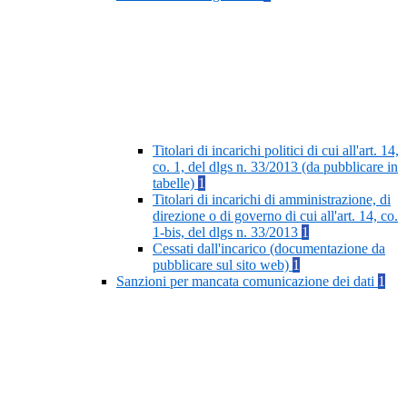
Titolari di incarichi politici di cui all'art. 14,
co. 1, del dlgs n. 33/2013 (da pubblicare in
tabelle)
1
Titolari di incarichi di amministrazione, di
direzione o di governo di cui all'art. 14, co.
1-bis, del dlgs n. 33/2013
1
Cessati dall'incarico (documentazione da
pubblicare sul sito web)
1
Sanzioni per mancata comunicazione dei dati
1