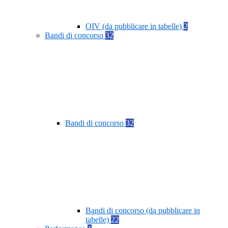
OIV (da pubblicare in tabelle)
2
Bandi di concorso
32
Bandi di concorso
32
Bandi di concorso (da pubblicare in
tabelle)
22