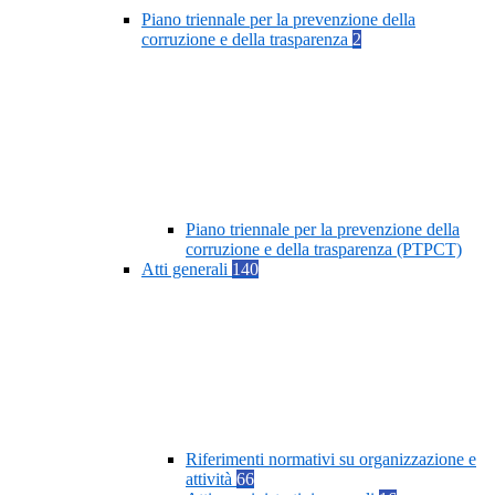
Piano triennale per la prevenzione della
corruzione e della trasparenza
2
Piano triennale per la prevenzione della
corruzione e della trasparenza (PTPCT)
Atti generali
140
Riferimenti normativi su organizzazione e
attività
66