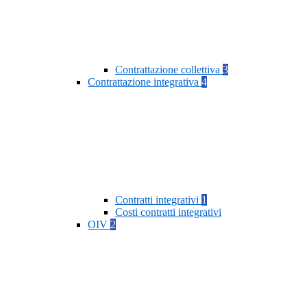
Contrattazione collettiva
3
Contrattazione integrativa
4
Contratti integrativi
1
Costi contratti integrativi
OIV
2