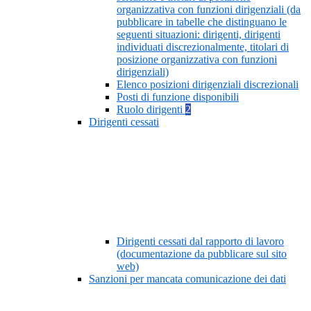
organizzativa con funzioni dirigenziali (da
pubblicare in tabelle che distinguano le
seguenti situazioni: dirigenti, dirigenti
individuati discrezionalmente, titolari di
posizione organizzativa con funzioni
dirigenziali)
Elenco posizioni dirigenziali discrezionali
Posti di funzione disponibili
Ruolo dirigenti
2
Dirigenti cessati
Dirigenti cessati dal rapporto di lavoro
(documentazione da pubblicare sul sito
web)
Sanzioni per mancata comunicazione dei dati