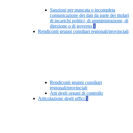
Sanzioni per mancata o incompleta
comunicazione dei dati da parte dei titolari
di incarichi politici, di amministrazione, di
direzione o di governo
1
Rendiconti gruppi consiliari regionali/provinciali
Rendiconti gruppi consiliari
regionali/provinciali
Atti degli organi di controllo
Articolazione degli uffici
5