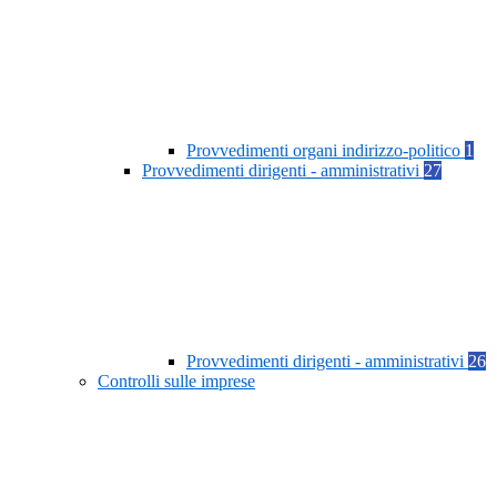
Provvedimenti organi indirizzo-politico
1
Provvedimenti dirigenti - amministrativi
27
Provvedimenti dirigenti - amministrativi
26
Controlli sulle imprese