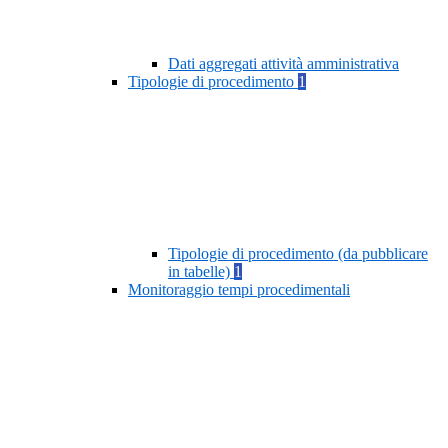
Dati aggregati attività amministrativa
Tipologie di procedimento
1
Tipologie di procedimento (da pubblicare
in tabelle)
1
Monitoraggio tempi procedimentali