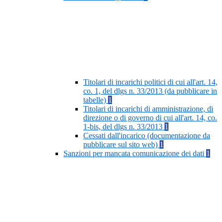
Titolari di incarichi politici di cui all'art. 14,
co. 1, del dlgs n. 33/2013 (da pubblicare in
tabelle)
1
Titolari di incarichi di amministrazione, di
direzione o di governo di cui all'art. 14, co.
1-bis, del dlgs n. 33/2013
1
Cessati dall'incarico (documentazione da
pubblicare sul sito web)
1
Sanzioni per mancata comunicazione dei dati
1