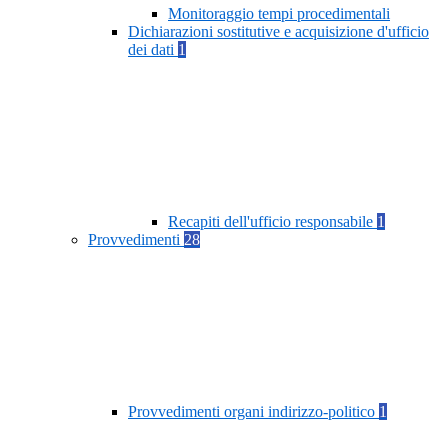
Monitoraggio tempi procedimentali
Dichiarazioni sostitutive e acquisizione d'ufficio
dei dati
1
Recapiti dell'ufficio responsabile
1
Provvedimenti
28
Provvedimenti organi indirizzo-politico
1