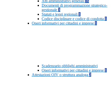
Atti amministrativi generali
16
Documenti di programmazione strategico-
gestionale
3
Statuti e leggi regionali
1
Codice disciplinare e codice di condotta
1
Oneri informativi per cittadini e imprese
1
Scadenzario obblighi amministrativi
Oneri informativi per cittadini e imprese
1
Attestazioni OIV o struttura analoga
2