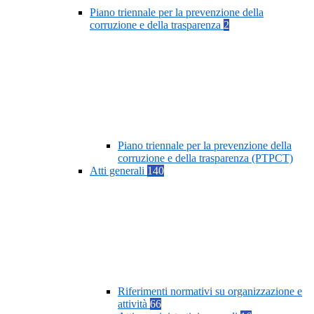
Piano triennale per la prevenzione della
corruzione e della trasparenza
2
Piano triennale per la prevenzione della
corruzione e della trasparenza (PTPCT)
Atti generali
140
Riferimenti normativi su organizzazione e
attività
66