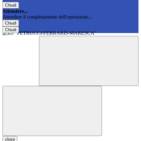
Chiudi
Attendere...
Attendere il completamento dell'operazione...
Chiudi
Chiudi
close