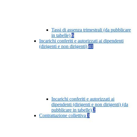
Tassi di assenza trimestrali (da pubblicare
in tabelle)
6
Incarichi conferiti e autorizzati ai dipendenti
(dirigenti e non dirigenti)
41
Incarichi conferiti e autorizzati ai
dipendenti (dirigenti e non dirigenti) (da
pubblicare in tabelle)
2
Contrattazione collettiva
3