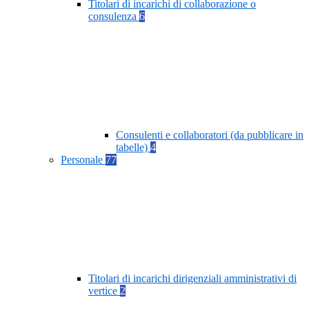
Titolari di incarichi di collaborazione o
consulenza
6
Consulenti e collaboratori (da pubblicare in
tabelle)
4
Personale
77
Titolari di incarichi dirigenziali amministrativi di
vertice
2