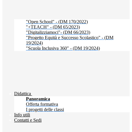
"Open School" - (DM 170/2022)
"+TEACH" - (DM 65/2023)
"Digitalizziamoci"- (DM 66/2023)
"Progetto Equità e Successo Scolastico" - (DM
19/2024)
"Scuola Inclusiva 360" - (DM 19/2024)
Didattica
Panoramica
Offerta formativa
I progetti delle classi
Info utili
Contatti e Sedi