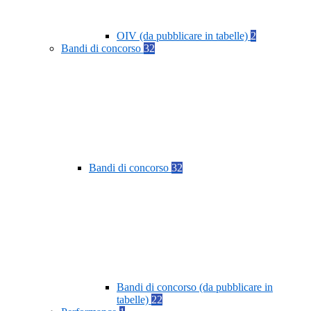
OIV (da pubblicare in tabelle)
2
Bandi di concorso
32
Bandi di concorso
32
Bandi di concorso (da pubblicare in
tabelle)
22