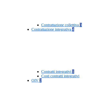
Contrattazione collettiva
3
Contrattazione integrativa
4
Contratti integrativi
1
Costi contratti integrativi
OIV
2