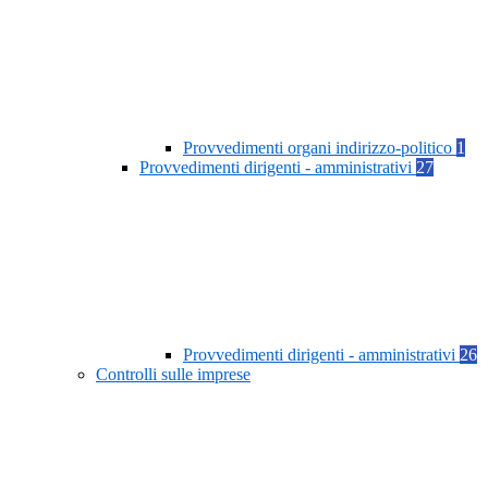
Provvedimenti organi indirizzo-politico
1
Provvedimenti dirigenti - amministrativi
27
Provvedimenti dirigenti - amministrativi
26
Controlli sulle imprese