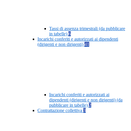
Tassi di assenza trimestrali (da pubblicare
in tabelle)
6
Incarichi conferiti e autorizzati ai dipendenti
(dirigenti e non dirigenti)
41
Incarichi conferiti e autorizzati ai
dipendenti (dirigenti e non dirigenti) (da
pubblicare in tabelle)
2
Contrattazione collettiva
3