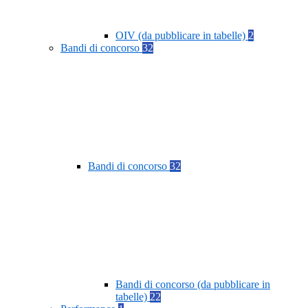
OIV (da pubblicare in tabelle)
2
Bandi di concorso
32
Bandi di concorso
32
Bandi di concorso (da pubblicare in
tabelle)
22