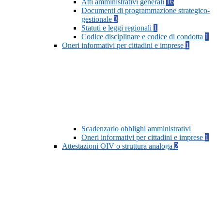
Atti amministrativi generali
16
Documenti di programmazione strategico-
gestionale
3
Statuti e leggi regionali
1
Codice disciplinare e codice di condotta
1
Oneri informativi per cittadini e imprese
1
Scadenzario obblighi amministrativi
Oneri informativi per cittadini e imprese
1
Attestazioni OIV o struttura analoga
2