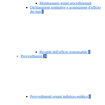
Monitoraggio tempi procedimentali
Dichiarazioni sostitutive e acquisizione d'ufficio
dei dati
1
Recapiti dell'ufficio responsabile
1
Provvedimenti
28
Provvedimenti organi indirizzo-politico
1