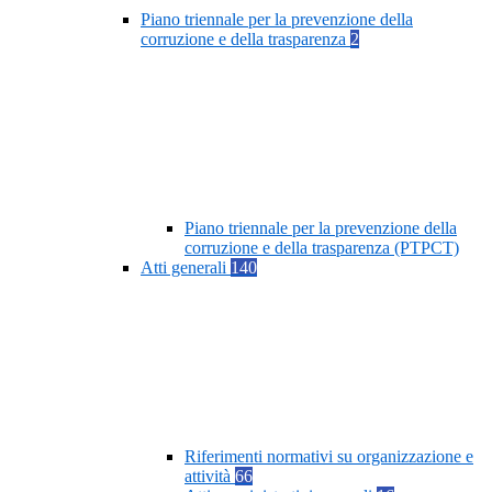
Piano triennale per la prevenzione della
corruzione e della trasparenza
2
Piano triennale per la prevenzione della
corruzione e della trasparenza (PTPCT)
Atti generali
140
Riferimenti normativi su organizzazione e
attività
66