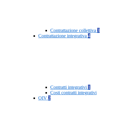
Contrattazione collettiva
3
Contrattazione integrativa
4
Contratti integrativi
1
Costi contratti integrativi
OIV
2