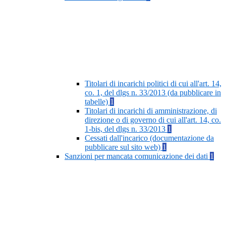
Titolari di incarichi politici di cui all'art. 14,
co. 1, del dlgs n. 33/2013 (da pubblicare in
tabelle)
1
Titolari di incarichi di amministrazione, di
direzione o di governo di cui all'art. 14, co.
1-bis, del dlgs n. 33/2013
1
Cessati dall'incarico (documentazione da
pubblicare sul sito web)
1
Sanzioni per mancata comunicazione dei dati
1