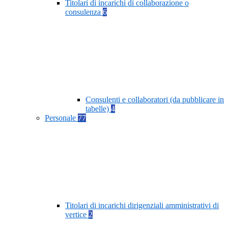
Titolari di incarichi di collaborazione o
consulenza
6
Consulenti e collaboratori (da pubblicare in
tabelle)
4
Personale
77
Titolari di incarichi dirigenziali amministrativi di
vertice
2