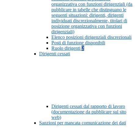
organizzativa con funzioni dirigenziali (da
pubblicare in tabelle che distinguano le
seguenti situazioni: dirigenti, dirigenti
individuati discrezionalmente, titolari di
posizione organizzativa con funzioni
dirigenziali)
Elenco posizioni dirigenziali discrezionali
Posti di funzione disponibili
Ruolo dirigenti
2
Dirigenti cessati
Dirigenti cessati dal rapporto di lavoro
(documentazione da pubblicare sul sito
web)
Sanzioni per mancata comunicazione dei dati