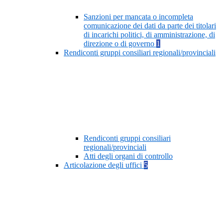
Sanzioni per mancata o incompleta
comunicazione dei dati da parte dei titolari
di incarichi politici, di amministrazione, di
direzione o di governo
1
Rendiconti gruppi consiliari regionali/provinciali
Rendiconti gruppi consiliari
regionali/provinciali
Atti degli organi di controllo
Articolazione degli uffici
5