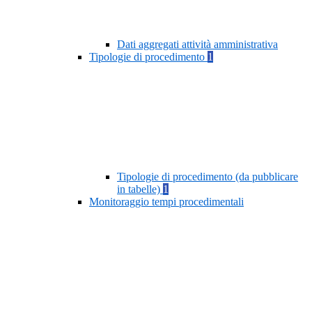
Dati aggregati attività amministrativa
Tipologie di procedimento
1
Tipologie di procedimento (da pubblicare
in tabelle)
1
Monitoraggio tempi procedimentali