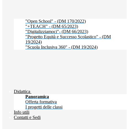
"Open School" - (DM 170/2022)
"+TEACH" - (DM 65/2023)
"Digitalizziamoci"- (DM 66/2023)
"Progetto Equità e Successo Scolastico" - (DM
19/2024)
"Scuola Inclusiva 360" - (DM 19/2024)
Didattica
Panoramica
Offerta formativa
I progetti delle classi
Info utili
Contatti e Sedi