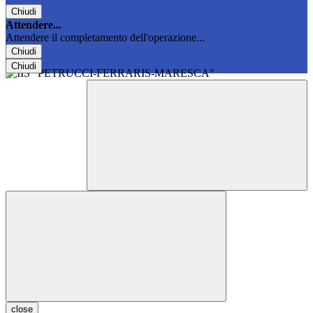
Chiudi
Attendere...
Attendere il completamento dell'operazione...
Chiudi
Chiudi
close