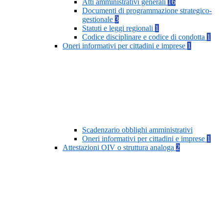
Atti amministrativi generali
16
Documenti di programmazione strategico-
gestionale
3
Statuti e leggi regionali
1
Codice disciplinare e codice di condotta
1
Oneri informativi per cittadini e imprese
1
Scadenzario obblighi amministrativi
Oneri informativi per cittadini e imprese
1
Attestazioni OIV o struttura analoga
2