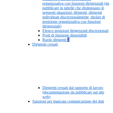
organizzativa con funzioni dirigenziali (da
pubblicare in tabelle che distinguano le
seguenti situazioni: dirigenti, dirigenti
individuati discrezionalmente, titolari di
posizione organizzativa con funzioni
dirigenziali)
Elenco posizioni dirigenziali discrezionali
Posti di funzione disponibili
Ruolo dirigenti
2
Dirigenti cessati
Dirigenti cessati dal rapporto di lavoro
(documentazione da pubblicare sul sito
web)
Sanzioni per mancata comunicazione dei dati