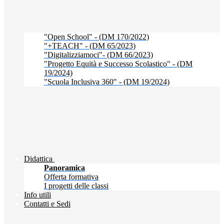
"Open School" - (DM 170/2022)
"+TEACH" - (DM 65/2023)
"Digitalizziamoci"- (DM 66/2023)
"Progetto Equità e Successo Scolastico" - (DM
19/2024)
"Scuola Inclusiva 360" - (DM 19/2024)
Didattica
Panoramica
Offerta formativa
I progetti delle classi
Info utili
Contatti e Sedi