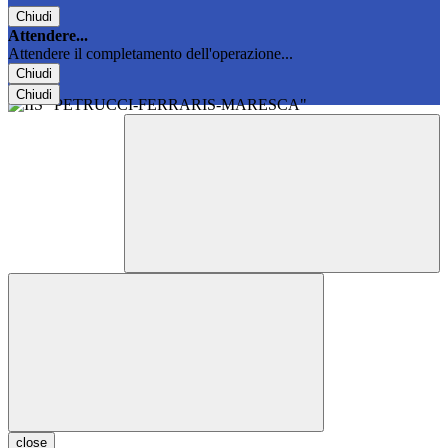
Chiudi
Attendere...
Attendere il completamento dell'operazione...
Chiudi
Chiudi
close