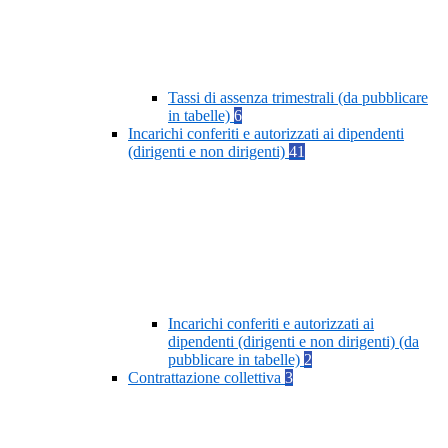
Tassi di assenza trimestrali (da pubblicare
in tabelle)
6
Incarichi conferiti e autorizzati ai dipendenti
(dirigenti e non dirigenti)
41
Incarichi conferiti e autorizzati ai
dipendenti (dirigenti e non dirigenti) (da
pubblicare in tabelle)
2
Contrattazione collettiva
3