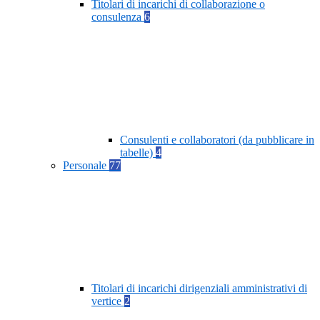
Titolari di incarichi di collaborazione o
consulenza
6
Consulenti e collaboratori (da pubblicare in
tabelle)
4
Personale
77
Titolari di incarichi dirigenziali amministrativi di
vertice
2