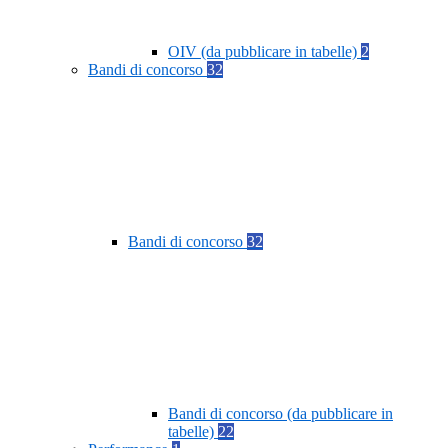
OIV (da pubblicare in tabelle)
2
Bandi di concorso
32
Bandi di concorso
32
Bandi di concorso (da pubblicare in
tabelle)
22