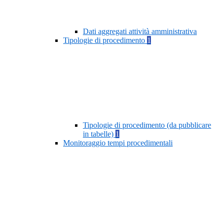
Dati aggregati attività amministrativa
Tipologie di procedimento
1
Tipologie di procedimento (da pubblicare
in tabelle)
1
Monitoraggio tempi procedimentali