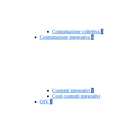
Contrattazione collettiva
3
Contrattazione integrativa
4
Contratti integrativi
1
Costi contratti integrativi
OIV
2