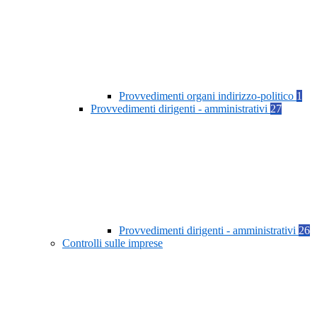
Provvedimenti organi indirizzo-politico
1
Provvedimenti dirigenti - amministrativi
27
Provvedimenti dirigenti - amministrativi
26
Controlli sulle imprese