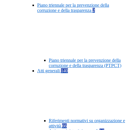
Piano triennale per la prevenzione della
corruzione e della trasparenza
2
Piano triennale per la prevenzione della
corruzione e della trasparenza (PTPCT)
Atti generali
140
Riferimenti normativi su organizzazione e
attività
66