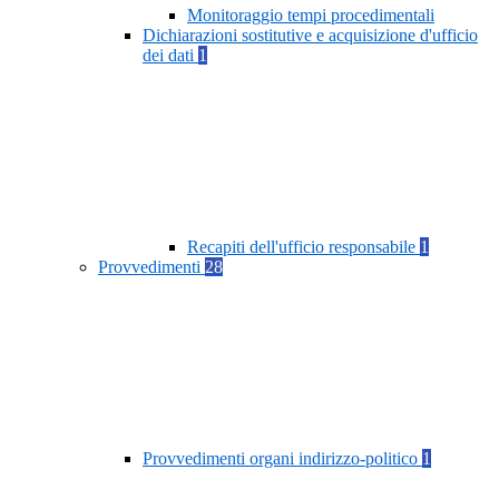
Monitoraggio tempi procedimentali
Dichiarazioni sostitutive e acquisizione d'ufficio
dei dati
1
Recapiti dell'ufficio responsabile
1
Provvedimenti
28
Provvedimenti organi indirizzo-politico
1