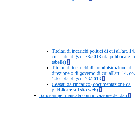
Titolari di incarichi politici di cui all'art. 14,
co. 1, del dlgs n. 33/2013 (da pubblicare in
tabelle)
1
Titolari di incarichi di amministrazione, di
direzione o di governo di cui all'art. 14, co.
1-bis, del dlgs n. 33/2013
1
Cessati dall'incarico (documentazione da
pubblicare sul sito web)
1
Sanzioni per mancata comunicazione dei dati
1