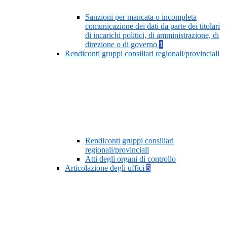
Sanzioni per mancata o incompleta
comunicazione dei dati da parte dei titolari
di incarichi politici, di amministrazione, di
direzione o di governo
1
Rendiconti gruppi consiliari regionali/provinciali
Rendiconti gruppi consiliari
regionali/provinciali
Atti degli organi di controllo
Articolazione degli uffici
5