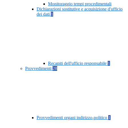
Monitoraggio tempi procedimentali
Dichiarazioni sostitutive e acquisizione d'ufficio
dei dati
1
Recapiti dell'ufficio responsabile
1
Provvedimenti
28
Provvedimenti organi indirizzo-politico
1