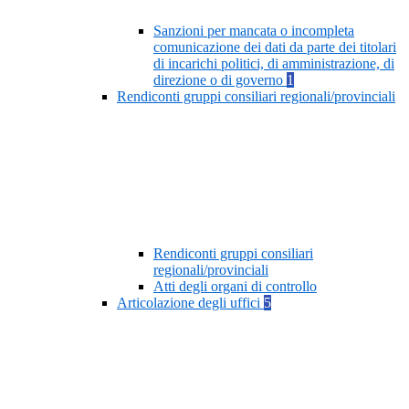
Sanzioni per mancata o incompleta
comunicazione dei dati da parte dei titolari
di incarichi politici, di amministrazione, di
direzione o di governo
1
Rendiconti gruppi consiliari regionali/provinciali
Rendiconti gruppi consiliari
regionali/provinciali
Atti degli organi di controllo
Articolazione degli uffici
5