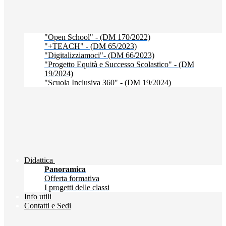
"Open School" - (DM 170/2022)
"+TEACH" - (DM 65/2023)
"Digitalizziamoci"- (DM 66/2023)
"Progetto Equità e Successo Scolastico" - (DM
19/2024)
"Scuola Inclusiva 360" - (DM 19/2024)
Didattica
Panoramica
Offerta formativa
I progetti delle classi
Info utili
Contatti e Sedi