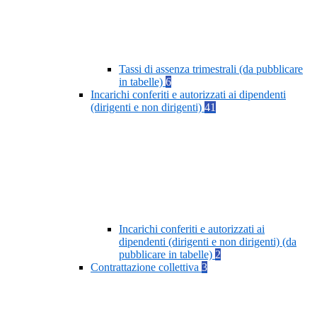
Tassi di assenza trimestrali (da pubblicare
in tabelle)
6
Incarichi conferiti e autorizzati ai dipendenti
(dirigenti e non dirigenti)
41
Incarichi conferiti e autorizzati ai
dipendenti (dirigenti e non dirigenti) (da
pubblicare in tabelle)
2
Contrattazione collettiva
3