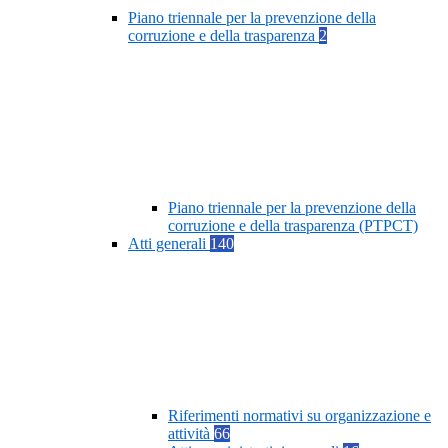
Piano triennale per la prevenzione della
corruzione e della trasparenza
2
Piano triennale per la prevenzione della
corruzione e della trasparenza (PTPCT)
Atti generali
140
Riferimenti normativi su organizzazione e
attività
66