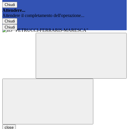
Chiudi
Attendere...
Attendere il completamento dell'operazione...
Chiudi
Chiudi
close