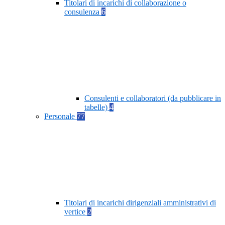
Titolari di incarichi di collaborazione o
consulenza
6
Consulenti e collaboratori (da pubblicare in
tabelle)
4
Personale
77
Titolari di incarichi dirigenziali amministrativi di
vertice
2