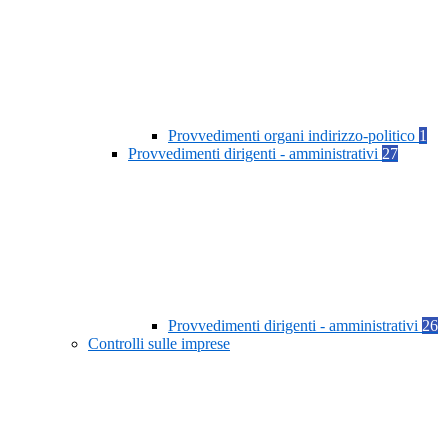
Provvedimenti organi indirizzo-politico
1
Provvedimenti dirigenti - amministrativi
27
Provvedimenti dirigenti - amministrativi
26
Controlli sulle imprese