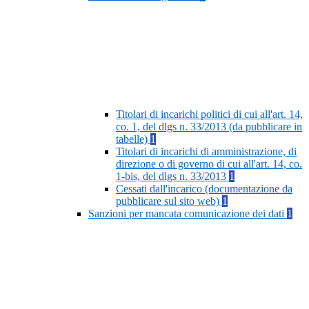
Titolari di incarichi politici di cui all'art. 14,
co. 1, del dlgs n. 33/2013 (da pubblicare in
tabelle)
1
Titolari di incarichi di amministrazione, di
direzione o di governo di cui all'art. 14, co.
1-bis, del dlgs n. 33/2013
1
Cessati dall'incarico (documentazione da
pubblicare sul sito web)
1
Sanzioni per mancata comunicazione dei dati
1