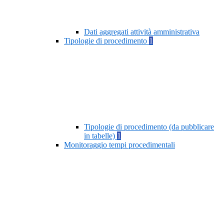
Dati aggregati attività amministrativa
Tipologie di procedimento
1
Tipologie di procedimento (da pubblicare
in tabelle)
1
Monitoraggio tempi procedimentali