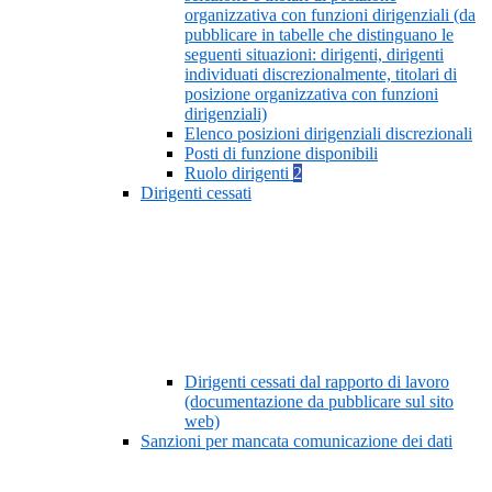
organizzativa con funzioni dirigenziali (da
pubblicare in tabelle che distinguano le
seguenti situazioni: dirigenti, dirigenti
individuati discrezionalmente, titolari di
posizione organizzativa con funzioni
dirigenziali)
Elenco posizioni dirigenziali discrezionali
Posti di funzione disponibili
Ruolo dirigenti
2
Dirigenti cessati
Dirigenti cessati dal rapporto di lavoro
(documentazione da pubblicare sul sito
web)
Sanzioni per mancata comunicazione dei dati