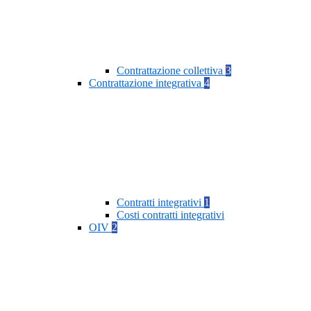
Contrattazione collettiva
3
Contrattazione integrativa
4
Contratti integrativi
1
Costi contratti integrativi
OIV
2