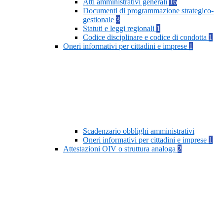
Atti amministrativi generali
16
Documenti di programmazione strategico-
gestionale
3
Statuti e leggi regionali
1
Codice disciplinare e codice di condotta
1
Oneri informativi per cittadini e imprese
1
Scadenzario obblighi amministrativi
Oneri informativi per cittadini e imprese
1
Attestazioni OIV o struttura analoga
2