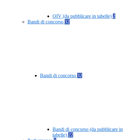
OIV (da pubblicare in tabelle)
2
Bandi di concorso
32
Bandi di concorso
32
Bandi di concorso (da pubblicare in
tabelle)
22