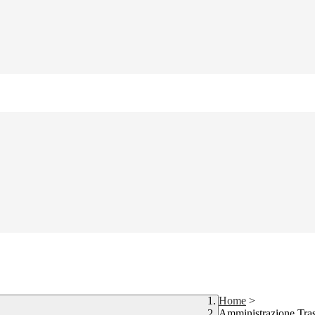
Home
>
Amministrazione Tra