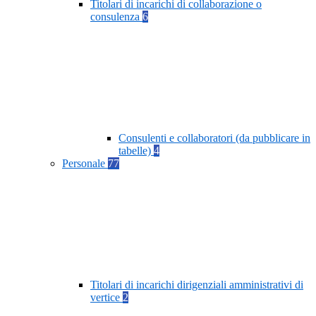
Titolari di incarichi di collaborazione o
consulenza
6
Consulenti e collaboratori (da pubblicare in
tabelle)
4
Personale
77
Titolari di incarichi dirigenziali amministrativi di
vertice
2