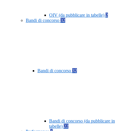
OIV (da pubblicare in tabelle)
2
Bandi di concorso
32
Bandi di concorso
32
Bandi di concorso (da pubblicare in
tabelle)
22