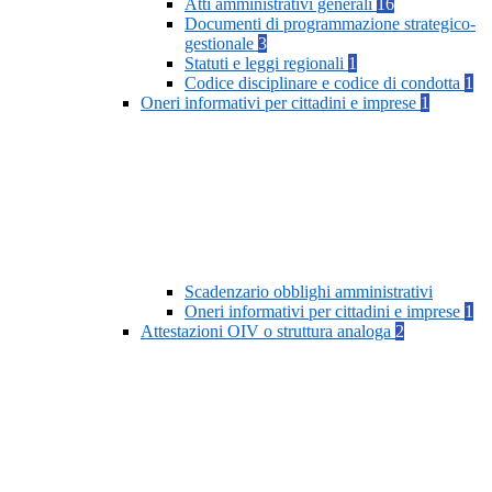
Atti amministrativi generali
16
Documenti di programmazione strategico-
gestionale
3
Statuti e leggi regionali
1
Codice disciplinare e codice di condotta
1
Oneri informativi per cittadini e imprese
1
Scadenzario obblighi amministrativi
Oneri informativi per cittadini e imprese
1
Attestazioni OIV o struttura analoga
2