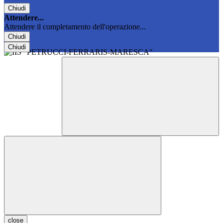
Chiudi
Attendere...
Attendere il completamento dell'operazione...
Chiudi
Chiudi
close