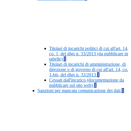
Titolari di incarichi politici di cui all'art. 14,
co. 1, del dlgs n. 33/2013 (da pubblicare in
tabelle)
1
Titolari di incarichi di amministrazione, di
direzione o di governo di cui all'art. 14, co.
1-bis, del dlgs n. 33/2013
1
Cessati dall'incarico (documentazione da
pubblicare sul sito web)
1
Sanzioni per mancata comunicazione dei dati
1