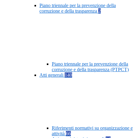
Piano triennale per la prevenzione della
corruzione e della trasparenza
2
Piano triennale per la prevenzione della
corruzione e della trasparenza (PTPCT)
Atti generali
140
Riferimenti normativi su organizzazione e
attività
66