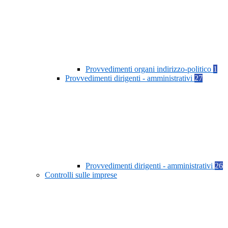
Provvedimenti organi indirizzo-politico
1
Provvedimenti dirigenti - amministrativi
27
Provvedimenti dirigenti - amministrativi
26
Controlli sulle imprese