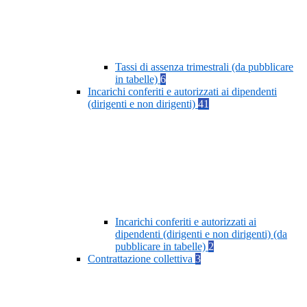
Tassi di assenza trimestrali (da pubblicare
in tabelle)
6
Incarichi conferiti e autorizzati ai dipendenti
(dirigenti e non dirigenti)
41
Incarichi conferiti e autorizzati ai
dipendenti (dirigenti e non dirigenti) (da
pubblicare in tabelle)
2
Contrattazione collettiva
3