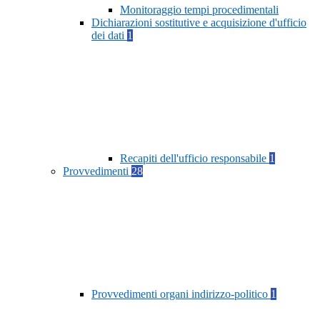
Monitoraggio tempi procedimentali
Dichiarazioni sostitutive e acquisizione d'ufficio
dei dati
1
Recapiti dell'ufficio responsabile
1
Provvedimenti
28
Provvedimenti organi indirizzo-politico
1