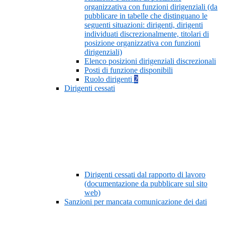
organizzativa con funzioni dirigenziali (da
pubblicare in tabelle che distinguano le
seguenti situazioni: dirigenti, dirigenti
individuati discrezionalmente, titolari di
posizione organizzativa con funzioni
dirigenziali)
Elenco posizioni dirigenziali discrezionali
Posti di funzione disponibili
Ruolo dirigenti
2
Dirigenti cessati
Dirigenti cessati dal rapporto di lavoro
(documentazione da pubblicare sul sito
web)
Sanzioni per mancata comunicazione dei dati