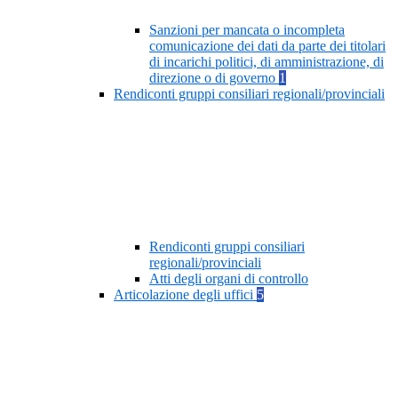
Sanzioni per mancata o incompleta
comunicazione dei dati da parte dei titolari
di incarichi politici, di amministrazione, di
direzione o di governo
1
Rendiconti gruppi consiliari regionali/provinciali
Rendiconti gruppi consiliari
regionali/provinciali
Atti degli organi di controllo
Articolazione degli uffici
5