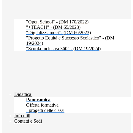
"Open School" - (DM 170/2022)
"+TEACH" - (DM 65/2023)
"Digitalizziamoci"- (DM 66/2023)
"Progetto Equità e Successo Scolastico" - (DM
19/2024)
"Scuola Inclusiva 360" - (DM 19/2024)
Didattica
Panoramica
Offerta formativa
I progetti delle classi
Info utili
Contatti e Sedi