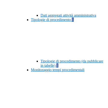
Dati aggregati attività amministrativa
Tipologie di procedimento
1
Tipologie di procedimento (da pubblicare
in tabelle)
1
Monitoraggio tempi procedimentali