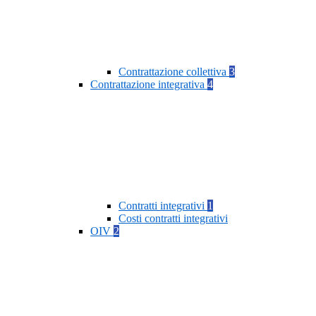
Contrattazione collettiva
3
Contrattazione integrativa
4
Contratti integrativi
1
Costi contratti integrativi
OIV
2