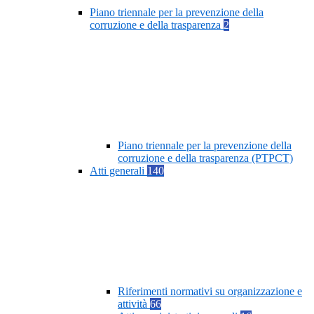
Piano triennale per la prevenzione della
corruzione e della trasparenza
2
Piano triennale per la prevenzione della
corruzione e della trasparenza (PTPCT)
Atti generali
140
Riferimenti normativi su organizzazione e
attività
66