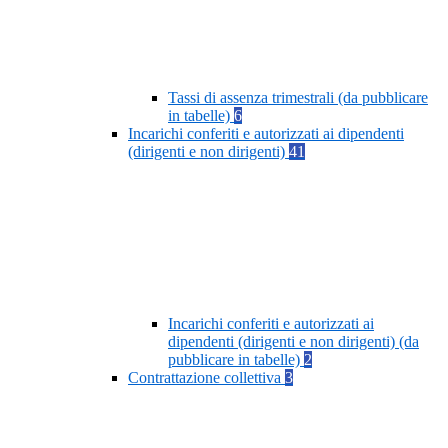
Tassi di assenza trimestrali (da pubblicare
in tabelle)
6
Incarichi conferiti e autorizzati ai dipendenti
(dirigenti e non dirigenti)
41
Incarichi conferiti e autorizzati ai
dipendenti (dirigenti e non dirigenti) (da
pubblicare in tabelle)
2
Contrattazione collettiva
3