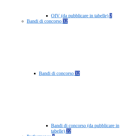
OIV (da pubblicare in tabelle)
2
Bandi di concorso
32
Bandi di concorso
32
Bandi di concorso (da pubblicare in
tabelle)
22