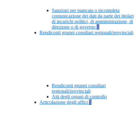
Sanzioni per mancata o incompleta
comunicazione dei dati da parte dei titolari
di incarichi politici, di amministrazione, di
direzione o di governo
1
Rendiconti gruppi consiliari regionali/provinciali
Rendiconti gruppi consiliari
regionali/provinciali
Atti degli organi di controllo
Articolazione degli uffici
5