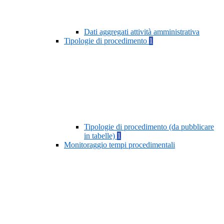
Dati aggregati attività amministrativa
Tipologie di procedimento
1
Tipologie di procedimento (da pubblicare
in tabelle)
1
Monitoraggio tempi procedimentali