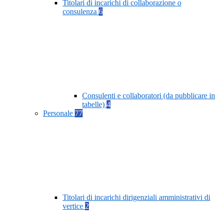
Titolari di incarichi di collaborazione o
consulenza
6
Consulenti e collaboratori (da pubblicare in
tabelle)
4
Personale
77
Titolari di incarichi dirigenziali amministrativi di
vertice
2