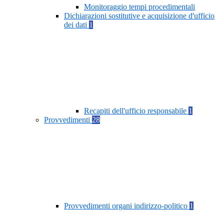
Monitoraggio tempi procedimentali
Dichiarazioni sostitutive e acquisizione d'ufficio
dei dati
1
Recapiti dell'ufficio responsabile
1
Provvedimenti
28
Provvedimenti organi indirizzo-politico
1