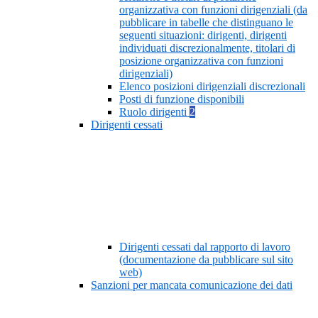
organizzativa con funzioni dirigenziali (da
pubblicare in tabelle che distinguano le
seguenti situazioni: dirigenti, dirigenti
individuati discrezionalmente, titolari di
posizione organizzativa con funzioni
dirigenziali)
Elenco posizioni dirigenziali discrezionali
Posti di funzione disponibili
Ruolo dirigenti
2
Dirigenti cessati
Dirigenti cessati dal rapporto di lavoro
(documentazione da pubblicare sul sito
web)
Sanzioni per mancata comunicazione dei dati