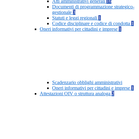
Atti amministrativi generali
16
Documenti di programmazione strategico-
gestionale
3
Statuti e leggi regionali
1
Codice disciplinare e codice di condotta
1
Oneri informativi per cittadini e imprese
1
Scadenzario obblighi amministrativi
Oneri informativi per cittadini e imprese
1
Attestazioni OIV o struttura analoga
2