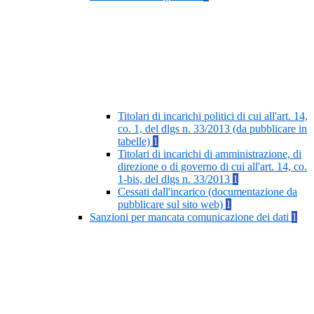
Titolari di incarichi politici di cui all'art. 14,
co. 1, del dlgs n. 33/2013 (da pubblicare in
tabelle)
1
Titolari di incarichi di amministrazione, di
direzione o di governo di cui all'art. 14, co.
1-bis, del dlgs n. 33/2013
1
Cessati dall'incarico (documentazione da
pubblicare sul sito web)
1
Sanzioni per mancata comunicazione dei dati
1