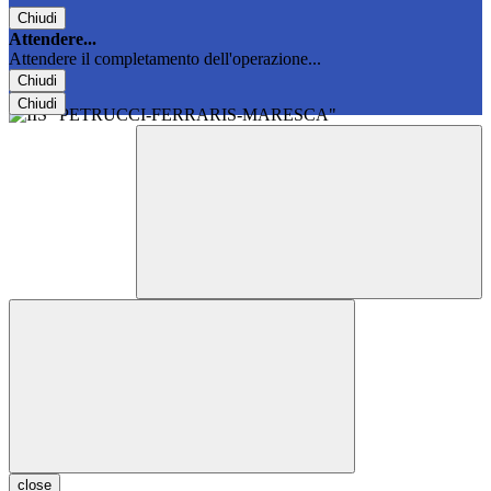
Chiudi
Attendere...
Attendere il completamento dell'operazione...
Chiudi
Chiudi
close