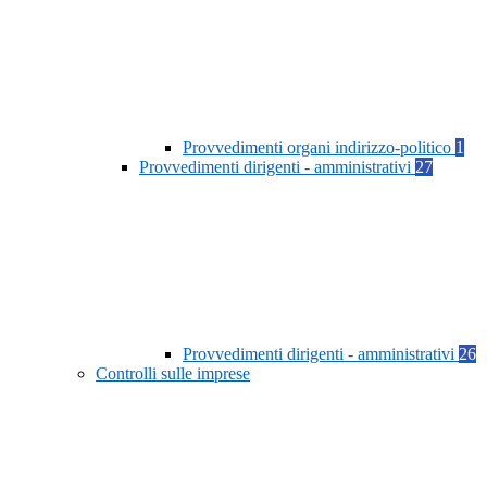
Provvedimenti organi indirizzo-politico
1
Provvedimenti dirigenti - amministrativi
27
Provvedimenti dirigenti - amministrativi
26
Controlli sulle imprese