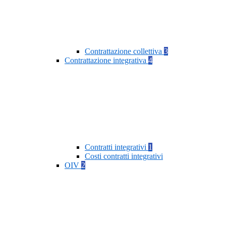
Contrattazione collettiva
3
Contrattazione integrativa
4
Contratti integrativi
1
Costi contratti integrativi
OIV
2