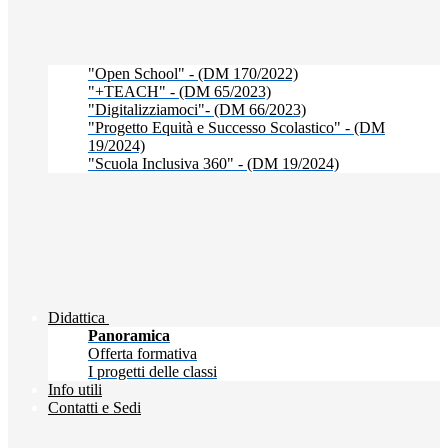
"Open School" - (DM 170/2022)
"+TEACH" - (DM 65/2023)
"Digitalizziamoci"- (DM 66/2023)
"Progetto Equità e Successo Scolastico" - (DM
19/2024)
"Scuola Inclusiva 360" - (DM 19/2024)
Didattica
Panoramica
Offerta formativa
I progetti delle classi
Info utili
Contatti e Sedi