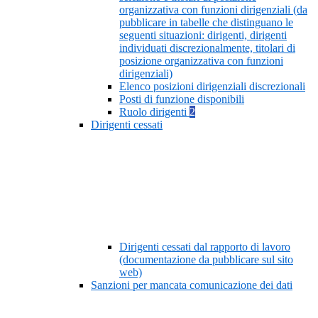
organizzativa con funzioni dirigenziali (da
pubblicare in tabelle che distinguano le
seguenti situazioni: dirigenti, dirigenti
individuati discrezionalmente, titolari di
posizione organizzativa con funzioni
dirigenziali)
Elenco posizioni dirigenziali discrezionali
Posti di funzione disponibili
Ruolo dirigenti
2
Dirigenti cessati
Dirigenti cessati dal rapporto di lavoro
(documentazione da pubblicare sul sito
web)
Sanzioni per mancata comunicazione dei dati