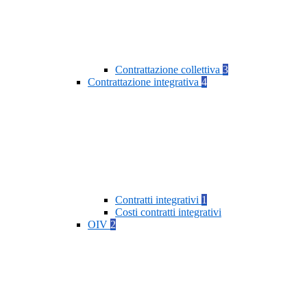
Contrattazione collettiva
3
Contrattazione integrativa
4
Contratti integrativi
1
Costi contratti integrativi
OIV
2