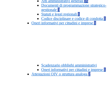
Atti amministrativi generali
16
Documenti di programmazione strategico-
gestionale
3
Statuti e leggi regionali
1
Codice disciplinare e codice di condotta
1
Oneri informativi per cittadini e imprese
1
Scadenzario obblighi amministrativi
Oneri informativi per cittadini e imprese
1
Attestazioni OIV o struttura analoga
2