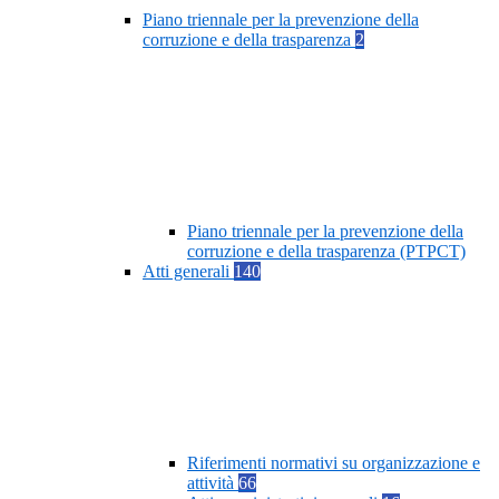
Piano triennale per la prevenzione della
corruzione e della trasparenza
2
Piano triennale per la prevenzione della
corruzione e della trasparenza (PTPCT)
Atti generali
140
Riferimenti normativi su organizzazione e
attività
66