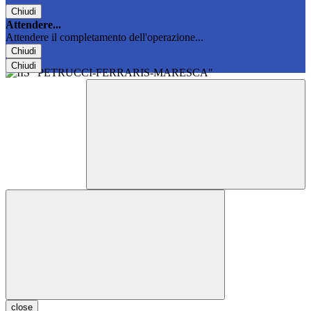
Chiudi
Attendere...
Attendere il completamento dell'operazione...
Chiudi
Chiudi
close