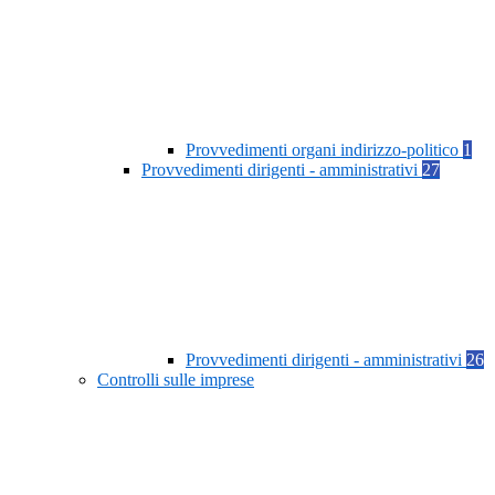
Provvedimenti organi indirizzo-politico
1
Provvedimenti dirigenti - amministrativi
27
Provvedimenti dirigenti - amministrativi
26
Controlli sulle imprese