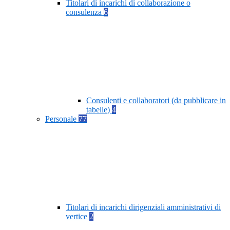
Titolari di incarichi di collaborazione o
consulenza
6
Consulenti e collaboratori (da pubblicare in
tabelle)
4
Personale
77
Titolari di incarichi dirigenziali amministrativi di
vertice
2