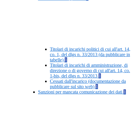
Titolari di incarichi politici di cui all'art. 14,
co. 1, del dlgs n. 33/2013 (da pubblicare in
tabelle)
1
Titolari di incarichi di amministrazione, di
direzione o di governo di cui all'art. 14, co.
1-bis, del dlgs n. 33/2013
1
Cessati dall'incarico (documentazione da
pubblicare sul sito web)
1
Sanzioni per mancata comunicazione dei dati
1