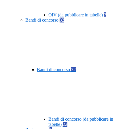
OIV (da pubblicare in tabelle)
2
Bandi di concorso
32
Bandi di concorso
32
Bandi di concorso (da pubblicare in
tabelle)
22