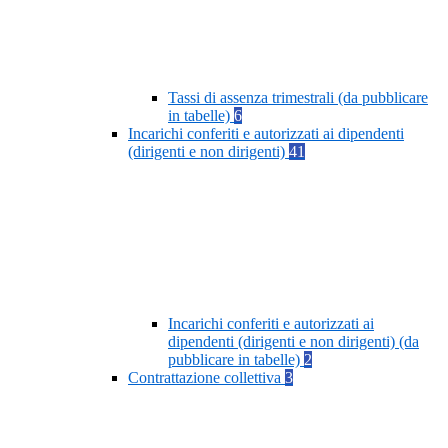
Tassi di assenza trimestrali (da pubblicare
in tabelle)
6
Incarichi conferiti e autorizzati ai dipendenti
(dirigenti e non dirigenti)
41
Incarichi conferiti e autorizzati ai
dipendenti (dirigenti e non dirigenti) (da
pubblicare in tabelle)
2
Contrattazione collettiva
3