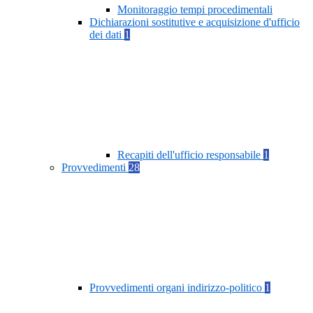
Monitoraggio tempi procedimentali
Dichiarazioni sostitutive e acquisizione d'ufficio
dei dati
1
Recapiti dell'ufficio responsabile
1
Provvedimenti
28
Provvedimenti organi indirizzo-politico
1