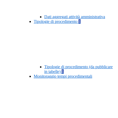
Dati aggregati attività amministrativa
Tipologie di procedimento
1
Tipologie di procedimento (da pubblicare
in tabelle)
1
Monitoraggio tempi procedimentali