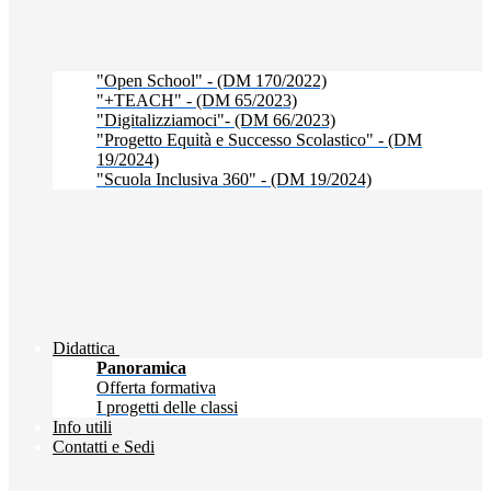
"Open School" - (DM 170/2022)
"+TEACH" - (DM 65/2023)
"Digitalizziamoci"- (DM 66/2023)
"Progetto Equità e Successo Scolastico" - (DM
19/2024)
"Scuola Inclusiva 360" - (DM 19/2024)
Didattica
Panoramica
Offerta formativa
I progetti delle classi
Info utili
Contatti e Sedi