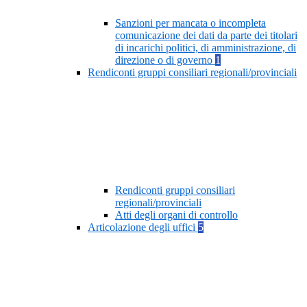
Sanzioni per mancata o incompleta
comunicazione dei dati da parte dei titolari
di incarichi politici, di amministrazione, di
direzione o di governo
1
Rendiconti gruppi consiliari regionali/provinciali
Rendiconti gruppi consiliari
regionali/provinciali
Atti degli organi di controllo
Articolazione degli uffici
5