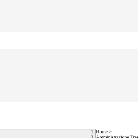
Home
>
Amministrazione Tra