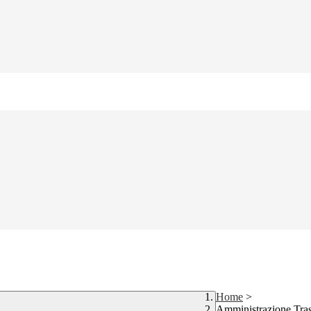
Home
>
Amministrazione Tra