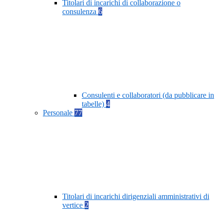
Titolari di incarichi di collaborazione o
consulenza
6
Consulenti e collaboratori (da pubblicare in
tabelle)
4
Personale
77
Titolari di incarichi dirigenziali amministrativi di
vertice
2