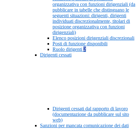
organizzativa con funzioni dirigenziali (da
pubblicare in tabelle che distinguano le
seguenti situazioni: dirigenti, dirigenti
individuati discrezionalmente, titolari di
posizione organizzativa con funzioni
dirigenziali)
Elenco posizioni dirigenziali discrezionali
Posti di funzione disponibili
Ruolo dirigenti
2
Dirigenti cessati
Dirigenti cessati dal rapporto di lavoro
(documentazione da pubblicare sul sito
web)
Sanzioni per mancata comunicazione dei dati