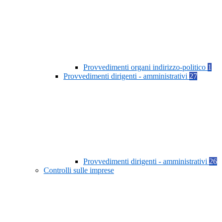
Provvedimenti organi indirizzo-politico
1
Provvedimenti dirigenti - amministrativi
27
Provvedimenti dirigenti - amministrativi
26
Controlli sulle imprese