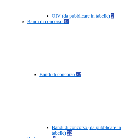
OIV (da pubblicare in tabelle)
2
Bandi di concorso
32
Bandi di concorso
32
Bandi di concorso (da pubblicare in
tabelle)
22