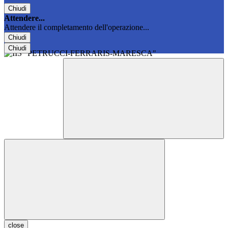
Chiudi
Attendere...
Attendere il completamento dell'operazione...
Chiudi
Chiudi
close