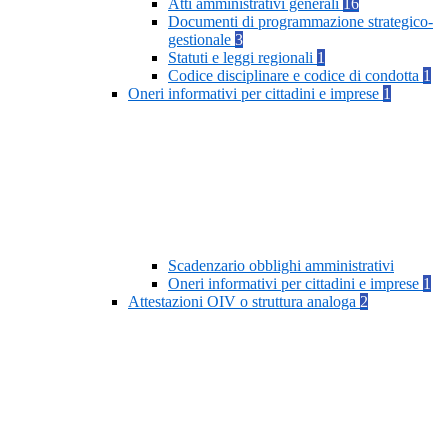
Atti amministrativi generali
16
Documenti di programmazione strategico-
gestionale
3
Statuti e leggi regionali
1
Codice disciplinare e codice di condotta
1
Oneri informativi per cittadini e imprese
1
Scadenzario obblighi amministrativi
Oneri informativi per cittadini e imprese
1
Attestazioni OIV o struttura analoga
2