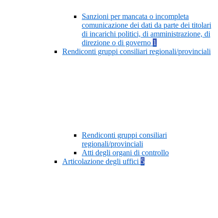
Sanzioni per mancata o incompleta
comunicazione dei dati da parte dei titolari
di incarichi politici, di amministrazione, di
direzione o di governo
1
Rendiconti gruppi consiliari regionali/provinciali
Rendiconti gruppi consiliari
regionali/provinciali
Atti degli organi di controllo
Articolazione degli uffici
5