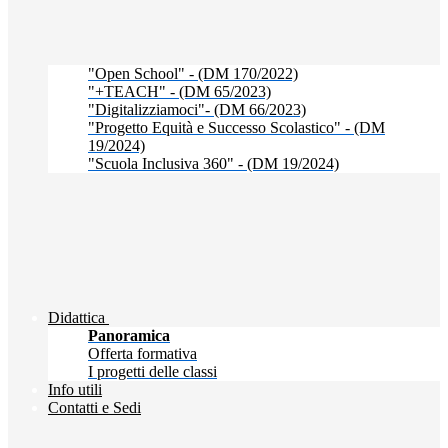
"Open School" - (DM 170/2022)
"+TEACH" - (DM 65/2023)
"Digitalizziamoci"- (DM 66/2023)
"Progetto Equità e Successo Scolastico" - (DM
19/2024)
"Scuola Inclusiva 360" - (DM 19/2024)
Didattica
Panoramica
Offerta formativa
I progetti delle classi
Info utili
Contatti e Sedi