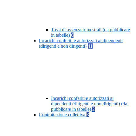
Tassi di assenza trimestrali (da pubblicare
in tabelle)
6
Incarichi conferiti e autorizzati ai dipendenti
(dirigenti e non dirigenti)
41
Incarichi conferiti e autorizzati ai
dipendenti (dirigenti e non dirigenti) (da
pubblicare in tabelle)
2
Contrattazione collettiva
3