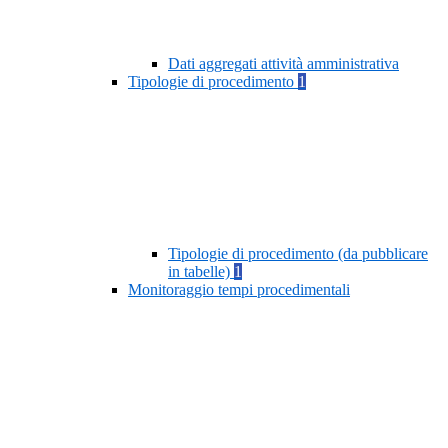
Dati aggregati attività amministrativa
Tipologie di procedimento
1
Tipologie di procedimento (da pubblicare
in tabelle)
1
Monitoraggio tempi procedimentali