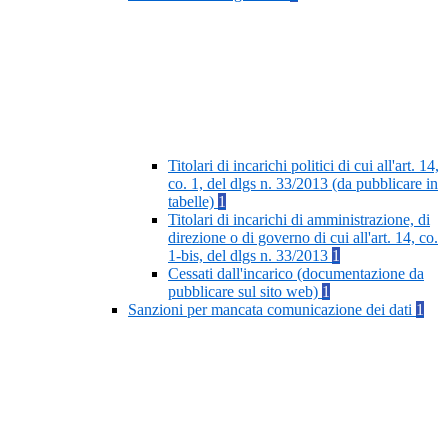
Titolari di incarichi politici di cui all'art. 14,
co. 1, del dlgs n. 33/2013 (da pubblicare in
tabelle)
1
Titolari di incarichi di amministrazione, di
direzione o di governo di cui all'art. 14, co.
1-bis, del dlgs n. 33/2013
1
Cessati dall'incarico (documentazione da
pubblicare sul sito web)
1
Sanzioni per mancata comunicazione dei dati
1