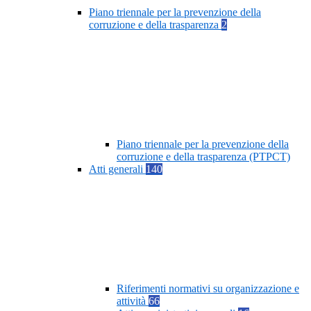
Piano triennale per la prevenzione della
corruzione e della trasparenza
2
Piano triennale per la prevenzione della
corruzione e della trasparenza (PTPCT)
Atti generali
140
Riferimenti normativi su organizzazione e
attività
66