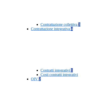
Contrattazione collettiva
3
Contrattazione integrativa
4
Contratti integrativi
1
Costi contratti integrativi
OIV
2