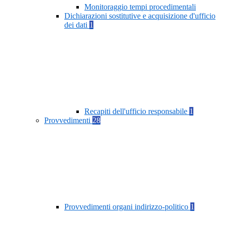
Monitoraggio tempi procedimentali
Dichiarazioni sostitutive e acquisizione d'ufficio
dei dati
1
Recapiti dell'ufficio responsabile
1
Provvedimenti
28
Provvedimenti organi indirizzo-politico
1