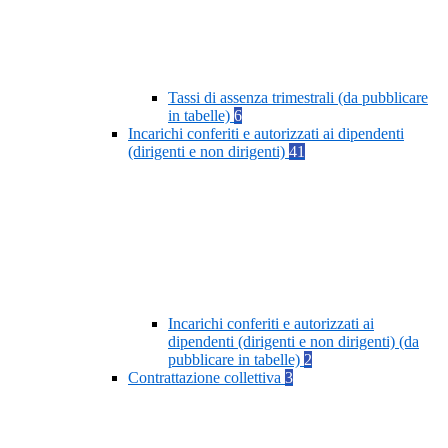
Tassi di assenza trimestrali (da pubblicare
in tabelle)
6
Incarichi conferiti e autorizzati ai dipendenti
(dirigenti e non dirigenti)
41
Incarichi conferiti e autorizzati ai
dipendenti (dirigenti e non dirigenti) (da
pubblicare in tabelle)
2
Contrattazione collettiva
3