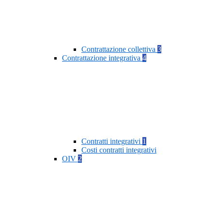
Contrattazione collettiva
3
Contrattazione integrativa
4
Contratti integrativi
1
Costi contratti integrativi
OIV
2