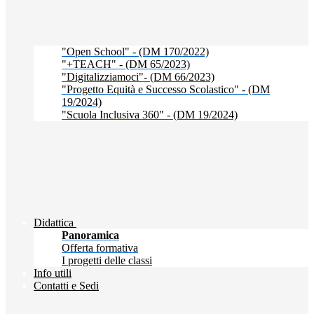
"Open School" - (DM 170/2022)
"+TEACH" - (DM 65/2023)
"Digitalizziamoci"- (DM 66/2023)
"Progetto Equità e Successo Scolastico" - (DM
19/2024)
"Scuola Inclusiva 360" - (DM 19/2024)
Didattica
Panoramica
Offerta formativa
I progetti delle classi
Info utili
Contatti e Sedi