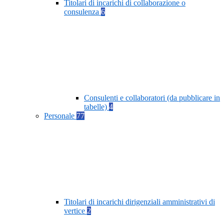
Titolari di incarichi di collaborazione o
consulenza
6
Consulenti e collaboratori (da pubblicare in
tabelle)
4
Personale
77
Titolari di incarichi dirigenziali amministrativi di
vertice
2