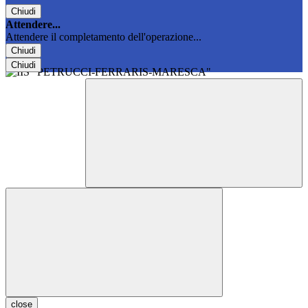
Chiudi
Attendere...
Attendere il completamento dell'operazione...
Chiudi
Chiudi
close