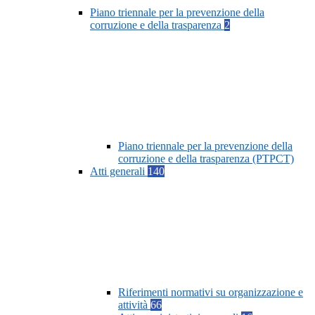
Piano triennale per la prevenzione della
corruzione e della trasparenza
2
Piano triennale per la prevenzione della
corruzione e della trasparenza (PTPCT)
Atti generali
140
Riferimenti normativi su organizzazione e
attività
66