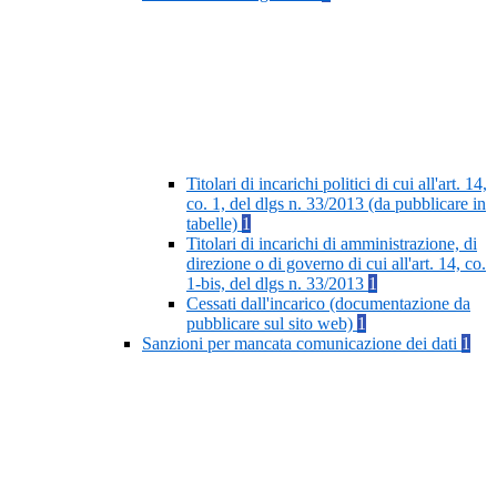
Titolari di incarichi politici di cui all'art. 14,
co. 1, del dlgs n. 33/2013 (da pubblicare in
tabelle)
1
Titolari di incarichi di amministrazione, di
direzione o di governo di cui all'art. 14, co.
1-bis, del dlgs n. 33/2013
1
Cessati dall'incarico (documentazione da
pubblicare sul sito web)
1
Sanzioni per mancata comunicazione dei dati
1