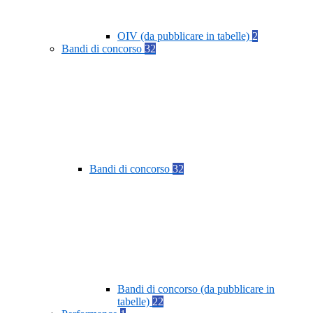
OIV (da pubblicare in tabelle)
2
Bandi di concorso
32
Bandi di concorso
32
Bandi di concorso (da pubblicare in
tabelle)
22