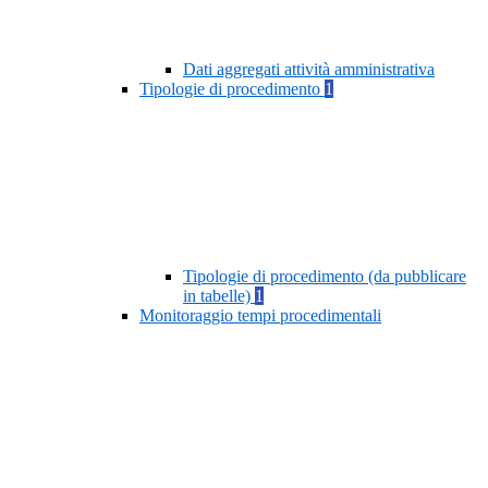
Dati aggregati attività amministrativa
Tipologie di procedimento
1
Tipologie di procedimento (da pubblicare
in tabelle)
1
Monitoraggio tempi procedimentali