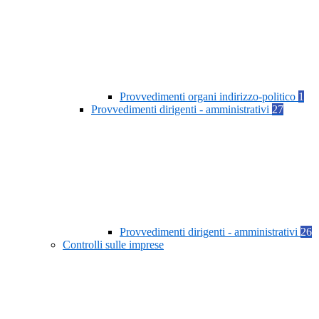
Provvedimenti organi indirizzo-politico
1
Provvedimenti dirigenti - amministrativi
27
Provvedimenti dirigenti - amministrativi
26
Controlli sulle imprese