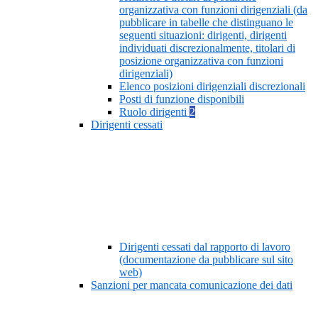
organizzativa con funzioni dirigenziali (da
pubblicare in tabelle che distinguano le
seguenti situazioni: dirigenti, dirigenti
individuati discrezionalmente, titolari di
posizione organizzativa con funzioni
dirigenziali)
Elenco posizioni dirigenziali discrezionali
Posti di funzione disponibili
Ruolo dirigenti
2
Dirigenti cessati
Dirigenti cessati dal rapporto di lavoro
(documentazione da pubblicare sul sito
web)
Sanzioni per mancata comunicazione dei dati