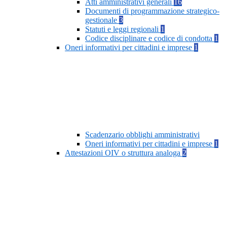
Atti amministrativi generali
16
Documenti di programmazione strategico-
gestionale
3
Statuti e leggi regionali
1
Codice disciplinare e codice di condotta
1
Oneri informativi per cittadini e imprese
1
Scadenzario obblighi amministrativi
Oneri informativi per cittadini e imprese
1
Attestazioni OIV o struttura analoga
2