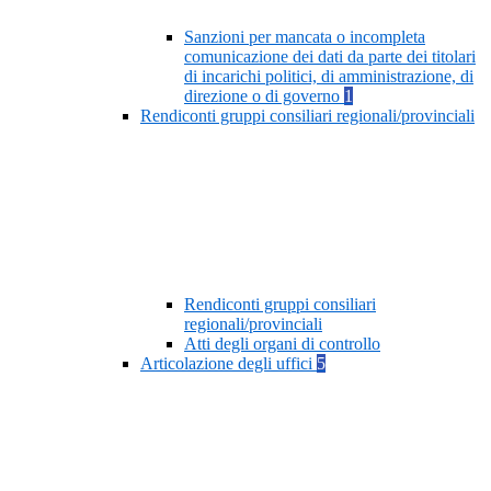
Sanzioni per mancata o incompleta
comunicazione dei dati da parte dei titolari
di incarichi politici, di amministrazione, di
direzione o di governo
1
Rendiconti gruppi consiliari regionali/provinciali
Rendiconti gruppi consiliari
regionali/provinciali
Atti degli organi di controllo
Articolazione degli uffici
5