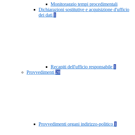
Monitoraggio tempi procedimentali
Dichiarazioni sostitutive e acquisizione d'ufficio
dei dati
1
Recapiti dell'ufficio responsabile
1
Provvedimenti
28
Provvedimenti organi indirizzo-politico
1