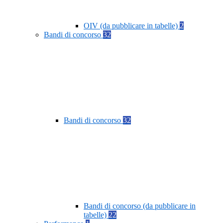
OIV (da pubblicare in tabelle)
2
Bandi di concorso
32
Bandi di concorso
32
Bandi di concorso (da pubblicare in
tabelle)
22