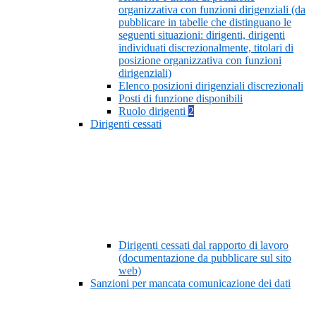
organizzativa con funzioni dirigenziali (da
pubblicare in tabelle che distinguano le
seguenti situazioni: dirigenti, dirigenti
individuati discrezionalmente, titolari di
posizione organizzativa con funzioni
dirigenziali)
Elenco posizioni dirigenziali discrezionali
Posti di funzione disponibili
Ruolo dirigenti
2
Dirigenti cessati
Dirigenti cessati dal rapporto di lavoro
(documentazione da pubblicare sul sito
web)
Sanzioni per mancata comunicazione dei dati