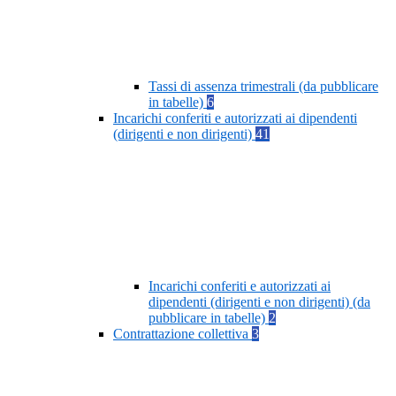
Tassi di assenza trimestrali (da pubblicare
in tabelle)
6
Incarichi conferiti e autorizzati ai dipendenti
(dirigenti e non dirigenti)
41
Incarichi conferiti e autorizzati ai
dipendenti (dirigenti e non dirigenti) (da
pubblicare in tabelle)
2
Contrattazione collettiva
3