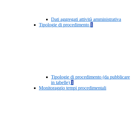
Dati aggregati attività amministrativa
Tipologie di procedimento
1
Tipologie di procedimento (da pubblicare
in tabelle)
1
Monitoraggio tempi procedimentali