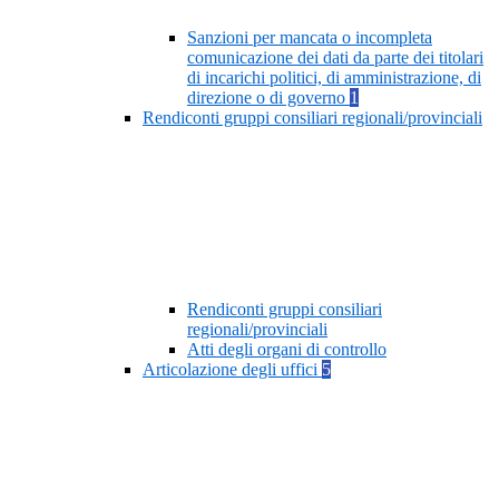
Sanzioni per mancata o incompleta
comunicazione dei dati da parte dei titolari
di incarichi politici, di amministrazione, di
direzione o di governo
1
Rendiconti gruppi consiliari regionali/provinciali
Rendiconti gruppi consiliari
regionali/provinciali
Atti degli organi di controllo
Articolazione degli uffici
5