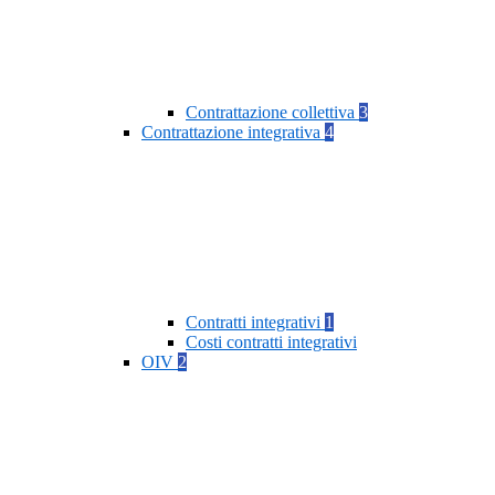
Contrattazione collettiva
3
Contrattazione integrativa
4
Contratti integrativi
1
Costi contratti integrativi
OIV
2