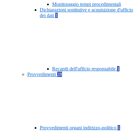
Monitoraggio tempi procedimentali
Dichiarazioni sostitutive e acquisizione d'ufficio
dei dati
1
Recapiti dell'ufficio responsabile
1
Provvedimenti
28
Provvedimenti organi indirizzo-politico
1