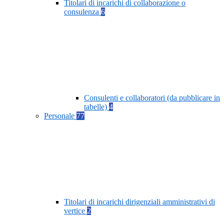
Titolari di incarichi di collaborazione o
consulenza
6
Consulenti e collaboratori (da pubblicare in
tabelle)
4
Personale
77
Titolari di incarichi dirigenziali amministrativi di
vertice
2