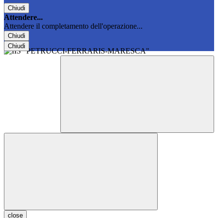
Chiudi
Attendere...
Attendere il completamento dell'operazione...
Chiudi
Chiudi
close