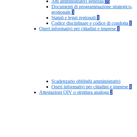
Atti amministrativi generali
16
Documenti di programmazione strategico-
gestionale
3
Statuti e leggi regionali
1
Codice disciplinare e codice di condotta
1
Oneri informativi per cittadini e imprese
1
Scadenzario obblighi amministrativi
Oneri informativi per cittadini e imprese
1
Attestazioni OIV o struttura analoga
2