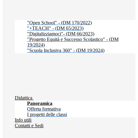
"Open School" - (DM 170/2022)
"+TEACH" - (DM 65/2023)
"Digitalizziamoci"- (DM 66/2023)
"Progetto Equità e Successo Scolastico" - (DM
19/2024)
"Scuola Inclusiva 360" - (DM 19/2024)
Didattica
Panoramica
Offerta formativa
I progetti delle classi
Info utili
Contatti e Sedi