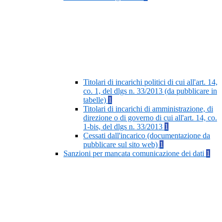
Titolari di incarichi politici di cui all'art. 14,
co. 1, del dlgs n. 33/2013 (da pubblicare in
tabelle)
1
Titolari di incarichi di amministrazione, di
direzione o di governo di cui all'art. 14, co.
1-bis, del dlgs n. 33/2013
1
Cessati dall'incarico (documentazione da
pubblicare sul sito web)
1
Sanzioni per mancata comunicazione dei dati
1