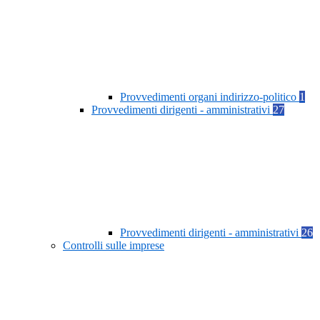
Provvedimenti organi indirizzo-politico
1
Provvedimenti dirigenti - amministrativi
27
Provvedimenti dirigenti - amministrativi
26
Controlli sulle imprese