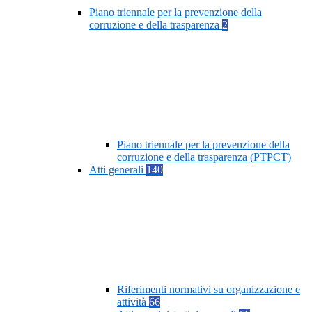
Piano triennale per la prevenzione della
corruzione e della trasparenza
2
Piano triennale per la prevenzione della
corruzione e della trasparenza (PTPCT)
Atti generali
140
Riferimenti normativi su organizzazione e
attività
66