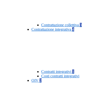
Contrattazione collettiva
3
Contrattazione integrativa
4
Contratti integrativi
1
Costi contratti integrativi
OIV
2