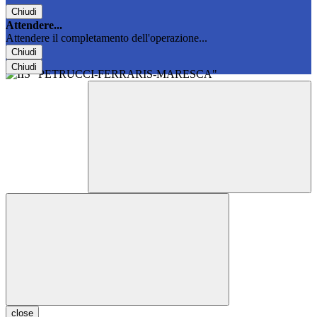
Chiudi
Attendere...
Attendere il completamento dell'operazione...
Chiudi
Chiudi
close