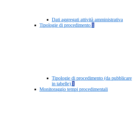
Dati aggregati attività amministrativa
Tipologie di procedimento
1
Tipologie di procedimento (da pubblicare
in tabelle)
1
Monitoraggio tempi procedimentali