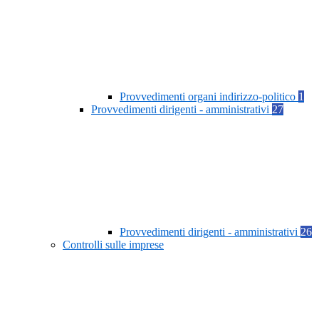
Provvedimenti organi indirizzo-politico
1
Provvedimenti dirigenti - amministrativi
27
Provvedimenti dirigenti - amministrativi
26
Controlli sulle imprese