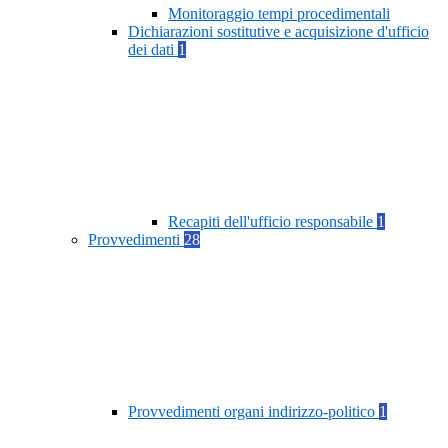
Monitoraggio tempi procedimentali
Dichiarazioni sostitutive e acquisizione d'ufficio
dei dati
1
Recapiti dell'ufficio responsabile
1
Provvedimenti
28
Provvedimenti organi indirizzo-politico
1