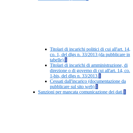
Titolari di incarichi politici di cui all'art. 14,
co. 1, del dlgs n. 33/2013 (da pubblicare in
tabelle)
1
Titolari di incarichi di amministrazione, di
direzione o di governo di cui all'art. 14, co.
1-bis, del dlgs n. 33/2013
1
Cessati dall'incarico (documentazione da
pubblicare sul sito web)
1
Sanzioni per mancata comunicazione dei dati
1