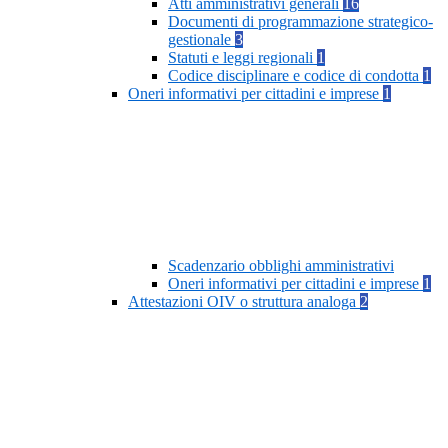
Atti amministrativi generali
16
Documenti di programmazione strategico-
gestionale
3
Statuti e leggi regionali
1
Codice disciplinare e codice di condotta
1
Oneri informativi per cittadini e imprese
1
Scadenzario obblighi amministrativi
Oneri informativi per cittadini e imprese
1
Attestazioni OIV o struttura analoga
2