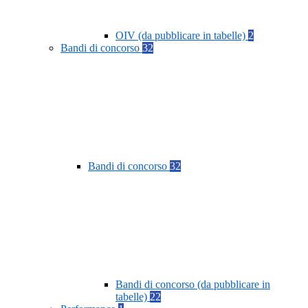
OIV (da pubblicare in tabelle)
2
Bandi di concorso
32
Bandi di concorso
32
Bandi di concorso (da pubblicare in
tabelle)
22