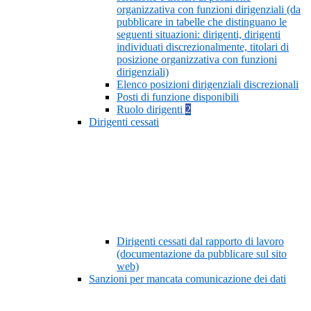
organizzativa con funzioni dirigenziali (da
pubblicare in tabelle che distinguano le
seguenti situazioni: dirigenti, dirigenti
individuati discrezionalmente, titolari di
posizione organizzativa con funzioni
dirigenziali)
Elenco posizioni dirigenziali discrezionali
Posti di funzione disponibili
Ruolo dirigenti
2
Dirigenti cessati
Dirigenti cessati dal rapporto di lavoro
(documentazione da pubblicare sul sito
web)
Sanzioni per mancata comunicazione dei dati