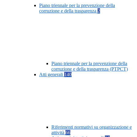
Piano triennale per la prevenzione della
corruzione e della trasparenza
2
Piano triennale per la prevenzione della
corruzione e della trasparenza (PTPCT)
Atti generali
140
Riferimenti normativi su organizzazione e
attività
66