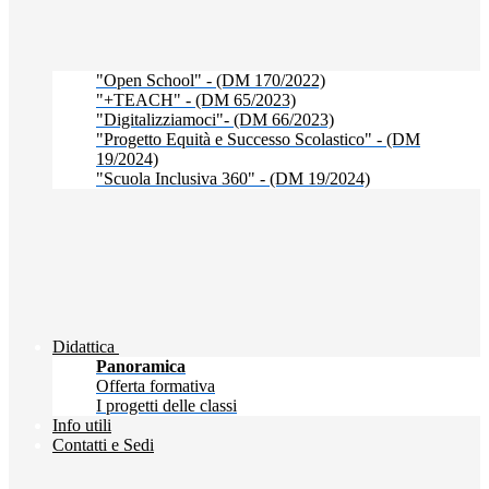
"Open School" - (DM 170/2022)
"+TEACH" - (DM 65/2023)
"Digitalizziamoci"- (DM 66/2023)
"Progetto Equità e Successo Scolastico" - (DM
19/2024)
"Scuola Inclusiva 360" - (DM 19/2024)
Didattica
Panoramica
Offerta formativa
I progetti delle classi
Info utili
Contatti e Sedi