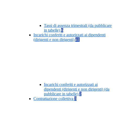
Tassi di assenza trimestrali (da pubblicare
in tabelle)
6
Incarichi conferiti e autorizzati ai dipendenti
(dirigenti e non dirigenti)
41
Incarichi conferiti e autorizzati ai
dipendenti (dirigenti e non dirigenti) (da
pubblicare in tabelle)
2
Contrattazione collettiva
3