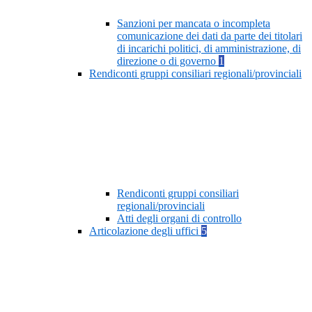
Sanzioni per mancata o incompleta
comunicazione dei dati da parte dei titolari
di incarichi politici, di amministrazione, di
direzione o di governo
1
Rendiconti gruppi consiliari regionali/provinciali
Rendiconti gruppi consiliari
regionali/provinciali
Atti degli organi di controllo
Articolazione degli uffici
5