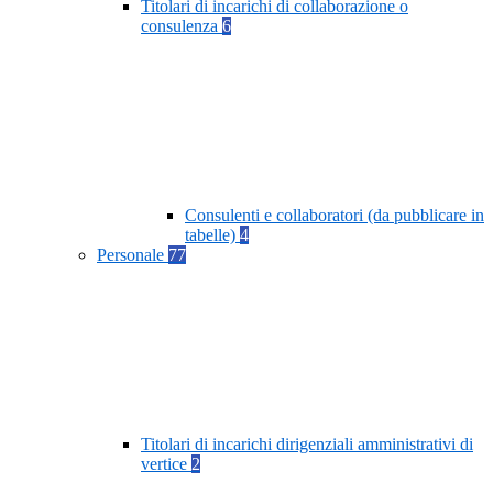
Titolari di incarichi di collaborazione o
consulenza
6
Consulenti e collaboratori (da pubblicare in
tabelle)
4
Personale
77
Titolari di incarichi dirigenziali amministrativi di
vertice
2