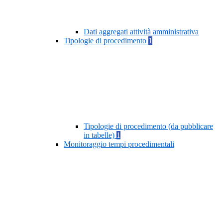
Dati aggregati attività amministrativa
Tipologie di procedimento
1
Tipologie di procedimento (da pubblicare
in tabelle)
1
Monitoraggio tempi procedimentali