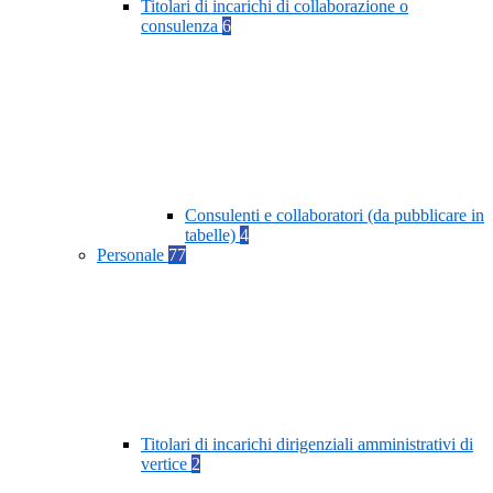
Titolari di incarichi di collaborazione o
consulenza
6
Consulenti e collaboratori (da pubblicare in
tabelle)
4
Personale
77
Titolari di incarichi dirigenziali amministrativi di
vertice
2