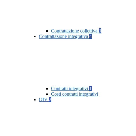
Contrattazione collettiva
3
Contrattazione integrativa
4
Contratti integrativi
1
Costi contratti integrativi
OIV
2