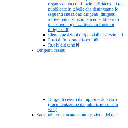
organizzativa con funzioni dirigenziali (da
pubblicare in tabelle che distinguano le
seguenti situazioni: dirigenti, dirigenti
individuati discrezionalmente, titolari di
posizione organizzativa con funzioni
dirigenziali)
Elenco posizioni dirigenziali discrezionali
Posti di funzione disponibili
Ruolo dirigenti
2
Dirigenti cessati
Dirigenti cessati dal rapporto di lavoro
(documentazione da pubblicare sul sito
web)
Sanzioni per mancata comunicazione dei dati