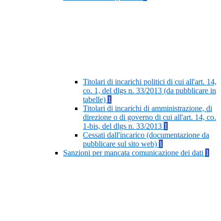
Titolari di incarichi politici di cui all'art. 14,
co. 1, del dlgs n. 33/2013 (da pubblicare in
tabelle)
1
Titolari di incarichi di amministrazione, di
direzione o di governo di cui all'art. 14, co.
1-bis, del dlgs n. 33/2013
1
Cessati dall'incarico (documentazione da
pubblicare sul sito web)
1
Sanzioni per mancata comunicazione dei dati
1