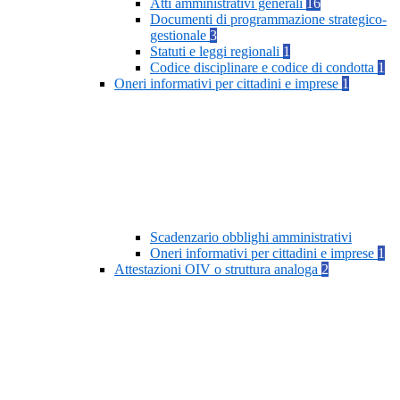
Atti amministrativi generali
16
Documenti di programmazione strategico-
gestionale
3
Statuti e leggi regionali
1
Codice disciplinare e codice di condotta
1
Oneri informativi per cittadini e imprese
1
Scadenzario obblighi amministrativi
Oneri informativi per cittadini e imprese
1
Attestazioni OIV o struttura analoga
2