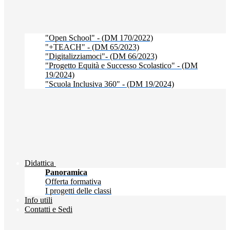
"Open School" - (DM 170/2022)
"+TEACH" - (DM 65/2023)
"Digitalizziamoci"- (DM 66/2023)
"Progetto Equità e Successo Scolastico" - (DM
19/2024)
"Scuola Inclusiva 360" - (DM 19/2024)
Didattica
Panoramica
Offerta formativa
I progetti delle classi
Info utili
Contatti e Sedi