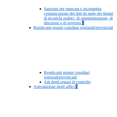
Sanzioni per mancata o incompleta
comunicazione dei dati da parte dei titolari
di incarichi politici, di amministrazione, di
direzione o di governo
1
Rendiconti gruppi consiliari regionali/provinciali
Rendiconti gruppi consiliari
regionali/provinciali
Atti degli organi di controllo
Articolazione degli uffici
5