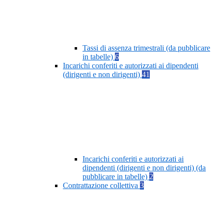
Tassi di assenza trimestrali (da pubblicare
in tabelle)
6
Incarichi conferiti e autorizzati ai dipendenti
(dirigenti e non dirigenti)
41
Incarichi conferiti e autorizzati ai
dipendenti (dirigenti e non dirigenti) (da
pubblicare in tabelle)
2
Contrattazione collettiva
3