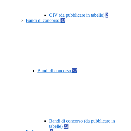
OIV (da pubblicare in tabelle)
2
Bandi di concorso
32
Bandi di concorso
32
Bandi di concorso (da pubblicare in
tabelle)
22