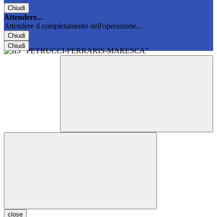
Chiudi
Attendere...
Attendere il completamento dell'operazione...
Chiudi
Chiudi
close