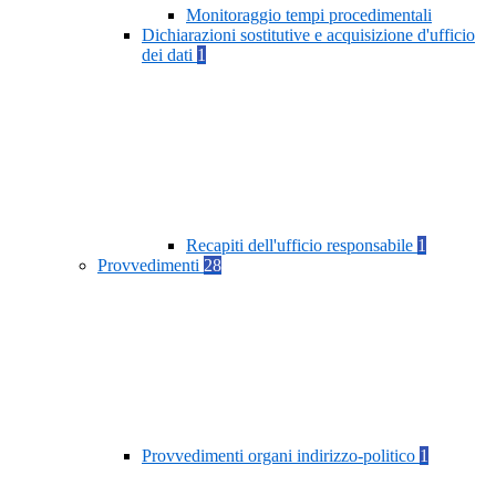
Monitoraggio tempi procedimentali
Dichiarazioni sostitutive e acquisizione d'ufficio
dei dati
1
Recapiti dell'ufficio responsabile
1
Provvedimenti
28
Provvedimenti organi indirizzo-politico
1