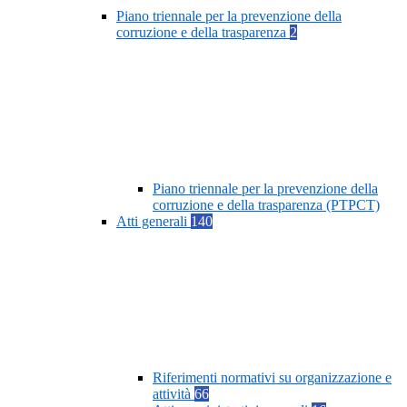
Piano triennale per la prevenzione della
corruzione e della trasparenza
2
Piano triennale per la prevenzione della
corruzione e della trasparenza (PTPCT)
Atti generali
140
Riferimenti normativi su organizzazione e
attività
66