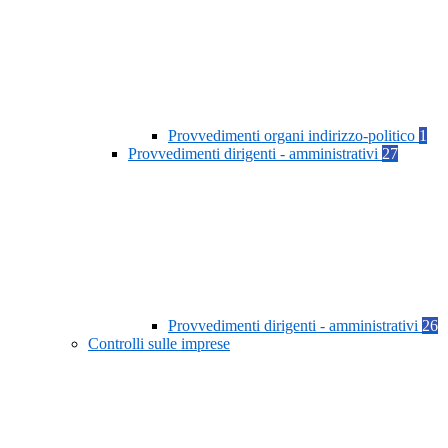
Provvedimenti organi indirizzo-politico
1
Provvedimenti dirigenti - amministrativi
27
Provvedimenti dirigenti - amministrativi
26
Controlli sulle imprese