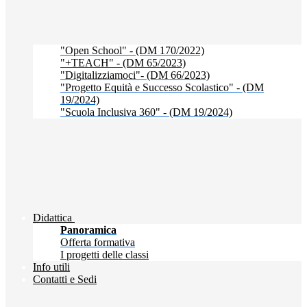
"Open School" - (DM 170/2022)
"+TEACH" - (DM 65/2023)
"Digitalizziamoci"- (DM 66/2023)
"Progetto Equità e Successo Scolastico" - (DM
19/2024)
"Scuola Inclusiva 360" - (DM 19/2024)
Didattica
Panoramica
Offerta formativa
I progetti delle classi
Info utili
Contatti e Sedi