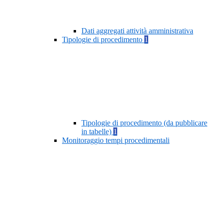
Dati aggregati attività amministrativa
Tipologie di procedimento
1
Tipologie di procedimento (da pubblicare
in tabelle)
1
Monitoraggio tempi procedimentali