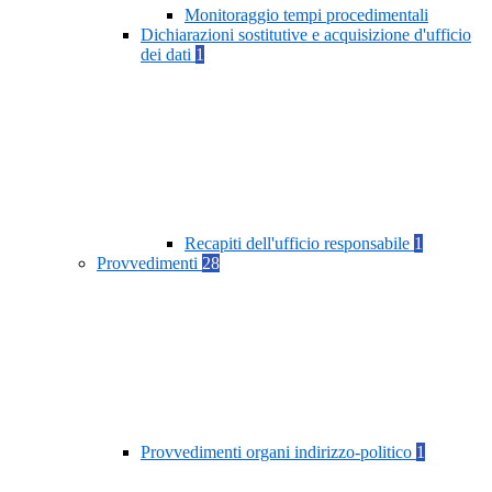
Monitoraggio tempi procedimentali
Dichiarazioni sostitutive e acquisizione d'ufficio
dei dati
1
Recapiti dell'ufficio responsabile
1
Provvedimenti
28
Provvedimenti organi indirizzo-politico
1