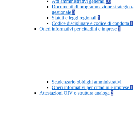
Atti amministrativi generali
16
Documenti di programmazione strategico-
gestionale
3
Statuti e leggi regionali
1
Codice disciplinare e codice di condotta
1
Oneri informativi per cittadini e imprese
1
Scadenzario obblighi amministrativi
Oneri informativi per cittadini e imprese
1
Attestazioni OIV o struttura analoga
2