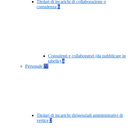
Titolari di incarichi di collaborazione o
consulenza
6
Consulenti e collaboratori (da pubblicare in
tabelle)
4
Personale
77
Titolari di incarichi dirigenziali amministrativi di
vertice
2