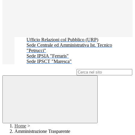
Ufficio Relazioni col Pubblico (URP)
Sede Centrale ed Amministrativa Ist. Tecnico
"Petrucci"
Sede IPSIA "Ferraris"
Sede IPSCT "Maresca"
Campo di ricerca per le pagine del sito
Home
>
Amministrazione Trasparente