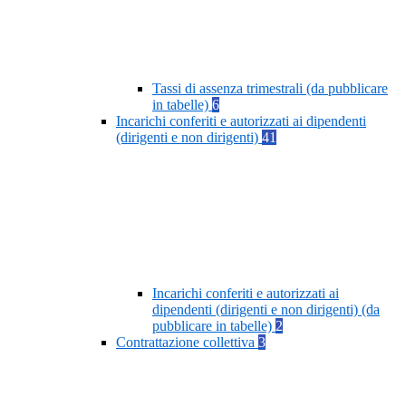
Tassi di assenza trimestrali (da pubblicare
in tabelle)
6
Incarichi conferiti e autorizzati ai dipendenti
(dirigenti e non dirigenti)
41
Incarichi conferiti e autorizzati ai
dipendenti (dirigenti e non dirigenti) (da
pubblicare in tabelle)
2
Contrattazione collettiva
3