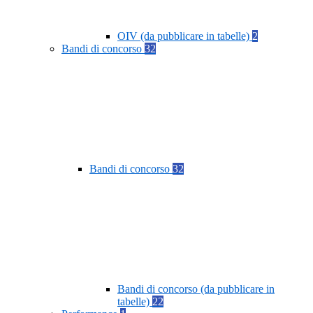
OIV (da pubblicare in tabelle)
2
Bandi di concorso
32
Bandi di concorso
32
Bandi di concorso (da pubblicare in
tabelle)
22