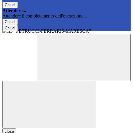
Chiudi
Attendere...
Attendere il completamento dell'operazione...
Chiudi
Chiudi
close