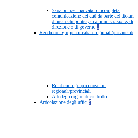
Sanzioni per mancata o incompleta
comunicazione dei dati da parte dei titolari
di incarichi politici, di amministrazione, di
direzione o di governo
1
Rendiconti gruppi consiliari regionali/provinciali
Rendiconti gruppi consiliari
regionali/provinciali
Atti degli organi di controllo
Articolazione degli uffici
5