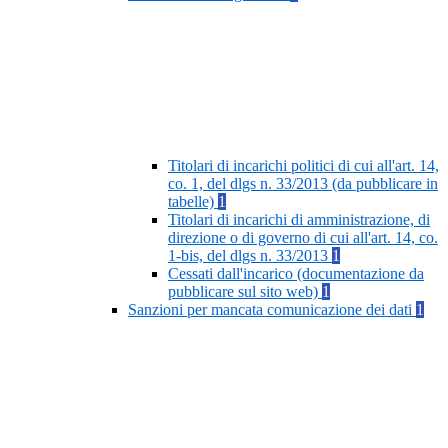
Titolari di incarichi politici di cui all'art. 14,
co. 1, del dlgs n. 33/2013 (da pubblicare in
tabelle)
1
Titolari di incarichi di amministrazione, di
direzione o di governo di cui all'art. 14, co.
1-bis, del dlgs n. 33/2013
1
Cessati dall'incarico (documentazione da
pubblicare sul sito web)
1
Sanzioni per mancata comunicazione dei dati
1