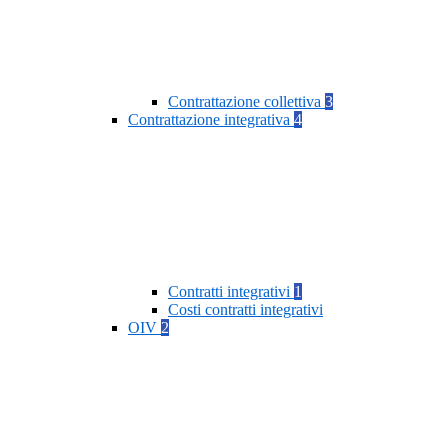
Contrattazione collettiva
3
Contrattazione integrativa
4
Contratti integrativi
1
Costi contratti integrativi
OIV
2