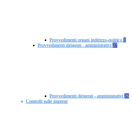
Provvedimenti organi indirizzo-politico
1
Provvedimenti dirigenti - amministrativi
27
Provvedimenti dirigenti - amministrativi
26
Controlli sulle imprese