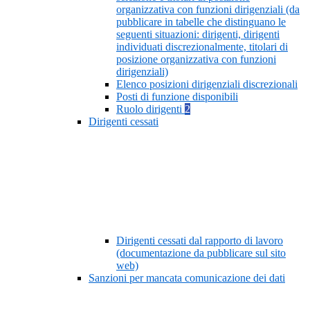
organizzativa con funzioni dirigenziali (da
pubblicare in tabelle che distinguano le
seguenti situazioni: dirigenti, dirigenti
individuati discrezionalmente, titolari di
posizione organizzativa con funzioni
dirigenziali)
Elenco posizioni dirigenziali discrezionali
Posti di funzione disponibili
Ruolo dirigenti
2
Dirigenti cessati
Dirigenti cessati dal rapporto di lavoro
(documentazione da pubblicare sul sito
web)
Sanzioni per mancata comunicazione dei dati