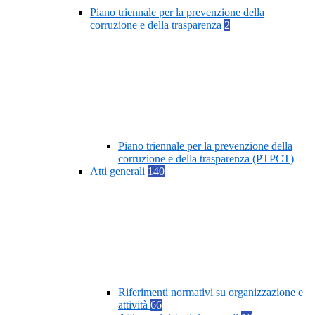
Piano triennale per la prevenzione della
corruzione e della trasparenza
2
Piano triennale per la prevenzione della
corruzione e della trasparenza (PTPCT)
Atti generali
140
Riferimenti normativi su organizzazione e
attività
66