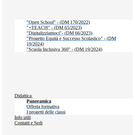
"Open School" - (DM 170/2022)
"+TEACH" - (DM 65/2023)
"Digitalizziamoci"- (DM 66/2023)
"Progetto Equità e Successo Scolastico" - (DM
19/2024)
"Scuola Inclusiva 360" - (DM 19/2024)
Didattica
Panoramica
Offerta formativa
I progetti delle classi
Info utili
Contatti e Sedi