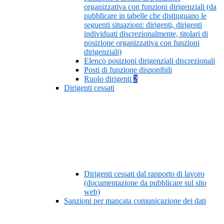
organizzativa con funzioni dirigenziali (da
pubblicare in tabelle che distinguano le
seguenti situazioni: dirigenti, dirigenti
individuati discrezionalmente, titolari di
posizione organizzativa con funzioni
dirigenziali)
Elenco posizioni dirigenziali discrezionali
Posti di funzione disponibili
Ruolo dirigenti
2
Dirigenti cessati
Dirigenti cessati dal rapporto di lavoro
(documentazione da pubblicare sul sito
web)
Sanzioni per mancata comunicazione dei dati