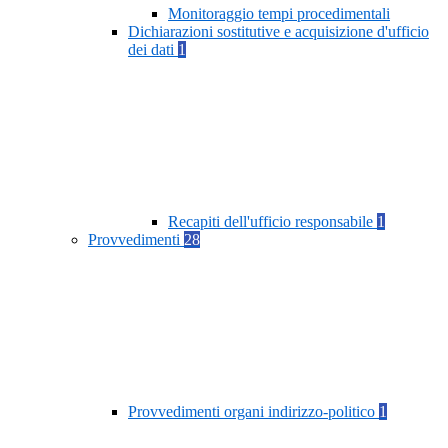
Monitoraggio tempi procedimentali
Dichiarazioni sostitutive e acquisizione d'ufficio
dei dati
1
Recapiti dell'ufficio responsabile
1
Provvedimenti
28
Provvedimenti organi indirizzo-politico
1