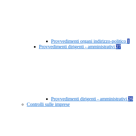
Provvedimenti organi indirizzo-politico
1
Provvedimenti dirigenti - amministrativi
27
Provvedimenti dirigenti - amministrativi
26
Controlli sulle imprese