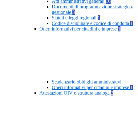
Atti amministrativi generali
16
Documenti di programmazione strategico-
gestionale
3
Statuti e leggi regionali
1
Codice disciplinare e codice di condotta
1
Oneri informativi per cittadini e imprese
1
Scadenzario obblighi amministrativi
Oneri informativi per cittadini e imprese
1
Attestazioni OIV o struttura analoga
2