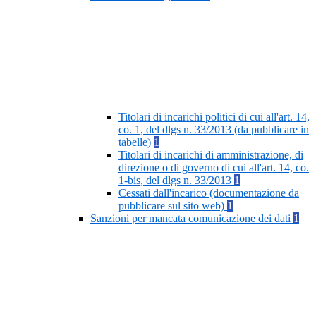
Titolari di incarichi politici di cui all'art. 14,
co. 1, del dlgs n. 33/2013 (da pubblicare in
tabelle)
1
Titolari di incarichi di amministrazione, di
direzione o di governo di cui all'art. 14, co.
1-bis, del dlgs n. 33/2013
1
Cessati dall'incarico (documentazione da
pubblicare sul sito web)
1
Sanzioni per mancata comunicazione dei dati
1