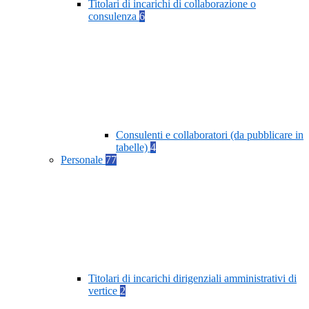
Titolari di incarichi di collaborazione o
consulenza
6
Consulenti e collaboratori (da pubblicare in
tabelle)
4
Personale
77
Titolari di incarichi dirigenziali amministrativi di
vertice
2