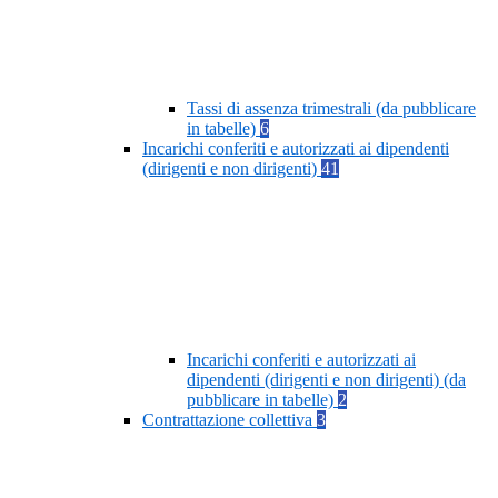
Tassi di assenza trimestrali (da pubblicare
in tabelle)
6
Incarichi conferiti e autorizzati ai dipendenti
(dirigenti e non dirigenti)
41
Incarichi conferiti e autorizzati ai
dipendenti (dirigenti e non dirigenti) (da
pubblicare in tabelle)
2
Contrattazione collettiva
3