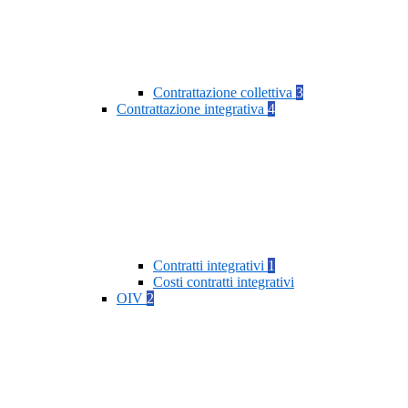
Contrattazione collettiva
3
Contrattazione integrativa
4
Contratti integrativi
1
Costi contratti integrativi
OIV
2