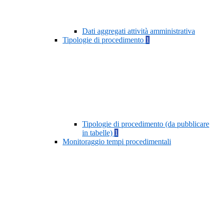
Dati aggregati attività amministrativa
Tipologie di procedimento
1
Tipologie di procedimento (da pubblicare
in tabelle)
1
Monitoraggio tempi procedimentali