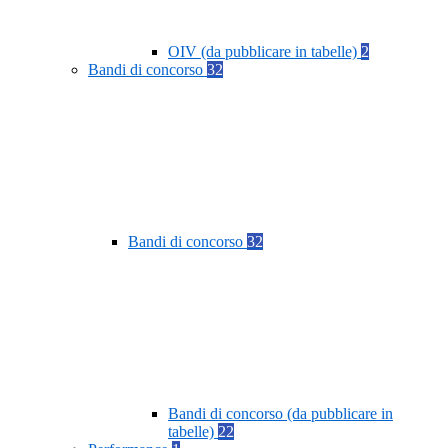
OIV (da pubblicare in tabelle)
2
Bandi di concorso
32
Bandi di concorso
32
Bandi di concorso (da pubblicare in
tabelle)
22