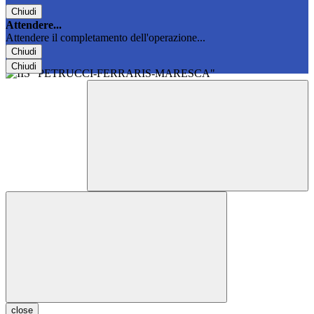
Chiudi
Attendere...
Attendere il completamento dell'operazione...
Chiudi
Chiudi
close