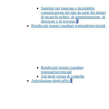
Sanzioni per mancata o incompleta
comunicazione dei dati da parte dei titolari
di incarichi politici, di amministrazione, di
direzione o di governo
1
Rendiconti gruppi consiliari regionali/provinciali
Rendiconti gruppi consiliari
regionali/provinciali
Atti degli organi di controllo
Articolazione degli uffici
5