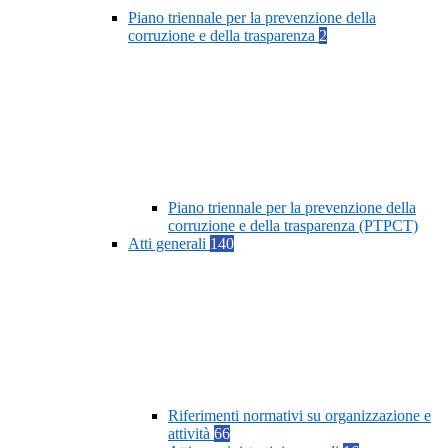
Piano triennale per la prevenzione della
corruzione e della trasparenza
2
Piano triennale per la prevenzione della
corruzione e della trasparenza (PTPCT)
Atti generali
140
Riferimenti normativi su organizzazione e
attività
66