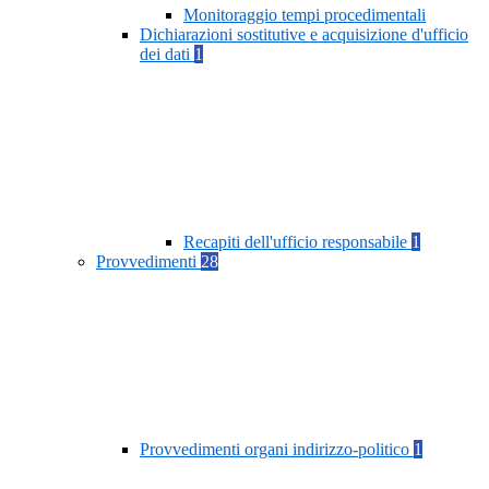
Monitoraggio tempi procedimentali
Dichiarazioni sostitutive e acquisizione d'ufficio
dei dati
1
Recapiti dell'ufficio responsabile
1
Provvedimenti
28
Provvedimenti organi indirizzo-politico
1