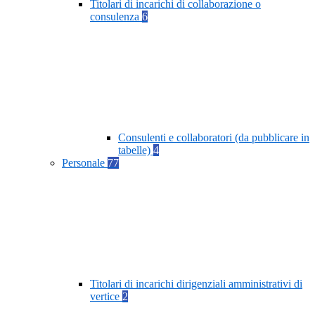
Titolari di incarichi di collaborazione o
consulenza
6
Consulenti e collaboratori (da pubblicare in
tabelle)
4
Personale
77
Titolari di incarichi dirigenziali amministrativi di
vertice
2