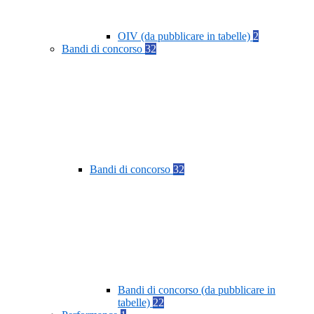
OIV (da pubblicare in tabelle)
2
Bandi di concorso
32
Bandi di concorso
32
Bandi di concorso (da pubblicare in
tabelle)
22