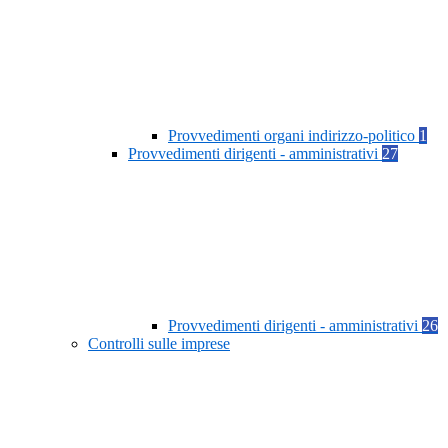
Provvedimenti organi indirizzo-politico
1
Provvedimenti dirigenti - amministrativi
27
Provvedimenti dirigenti - amministrativi
26
Controlli sulle imprese