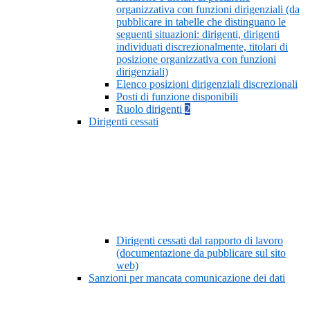
organizzativa con funzioni dirigenziali (da
pubblicare in tabelle che distinguano le
seguenti situazioni: dirigenti, dirigenti
individuati discrezionalmente, titolari di
posizione organizzativa con funzioni
dirigenziali)
Elenco posizioni dirigenziali discrezionali
Posti di funzione disponibili
Ruolo dirigenti
2
Dirigenti cessati
Dirigenti cessati dal rapporto di lavoro
(documentazione da pubblicare sul sito
web)
Sanzioni per mancata comunicazione dei dati