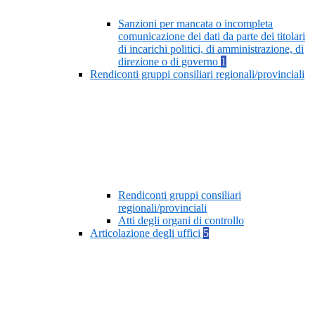
Sanzioni per mancata o incompleta
comunicazione dei dati da parte dei titolari
di incarichi politici, di amministrazione, di
direzione o di governo
1
Rendiconti gruppi consiliari regionali/provinciali
Rendiconti gruppi consiliari
regionali/provinciali
Atti degli organi di controllo
Articolazione degli uffici
5