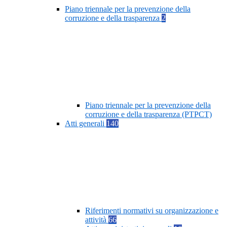
Piano triennale per la prevenzione della
corruzione e della trasparenza
2
Piano triennale per la prevenzione della
corruzione e della trasparenza (PTPCT)
Atti generali
140
Riferimenti normativi su organizzazione e
attività
66