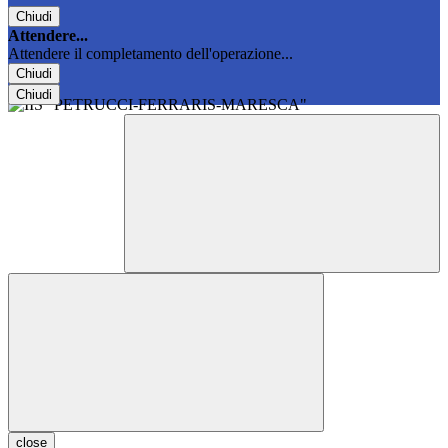
Chiudi
Attendere...
Attendere il completamento dell'operazione...
Chiudi
Chiudi
close