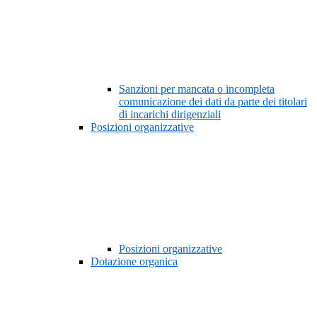
Sanzioni per mancata o incompleta
comunicazione dei dati da parte dei titolari
di incarichi dirigenziali
Posizioni organizzative
Posizioni organizzative
Dotazione organica