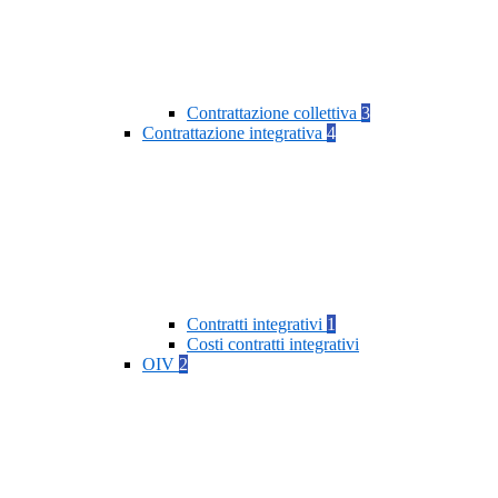
Contrattazione collettiva
3
Contrattazione integrativa
4
Contratti integrativi
1
Costi contratti integrativi
OIV
2