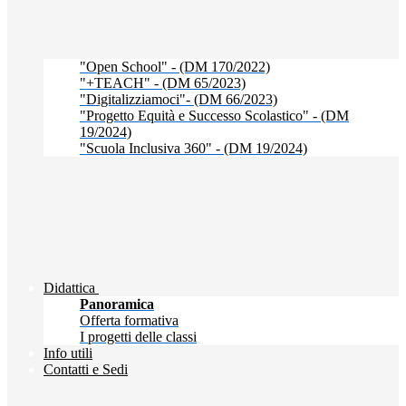
"Open School" - (DM 170/2022)
"+TEACH" - (DM 65/2023)
"Digitalizziamoci"- (DM 66/2023)
"Progetto Equità e Successo Scolastico" - (DM
19/2024)
"Scuola Inclusiva 360" - (DM 19/2024)
Didattica
Panoramica
Offerta formativa
I progetti delle classi
Info utili
Contatti e Sedi