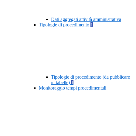
Dati aggregati attività amministrativa
Tipologie di procedimento
1
Tipologie di procedimento (da pubblicare
in tabelle)
1
Monitoraggio tempi procedimentali