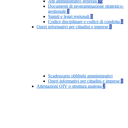
Atti amministrativi generali
16
Documenti di programmazione strategico-
gestionale
3
Statuti e leggi regionali
1
Codice disciplinare e codice di condotta
1
Oneri informativi per cittadini e imprese
1
Scadenzario obblighi amministrativi
Oneri informativi per cittadini e imprese
1
Attestazioni OIV o struttura analoga
2