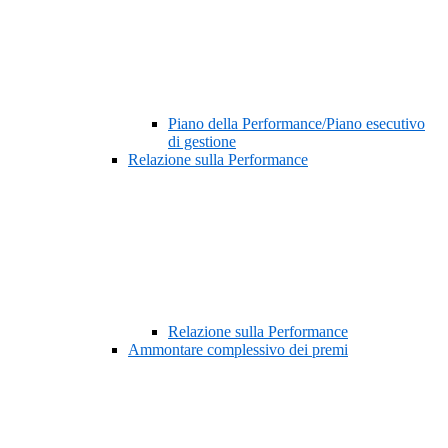
Piano della Performance/Piano esecutivo
di gestione
Relazione sulla Performance
Relazione sulla Performance
Ammontare complessivo dei premi