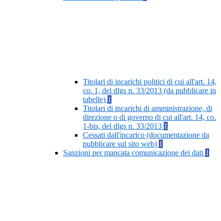
Titolari di incarichi politici di cui all'art. 14,
co. 1, del dlgs n. 33/2013 (da pubblicare in
tabelle)
1
Titolari di incarichi di amministrazione, di
direzione o di governo di cui all'art. 14, co.
1-bis, del dlgs n. 33/2013
1
Cessati dall'incarico (documentazione da
pubblicare sul sito web)
1
Sanzioni per mancata comunicazione dei dati
1