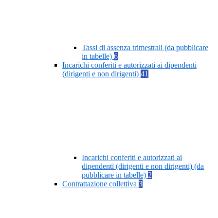
Tassi di assenza trimestrali (da pubblicare
in tabelle)
6
Incarichi conferiti e autorizzati ai dipendenti
(dirigenti e non dirigenti)
41
Incarichi conferiti e autorizzati ai
dipendenti (dirigenti e non dirigenti) (da
pubblicare in tabelle)
2
Contrattazione collettiva
3