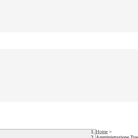
Home
>
Amministrazione Tra