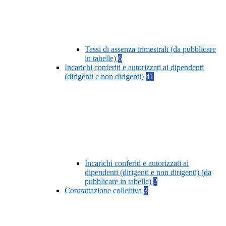
Tassi di assenza trimestrali (da pubblicare
in tabelle)
6
Incarichi conferiti e autorizzati ai dipendenti
(dirigenti e non dirigenti)
41
Incarichi conferiti e autorizzati ai
dipendenti (dirigenti e non dirigenti) (da
pubblicare in tabelle)
2
Contrattazione collettiva
3