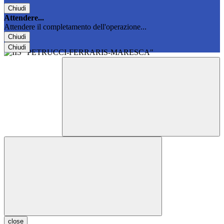
Chiudi
Attendere...
Attendere il completamento dell'operazione...
Chiudi
Chiudi
close