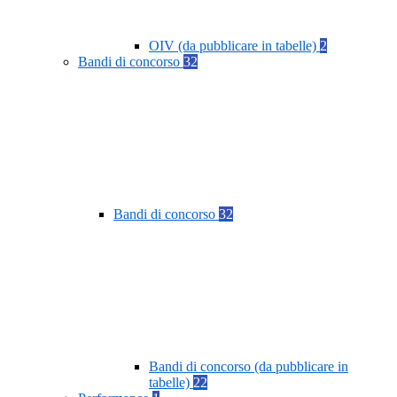
OIV (da pubblicare in tabelle)
2
Bandi di concorso
32
Bandi di concorso
32
Bandi di concorso (da pubblicare in
tabelle)
22