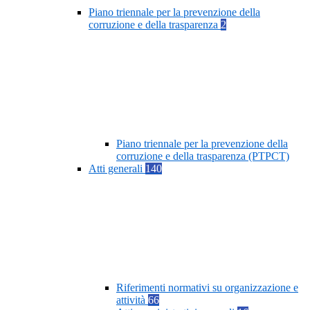
Piano triennale per la prevenzione della
corruzione e della trasparenza
2
Piano triennale per la prevenzione della
corruzione e della trasparenza (PTPCT)
Atti generali
140
Riferimenti normativi su organizzazione e
attività
66