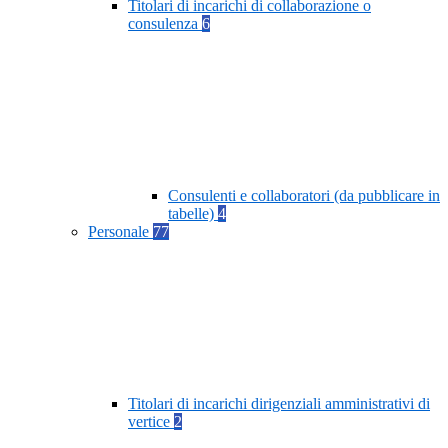
Titolari di incarichi di collaborazione o
consulenza
6
Consulenti e collaboratori (da pubblicare in
tabelle)
4
Personale
77
Titolari di incarichi dirigenziali amministrativi di
vertice
2