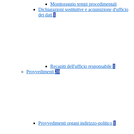
Monitoraggio tempi procedimentali
Dichiarazioni sostitutive e acquisizione d'ufficio
dei dati
1
Recapiti dell'ufficio responsabile
1
Provvedimenti
28
Provvedimenti organi indirizzo-politico
1