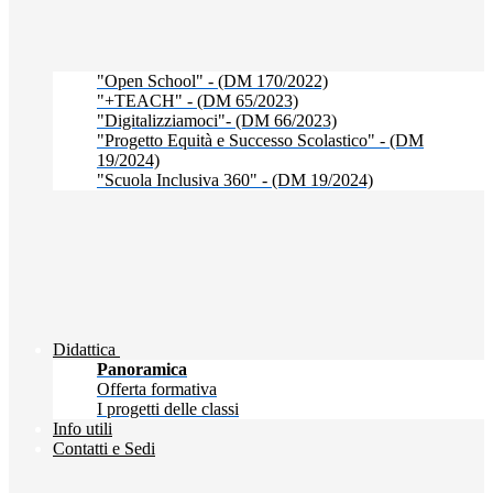
"Open School" - (DM 170/2022)
"+TEACH" - (DM 65/2023)
"Digitalizziamoci"- (DM 66/2023)
"Progetto Equità e Successo Scolastico" - (DM
19/2024)
"Scuola Inclusiva 360" - (DM 19/2024)
Didattica
Panoramica
Offerta formativa
I progetti delle classi
Info utili
Contatti e Sedi