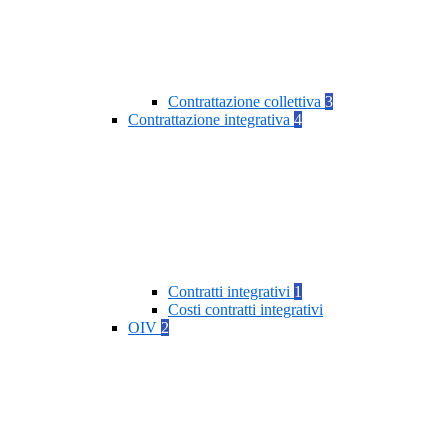
Contrattazione collettiva
3
Contrattazione integrativa
4
Contratti integrativi
1
Costi contratti integrativi
OIV
2