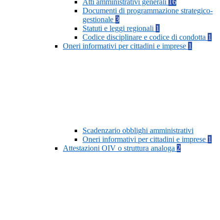
Atti amministrativi generali
16
Documenti di programmazione strategico-
gestionale
3
Statuti e leggi regionali
1
Codice disciplinare e codice di condotta
1
Oneri informativi per cittadini e imprese
1
Scadenzario obblighi amministrativi
Oneri informativi per cittadini e imprese
1
Attestazioni OIV o struttura analoga
2