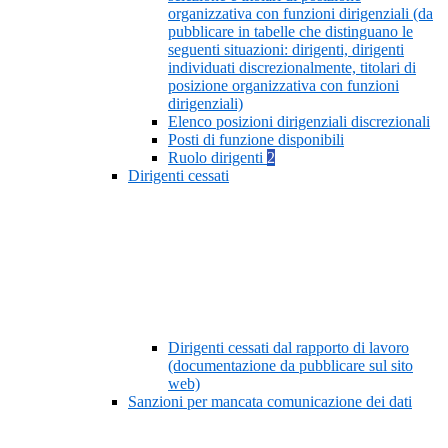
organizzativa con funzioni dirigenziali (da
pubblicare in tabelle che distinguano le
seguenti situazioni: dirigenti, dirigenti
individuati discrezionalmente, titolari di
posizione organizzativa con funzioni
dirigenziali)
Elenco posizioni dirigenziali discrezionali
Posti di funzione disponibili
Ruolo dirigenti
2
Dirigenti cessati
Dirigenti cessati dal rapporto di lavoro
(documentazione da pubblicare sul sito
web)
Sanzioni per mancata comunicazione dei dati