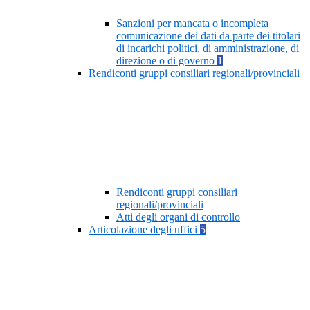
Sanzioni per mancata o incompleta
comunicazione dei dati da parte dei titolari
di incarichi politici, di amministrazione, di
direzione o di governo
1
Rendiconti gruppi consiliari regionali/provinciali
Rendiconti gruppi consiliari
regionali/provinciali
Atti degli organi di controllo
Articolazione degli uffici
5