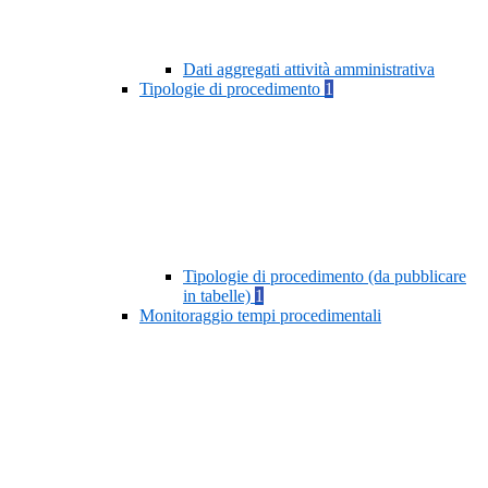
Dati aggregati attività amministrativa
Tipologie di procedimento
1
Tipologie di procedimento (da pubblicare
in tabelle)
1
Monitoraggio tempi procedimentali