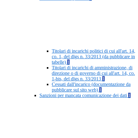
Titolari di incarichi politici di cui all'art. 14,
co. 1, del dlgs n. 33/2013 (da pubblicare in
tabelle)
1
Titolari di incarichi di amministrazione, di
direzione o di governo di cui all'art. 14, co.
1-bis, del dlgs n. 33/2013
1
Cessati dall'incarico (documentazione da
pubblicare sul sito web)
1
Sanzioni per mancata comunicazione dei dati
1