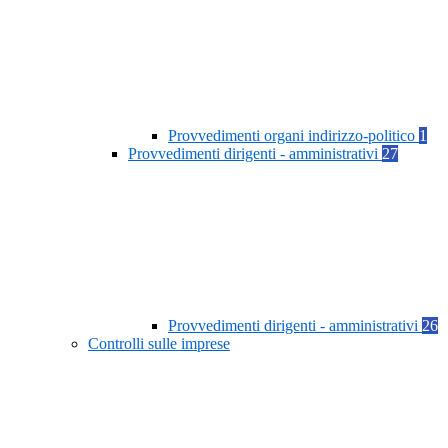
Provvedimenti organi indirizzo-politico
1
Provvedimenti dirigenti - amministrativi
27
Provvedimenti dirigenti - amministrativi
26
Controlli sulle imprese