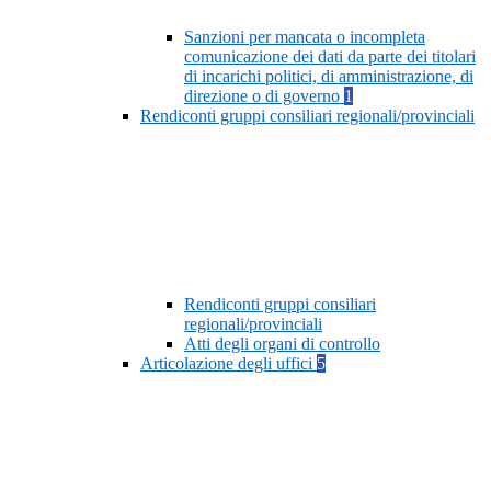
Sanzioni per mancata o incompleta
comunicazione dei dati da parte dei titolari
di incarichi politici, di amministrazione, di
direzione o di governo
1
Rendiconti gruppi consiliari regionali/provinciali
Rendiconti gruppi consiliari
regionali/provinciali
Atti degli organi di controllo
Articolazione degli uffici
5