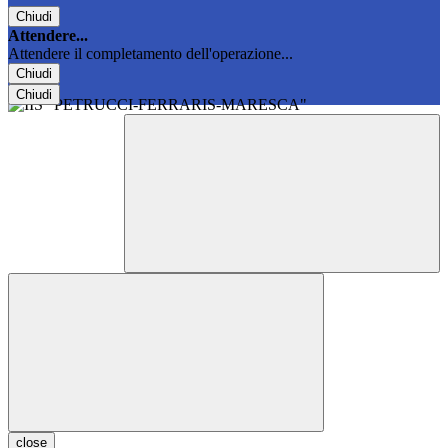
Chiudi
Attendere...
Attendere il completamento dell'operazione...
Chiudi
Chiudi
close