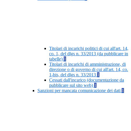
Titolari di incarichi politici di cui all'art. 14,
co. 1, del dlgs n. 33/2013 (da pubblicare in
tabelle)
1
Titolari di incarichi di amministrazione, di
direzione o di governo di cui all'art. 14, co.
1-bis, del dlgs n. 33/2013
1
Cessati dall'incarico (documentazione da
pubblicare sul sito web)
1
Sanzioni per mancata comunicazione dei dati
1