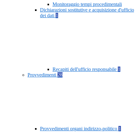
Monitoraggio tempi procedimentali
Dichiarazioni sostitutive e acquisizione d'ufficio
dei dati
1
Recapiti dell'ufficio responsabile
1
Provvedimenti
28
Provvedimenti organi indirizzo-politico
1