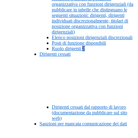
organizzativa con funzioni dirigenziali (da
pubblicare in tabelle che distinguano le
seguenti situazioni: dirigenti, dirigenti
individuati discrezionalmente, titolari di
posizione organizzativa con funzioni
dirigenziali)
Elenco posizioni dirigenziali discrezionali
Posti di funzione disponibili
Ruolo dirigenti
2
Dirigenti cessati
Dirigenti cessati dal rapporto di lavoro
(documentazione da pubblicare sul sito
web)
Sanzioni per mancata comunicazione dei dati