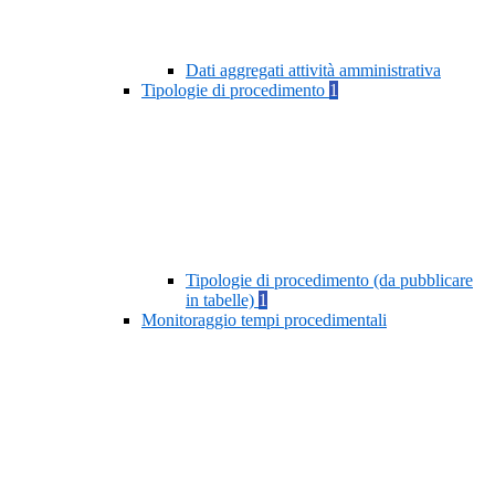
Dati aggregati attività amministrativa
Tipologie di procedimento
1
Tipologie di procedimento (da pubblicare
in tabelle)
1
Monitoraggio tempi procedimentali