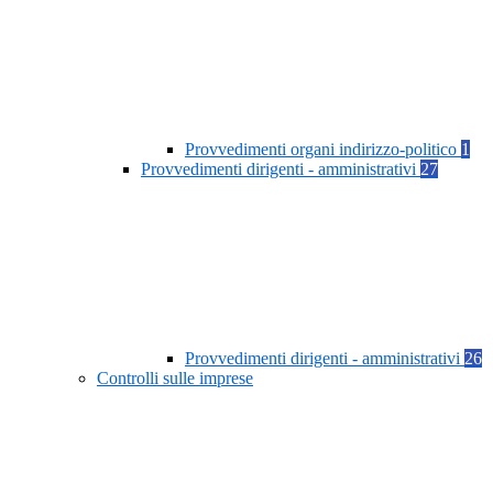
Provvedimenti organi indirizzo-politico
1
Provvedimenti dirigenti - amministrativi
27
Provvedimenti dirigenti - amministrativi
26
Controlli sulle imprese