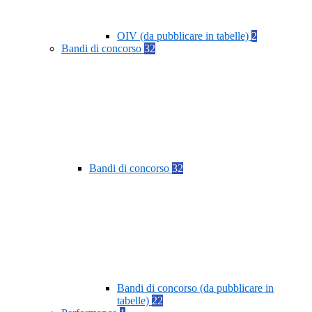
OIV (da pubblicare in tabelle)
2
Bandi di concorso
32
Bandi di concorso
32
Bandi di concorso (da pubblicare in
tabelle)
22