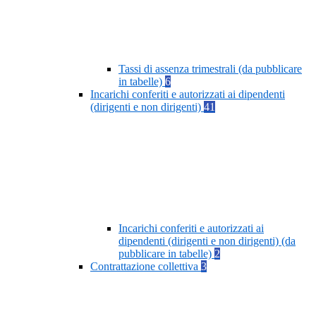
Tassi di assenza trimestrali (da pubblicare
in tabelle)
6
Incarichi conferiti e autorizzati ai dipendenti
(dirigenti e non dirigenti)
41
Incarichi conferiti e autorizzati ai
dipendenti (dirigenti e non dirigenti) (da
pubblicare in tabelle)
2
Contrattazione collettiva
3