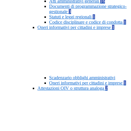
Atti amministrativi generali
16
Documenti di programmazione strategico-
gestionale
3
Statuti e leggi regionali
1
Codice disciplinare e codice di condotta
1
Oneri informativi per cittadini e imprese
1
Scadenzario obblighi amministrativi
Oneri informativi per cittadini e imprese
1
Attestazioni OIV o struttura analoga
2