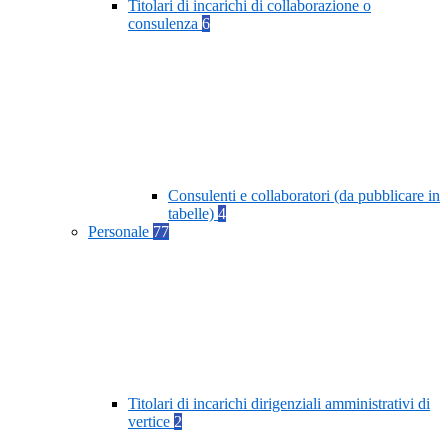
Titolari di incarichi di collaborazione o
consulenza
6
Consulenti e collaboratori (da pubblicare in
tabelle)
4
Personale
77
Titolari di incarichi dirigenziali amministrativi di
vertice
2