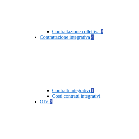
Contrattazione collettiva
3
Contrattazione integrativa
4
Contratti integrativi
1
Costi contratti integrativi
OIV
2