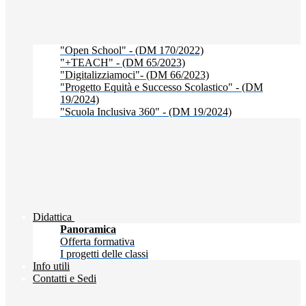
"Open School" - (DM 170/2022)
"+TEACH" - (DM 65/2023)
"Digitalizziamoci"- (DM 66/2023)
"Progetto Equità e Successo Scolastico" - (DM
19/2024)
"Scuola Inclusiva 360" - (DM 19/2024)
Didattica
Panoramica
Offerta formativa
I progetti delle classi
Info utili
Contatti e Sedi