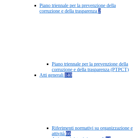
Piano triennale per la prevenzione della
corruzione e della trasparenza
2
Piano triennale per la prevenzione della
corruzione e della trasparenza (PTPCT)
Atti generali
140
Riferimenti normativi su organizzazione e
attività
66