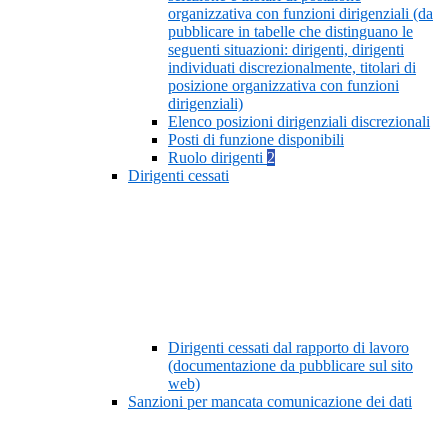
organizzativa con funzioni dirigenziali (da
pubblicare in tabelle che distinguano le
seguenti situazioni: dirigenti, dirigenti
individuati discrezionalmente, titolari di
posizione organizzativa con funzioni
dirigenziali)
Elenco posizioni dirigenziali discrezionali
Posti di funzione disponibili
Ruolo dirigenti
2
Dirigenti cessati
Dirigenti cessati dal rapporto di lavoro
(documentazione da pubblicare sul sito
web)
Sanzioni per mancata comunicazione dei dati