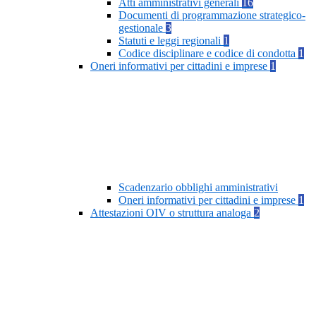
Atti amministrativi generali
16
Documenti di programmazione strategico-
gestionale
3
Statuti e leggi regionali
1
Codice disciplinare e codice di condotta
1
Oneri informativi per cittadini e imprese
1
Scadenzario obblighi amministrativi
Oneri informativi per cittadini e imprese
1
Attestazioni OIV o struttura analoga
2