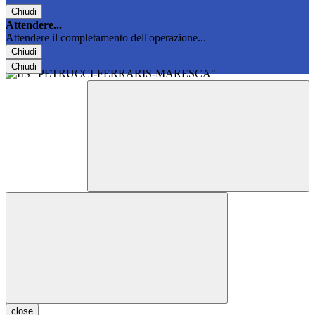
Chiudi
Attendere...
Attendere il completamento dell'operazione...
Chiudi
Chiudi
close