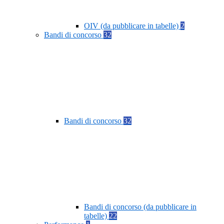
OIV (da pubblicare in tabelle)
2
Bandi di concorso
32
Bandi di concorso
32
Bandi di concorso (da pubblicare in
tabelle)
22