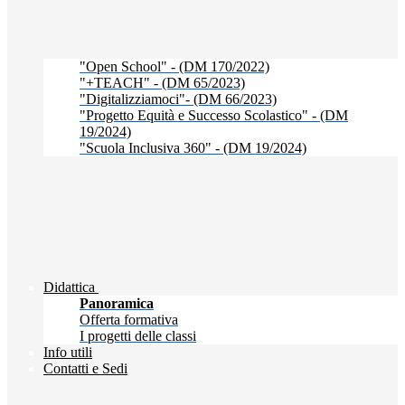
"Open School" - (DM 170/2022)
"+TEACH" - (DM 65/2023)
"Digitalizziamoci"- (DM 66/2023)
"Progetto Equità e Successo Scolastico" - (DM
19/2024)
"Scuola Inclusiva 360" - (DM 19/2024)
Didattica
Panoramica
Offerta formativa
I progetti delle classi
Info utili
Contatti e Sedi