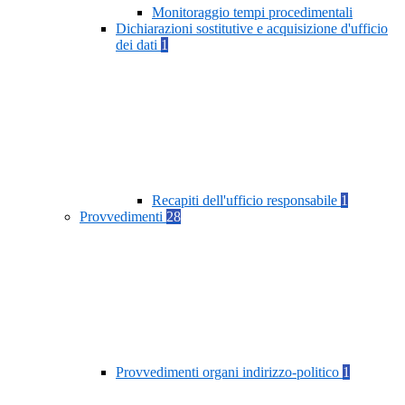
Monitoraggio tempi procedimentali
Dichiarazioni sostitutive e acquisizione d'ufficio
dei dati
1
Recapiti dell'ufficio responsabile
1
Provvedimenti
28
Provvedimenti organi indirizzo-politico
1