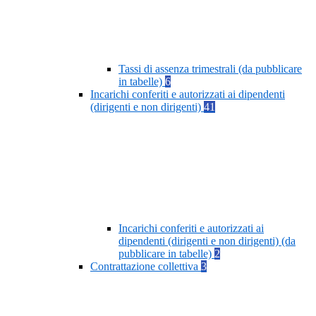
Tassi di assenza trimestrali (da pubblicare
in tabelle)
6
Incarichi conferiti e autorizzati ai dipendenti
(dirigenti e non dirigenti)
41
Incarichi conferiti e autorizzati ai
dipendenti (dirigenti e non dirigenti) (da
pubblicare in tabelle)
2
Contrattazione collettiva
3