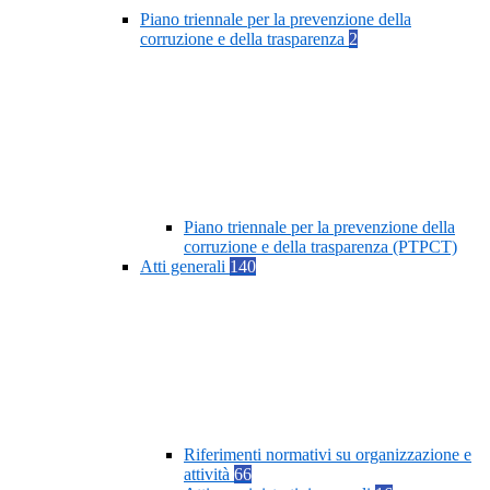
Piano triennale per la prevenzione della
corruzione e della trasparenza
2
Piano triennale per la prevenzione della
corruzione e della trasparenza (PTPCT)
Atti generali
140
Riferimenti normativi su organizzazione e
attività
66