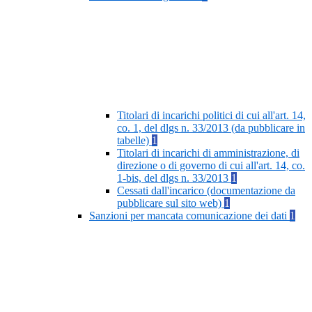
Titolari di incarichi politici di cui all'art. 14,
co. 1, del dlgs n. 33/2013 (da pubblicare in
tabelle)
1
Titolari di incarichi di amministrazione, di
direzione o di governo di cui all'art. 14, co.
1-bis, del dlgs n. 33/2013
1
Cessati dall'incarico (documentazione da
pubblicare sul sito web)
1
Sanzioni per mancata comunicazione dei dati
1