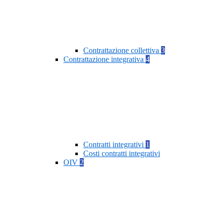
Contrattazione collettiva
3
Contrattazione integrativa
4
Contratti integrativi
1
Costi contratti integrativi
OIV
2