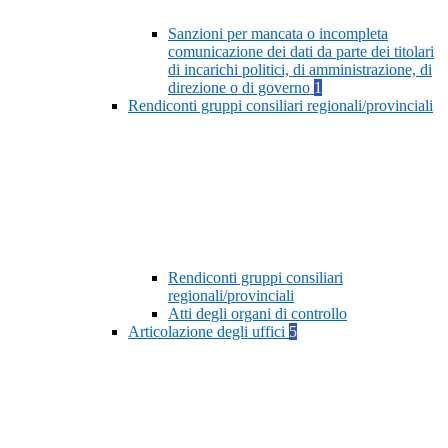
Sanzioni per mancata o incompleta
comunicazione dei dati da parte dei titolari
di incarichi politici, di amministrazione, di
direzione o di governo
1
Rendiconti gruppi consiliari regionali/provinciali
Rendiconti gruppi consiliari
regionali/provinciali
Atti degli organi di controllo
Articolazione degli uffici
5