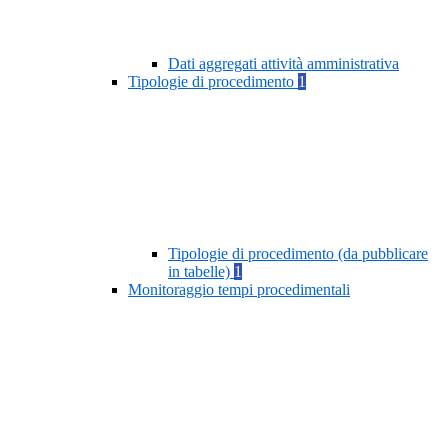
Dati aggregati attività amministrativa
Tipologie di procedimento
1
Tipologie di procedimento (da pubblicare
in tabelle)
1
Monitoraggio tempi procedimentali