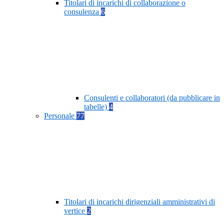
Titolari di incarichi di collaborazione o
consulenza
6
Consulenti e collaboratori (da pubblicare in
tabelle)
4
Personale
77
Titolari di incarichi dirigenziali amministrativi di
vertice
2