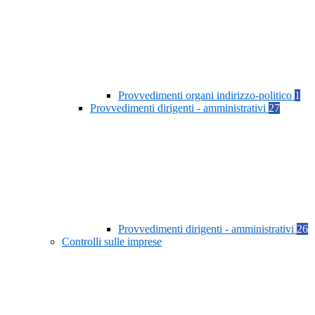
Provvedimenti organi indirizzo-politico
1
Provvedimenti dirigenti - amministrativi
27
Provvedimenti dirigenti - amministrativi
26
Controlli sulle imprese