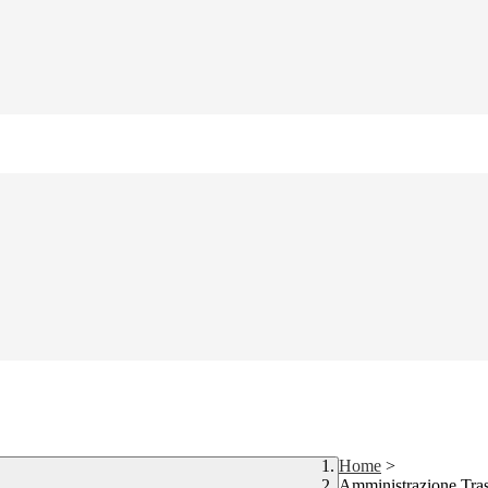
Home
>
Amministrazione Tra