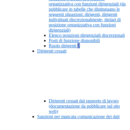
organizzativa con funzioni dirigenziali (da
pubblicare in tabelle che distinguano le
seguenti situazioni: dirigenti, dirigenti
individuati discrezionalmente, titolari di
posizione organizzativa con funzioni
dirigenziali)
Elenco posizioni dirigenziali discrezionali
Posti di funzione disponibili
Ruolo dirigenti
2
Dirigenti cessati
Dirigenti cessati dal rapporto di lavoro
(documentazione da pubblicare sul sito
web)
Sanzioni per mancata comunicazione dei dati