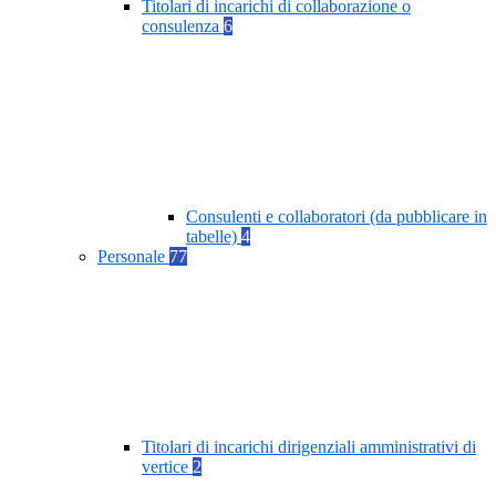
Titolari di incarichi di collaborazione o
consulenza
6
Consulenti e collaboratori (da pubblicare in
tabelle)
4
Personale
77
Titolari di incarichi dirigenziali amministrativi di
vertice
2