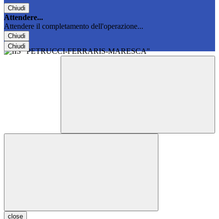
Chiudi
Attendere...
Attendere il completamento dell'operazione...
Chiudi
Chiudi
close