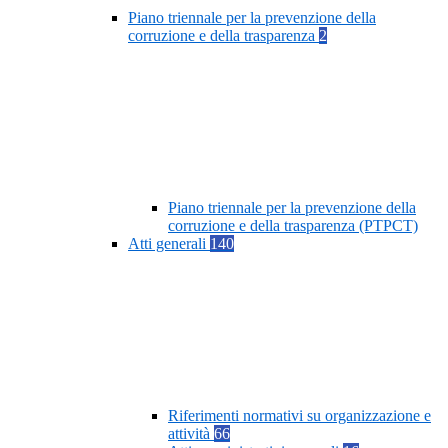
Piano triennale per la prevenzione della
corruzione e della trasparenza
2
Piano triennale per la prevenzione della
corruzione e della trasparenza (PTPCT)
Atti generali
140
Riferimenti normativi su organizzazione e
attività
66