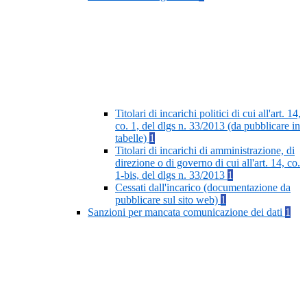
Titolari di incarichi politici di cui all'art. 14,
co. 1, del dlgs n. 33/2013 (da pubblicare in
tabelle)
1
Titolari di incarichi di amministrazione, di
direzione o di governo di cui all'art. 14, co.
1-bis, del dlgs n. 33/2013
1
Cessati dall'incarico (documentazione da
pubblicare sul sito web)
1
Sanzioni per mancata comunicazione dei dati
1