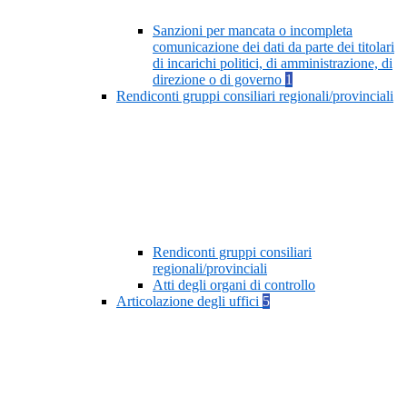
Sanzioni per mancata o incompleta
comunicazione dei dati da parte dei titolari
di incarichi politici, di amministrazione, di
direzione o di governo
1
Rendiconti gruppi consiliari regionali/provinciali
Rendiconti gruppi consiliari
regionali/provinciali
Atti degli organi di controllo
Articolazione degli uffici
5