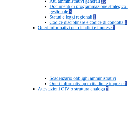
Atti amministrativi generali
16
Documenti di programmazione strategico-
gestionale
3
Statuti e leggi regionali
1
Codice disciplinare e codice di condotta
1
Oneri informativi per cittadini e imprese
1
Scadenzario obblighi amministrativi
Oneri informativi per cittadini e imprese
1
Attestazioni OIV o struttura analoga
2