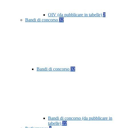
OIV (da pubblicare in tabelle)
2
Bandi di concorso
32
Bandi di concorso
32
Bandi di concorso (da pubblicare in
tabelle)
22