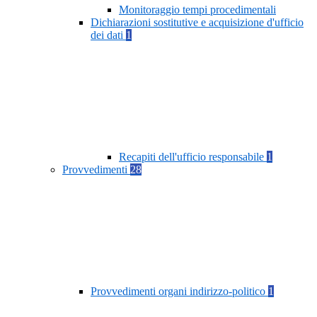
Monitoraggio tempi procedimentali
Dichiarazioni sostitutive e acquisizione d'ufficio
dei dati
1
Recapiti dell'ufficio responsabile
1
Provvedimenti
28
Provvedimenti organi indirizzo-politico
1