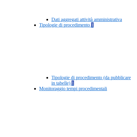
Dati aggregati attività amministrativa
Tipologie di procedimento
1
Tipologie di procedimento (da pubblicare
in tabelle)
1
Monitoraggio tempi procedimentali