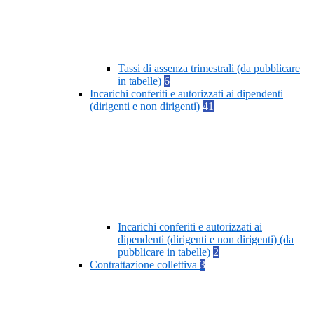
Tassi di assenza trimestrali (da pubblicare
in tabelle)
6
Incarichi conferiti e autorizzati ai dipendenti
(dirigenti e non dirigenti)
41
Incarichi conferiti e autorizzati ai
dipendenti (dirigenti e non dirigenti) (da
pubblicare in tabelle)
2
Contrattazione collettiva
3