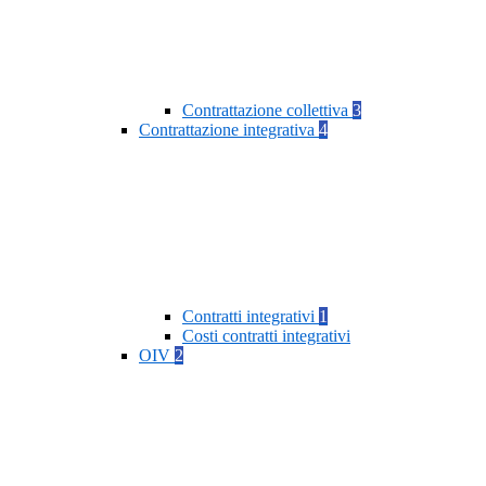
Contrattazione collettiva
3
Contrattazione integrativa
4
Contratti integrativi
1
Costi contratti integrativi
OIV
2