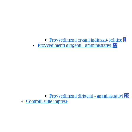
Provvedimenti organi indirizzo-politico
1
Provvedimenti dirigenti - amministrativi
27
Provvedimenti dirigenti - amministrativi
26
Controlli sulle imprese