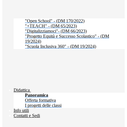
"Open School" - (DM 170/2022)
"+TEACH" - (DM 65/2023)
"Digitalizziamoci"- (DM 66/2023)
"Progetto Equità e Successo Scolastico" - (DM
19/2024)
"Scuola Inclusiva 360" - (DM 19/2024)
Didattica
Panoramica
Offerta formativa
I progetti delle classi
Info utili
Contatti e Sedi