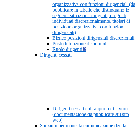
organizzativa con funzioni dirigenziali (da
pubblicare in tabelle che distinguano le
seguenti situazioni: dirigenti, dirigenti
individuati discrezionalmente, titolari di
posizione organizzativa con funzioni
dirigenziali)
Elenco posizioni dirigenziali discrezionali
Posti di funzione disponibili
Ruolo dirigenti
2
Dirigenti cessati
Dirigenti cessati dal rapporto di lavoro
(documentazione da pubblicare sul sito
web)
Sanzioni per mancata comunicazione dei dati