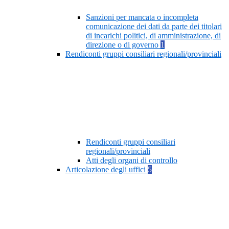
Sanzioni per mancata o incompleta
comunicazione dei dati da parte dei titolari
di incarichi politici, di amministrazione, di
direzione o di governo
1
Rendiconti gruppi consiliari regionali/provinciali
Rendiconti gruppi consiliari
regionali/provinciali
Atti degli organi di controllo
Articolazione degli uffici
5