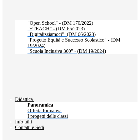
"Open School" - (DM 170/2022)
"+TEACH" - (DM 65/2023)
"Digitalizziamoci"- (DM 66/2023)
"Progetto Equità e Successo Scolastico" - (DM
19/2024)
"Scuola Inclusiva 360" - (DM 19/2024)
Didattica
Panoramica
Offerta formativa
I progetti delle classi
Info utili
Contatti e Sedi