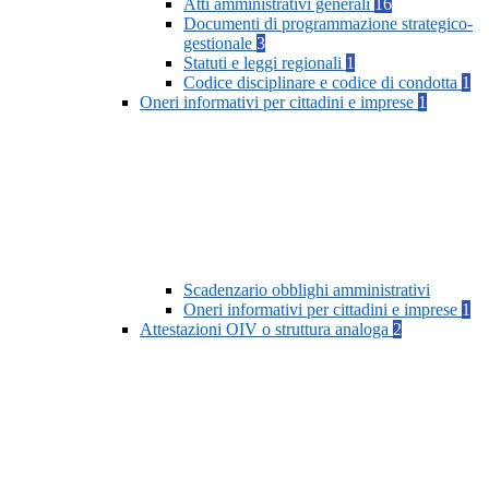
Atti amministrativi generali
16
Documenti di programmazione strategico-
gestionale
3
Statuti e leggi regionali
1
Codice disciplinare e codice di condotta
1
Oneri informativi per cittadini e imprese
1
Scadenzario obblighi amministrativi
Oneri informativi per cittadini e imprese
1
Attestazioni OIV o struttura analoga
2