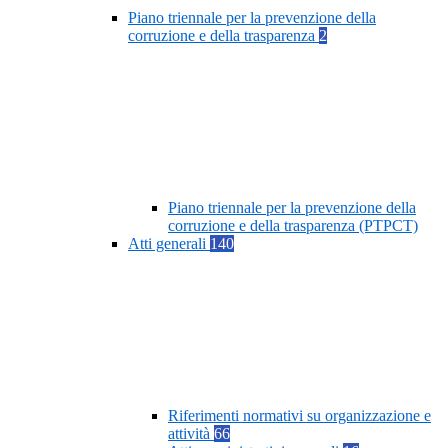
Piano triennale per la prevenzione della
corruzione e della trasparenza
2
Piano triennale per la prevenzione della
corruzione e della trasparenza (PTPCT)
Atti generali
140
Riferimenti normativi su organizzazione e
attività
66