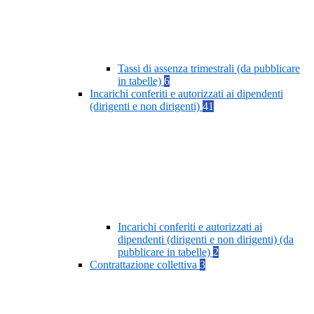
Tassi di assenza trimestrali (da pubblicare
in tabelle)
6
Incarichi conferiti e autorizzati ai dipendenti
(dirigenti e non dirigenti)
41
Incarichi conferiti e autorizzati ai
dipendenti (dirigenti e non dirigenti) (da
pubblicare in tabelle)
2
Contrattazione collettiva
3