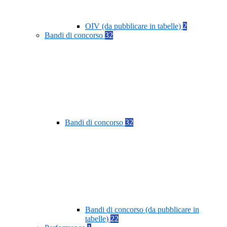
OIV (da pubblicare in tabelle)
2
Bandi di concorso
32
Bandi di concorso
32
Bandi di concorso (da pubblicare in
tabelle)
22