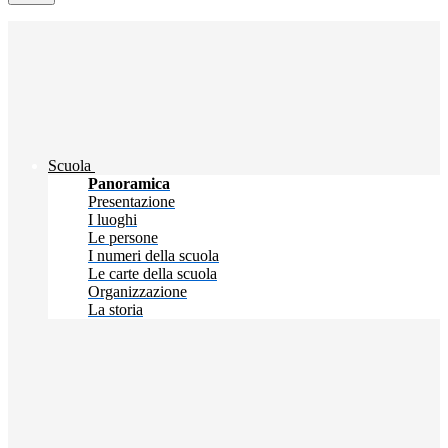
Scuola
Panoramica
Presentazione
I luoghi
Le persone
I numeri della scuola
Le carte della scuola
Organizzazione
La storia