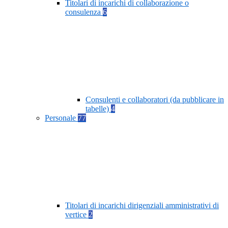
Titolari di incarichi di collaborazione o
consulenza
6
Consulenti e collaboratori (da pubblicare in
tabelle)
4
Personale
77
Titolari di incarichi dirigenziali amministrativi di
vertice
2