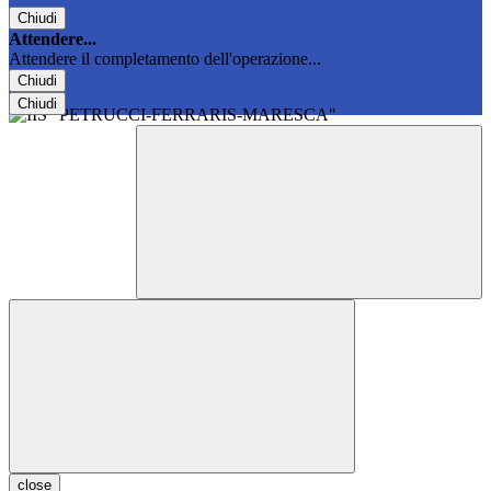
Chiudi
Attendere...
Attendere il completamento dell'operazione...
Chiudi
Chiudi
close