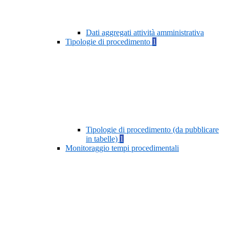
Dati aggregati attività amministrativa
Tipologie di procedimento
1
Tipologie di procedimento (da pubblicare
in tabelle)
1
Monitoraggio tempi procedimentali