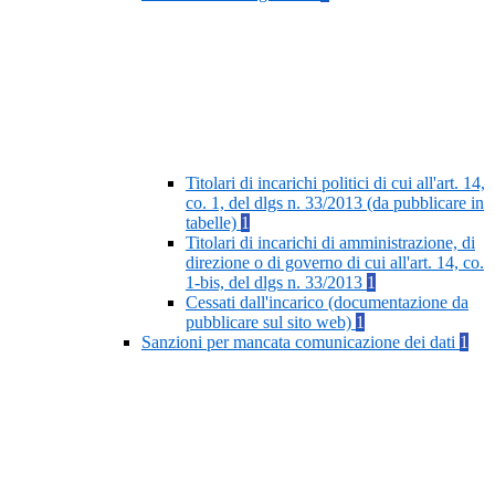
Titolari di incarichi politici di cui all'art. 14,
co. 1, del dlgs n. 33/2013 (da pubblicare in
tabelle)
1
Titolari di incarichi di amministrazione, di
direzione o di governo di cui all'art. 14, co.
1-bis, del dlgs n. 33/2013
1
Cessati dall'incarico (documentazione da
pubblicare sul sito web)
1
Sanzioni per mancata comunicazione dei dati
1