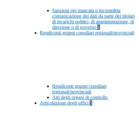
Sanzioni per mancata o incompleta
comunicazione dei dati da parte dei titolari
di incarichi politici, di amministrazione, di
direzione o di governo
1
Rendiconti gruppi consiliari regionali/provinciali
Rendiconti gruppi consiliari
regionali/provinciali
Atti degli organi di controllo
Articolazione degli uffici
5