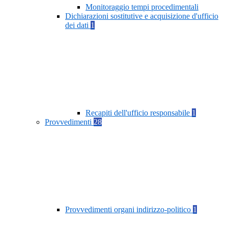
Monitoraggio tempi procedimentali
Dichiarazioni sostitutive e acquisizione d'ufficio
dei dati
1
Recapiti dell'ufficio responsabile
1
Provvedimenti
28
Provvedimenti organi indirizzo-politico
1