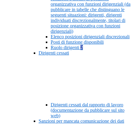
organizzativa con funzioni dirigenziali (da
pubblicare in tabelle che distinguano le
seguenti situazioni: dirigenti, dirigenti
individuati discrezionalmente, titolari di
posizione organizzativa con funzioni
dirigenziali)
Elenco posizioni dirigenziali discrezionali
Posti di funzione disponibili
Ruolo dirigenti
2
Dirigenti cessati
Dirigenti cessati dal rapporto di lavoro
(documentazione da pubblicare sul sito
web)
Sanzioni per mancata comunicazione dei dati