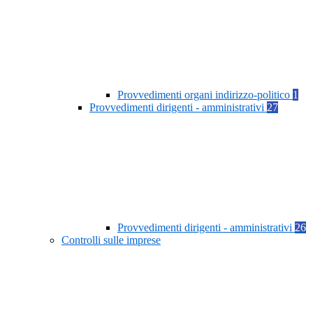
Provvedimenti organi indirizzo-politico
1
Provvedimenti dirigenti - amministrativi
27
Provvedimenti dirigenti - amministrativi
26
Controlli sulle imprese