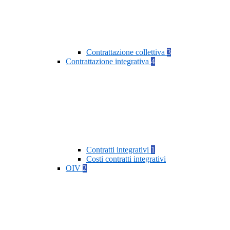
Contrattazione collettiva
3
Contrattazione integrativa
4
Contratti integrativi
1
Costi contratti integrativi
OIV
2