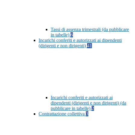
Tassi di assenza trimestrali (da pubblicare
in tabelle)
6
Incarichi conferiti e autorizzati ai dipendenti
(dirigenti e non dirigenti)
41
Incarichi conferiti e autorizzati ai
dipendenti (dirigenti e non dirigenti) (da
pubblicare in tabelle)
2
Contrattazione collettiva
3