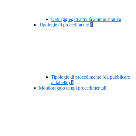
Dati aggregati attività amministrativa
Tipologie di procedimento
1
Tipologie di procedimento (da pubblicare
in tabelle)
1
Monitoraggio tempi procedimentali