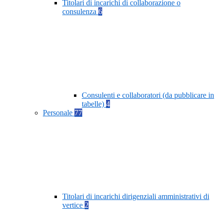
Titolari di incarichi di collaborazione o
consulenza
6
Consulenti e collaboratori (da pubblicare in
tabelle)
4
Personale
77
Titolari di incarichi dirigenziali amministrativi di
vertice
2