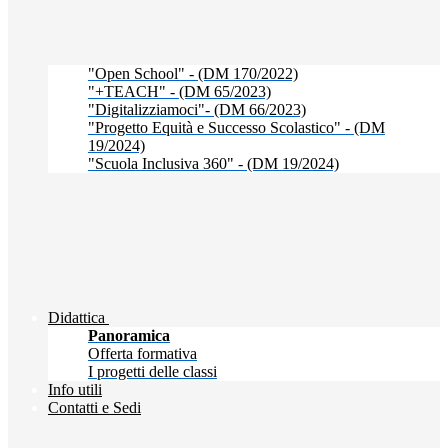
"Open School" - (DM 170/2022)
"+TEACH" - (DM 65/2023)
"Digitalizziamoci"- (DM 66/2023)
"Progetto Equità e Successo Scolastico" - (DM
19/2024)
"Scuola Inclusiva 360" - (DM 19/2024)
Didattica
Panoramica
Offerta formativa
I progetti delle classi
Info utili
Contatti e Sedi