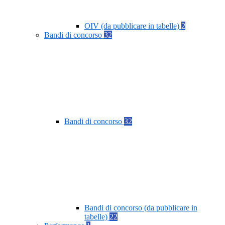
OIV (da pubblicare in tabelle)
2
Bandi di concorso
32
Bandi di concorso
32
Bandi di concorso (da pubblicare in
tabelle)
22