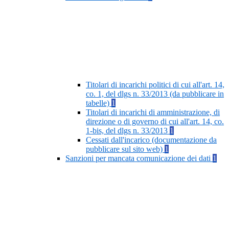
Titolari di incarichi politici di cui all'art. 14,
co. 1, del dlgs n. 33/2013 (da pubblicare in
tabelle)
1
Titolari di incarichi di amministrazione, di
direzione o di governo di cui all'art. 14, co.
1-bis, del dlgs n. 33/2013
1
Cessati dall'incarico (documentazione da
pubblicare sul sito web)
1
Sanzioni per mancata comunicazione dei dati
1