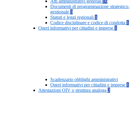
Atti amministrativi generali
16
Documenti di programmazione strategico-
gestionale
3
Statuti e leggi regionali
1
Codice disciplinare e codice di condotta
1
Oneri informativi per cittadini e imprese
1
Scadenzario obblighi amministrativi
Oneri informativi per cittadini e imprese
1
Attestazioni OIV o struttura analoga
2