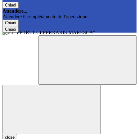
Chiudi
Attendere...
Attendere il completamento dell'operazione...
Chiudi
Chiudi
close