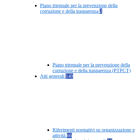
Piano triennale per la prevenzione della
corruzione e della trasparenza
2
Piano triennale per la prevenzione della
corruzione e della trasparenza (PTPCT)
Atti generali
140
Riferimenti normativi su organizzazione e
attività
66