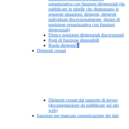
organizzativa con funzioni dirigenziali (da
pubblicare in tabelle che distinguano le
seguenti situazioni: dirigenti, dirigenti
individuati discrezionalmente, titolari di
posizione organizzativa con funzioni
dirigenziali)
Elenco posizioni dirigenziali discrezionali
Posti di funzione disponibili
Ruolo dirigenti
2
Dirigenti cessati
Dirigenti cessati dal rapporto di lavoro
(documentazione da pubblicare sul sito
web)
Sanzioni per mancata comunicazione dei dati