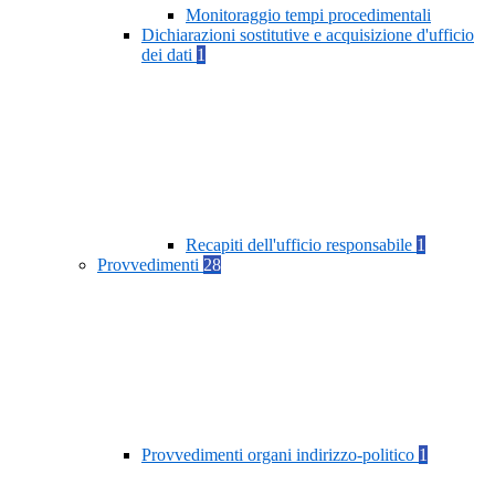
Monitoraggio tempi procedimentali
Dichiarazioni sostitutive e acquisizione d'ufficio
dei dati
1
Recapiti dell'ufficio responsabile
1
Provvedimenti
28
Provvedimenti organi indirizzo-politico
1