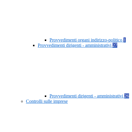
Provvedimenti organi indirizzo-politico
1
Provvedimenti dirigenti - amministrativi
27
Provvedimenti dirigenti - amministrativi
26
Controlli sulle imprese