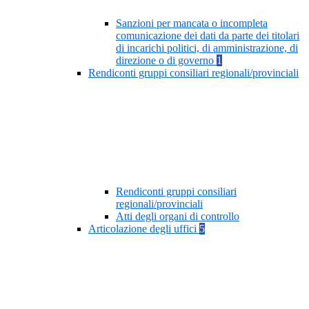
Sanzioni per mancata o incompleta
comunicazione dei dati da parte dei titolari
di incarichi politici, di amministrazione, di
direzione o di governo
1
Rendiconti gruppi consiliari regionali/provinciali
Rendiconti gruppi consiliari
regionali/provinciali
Atti degli organi di controllo
Articolazione degli uffici
5