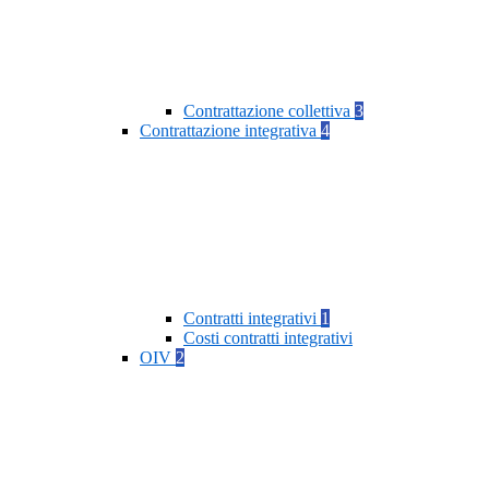
Contrattazione collettiva
3
Contrattazione integrativa
4
Contratti integrativi
1
Costi contratti integrativi
OIV
2